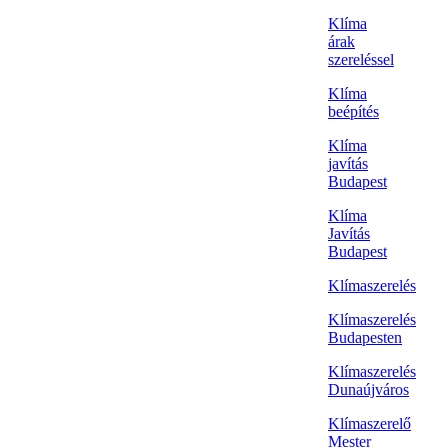
Klíma
árak
szereléssel
Klíma
beépítés
Klíma
javítás
Budapest
Klíma
Javítás
Budapest
Klímaszerelés
Klímaszerelés
Budapesten
Klímaszerelés
Dunaújváros
Klímaszerelő
Mester