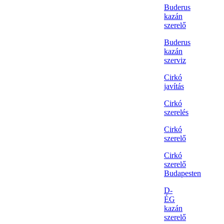
Buderus
kazán
szerelő
Buderus
kazán
szerviz
Cirkó
javítás
Cirkó
szerelés
Cirkó
szerelő
Cirkó
szerelő
Budapesten
D-
ÉG
kazán
szerelő