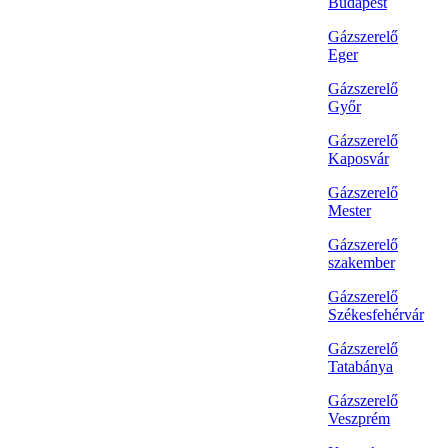
Budapest
Gázszerelő
Eger
Gázszerelő
Győr
Gázszerelő
Kaposvár
Gázszerelő
Mester
Gázszerelő
szakember
Gázszerelő
Székesfehérvár
Gázszerelő
Tatabánya
Gázszerelő
Veszprém