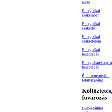
audit
Energetikai
szakember
Energetikai
szakértő
Energetikai
szakreferens
Energetikai
tanácsadás
Energiahatékonysá
tanácsadás
Épületenergetikai
felülvizsgálat
Költöztetés
fuvarozás
Bútorszállítás