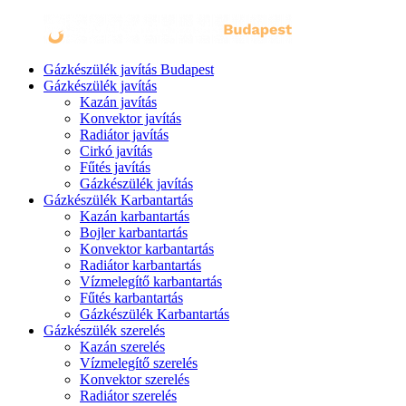
Gázkészülék javítás Budapest
Gázkészülék javítás
Kazán javítás
Konvektor javítás
Radiátor javítás
Cirkó javítás
Fűtés javítás
Gázkészülék javítás
Gázkészülék Karbantartás
Kazán karbantartás
Bojler karbantartás
Konvektor karbantartás
Radiátor karbantartás
Vízmelegítő karbantartás
Fűtés karbantartás
Gázkészülék Karbantartás
Gázkészülék szerelés
Kazán szerelés
Vízmelegítő szerelés
Konvektor szerelés
Radiátor szerelés