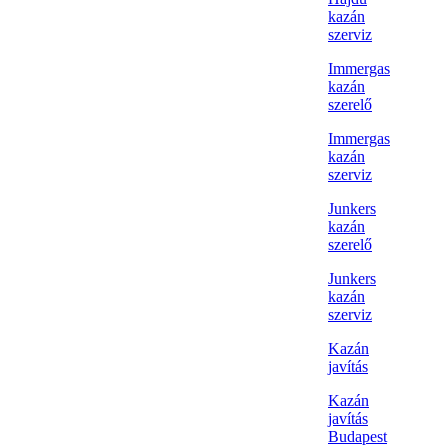
kazán
szerviz
Immergas
kazán
szerelő
Immergas
kazán
szerviz
Junkers
kazán
szerelő
Junkers
kazán
szerviz
Kazán
javítás
Kazán
javítás
Budapest