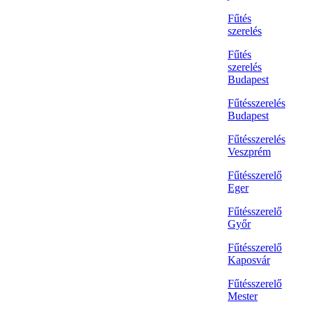
Fűtés
szerelés
Fűtés
szerelés
Budapest
Fűtésszerelés
Budapest
Fűtésszerelés
Veszprém
Fűtésszerelő
Eger
Fűtésszerelő
Győr
Fűtésszerelő
Kaposvár
Fűtésszerelő
Mester