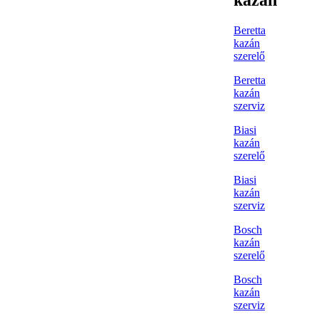
Beretta
kazán
szerelő
Beretta
kazán
szerviz
Biasi
kazán
szerelő
Biasi
kazán
szerviz
Bosch
kazán
szerelő
Bosch
kazán
szerviz