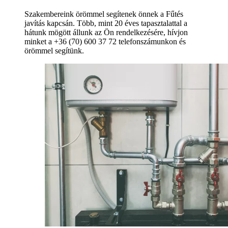
Szakembereink örömmel segítenek önnek a Fűtés
javítás kapcsán. Több, mint 20 éves tapasztalattal a
hátunk mögött állunk az Ön rendelkezésére, hívjon
minket a +36 (70) 600 37 72 telefonszámunkon és
örömmel segítünk.