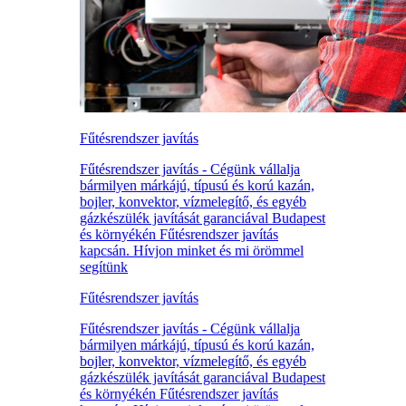
Fűtésrendszer javítás
Fűtésrendszer javítás - Cégünk vállalja
bármilyen márkájú, típusú és korú kazán,
bojler, konvektor, vízmelegítő, és egyéb
gázkészülék javítását garanciával Budapest
és környékén Fűtésrendszer javítás
kapcsán. Hívjon minket és mi örömmel
segítünk
Fűtésrendszer javítás
Fűtésrendszer javítás - Cégünk vállalja
bármilyen márkájú, típusú és korú kazán,
bojler, konvektor, vízmelegítő, és egyéb
gázkészülék javítását garanciával Budapest
és környékén Fűtésrendszer javítás