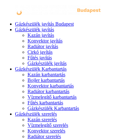
Gázkészülék javítás Budapest
Gázkészülék javítás
Kazán javítás
Konvektor javítás
Radiátor javítás
Cirkó javítás
Fűtés javítás
Gázkészülék javítás
Gázkészülék Karbantartás
Kazán karbantartás
Bojler karbantartás
Konvektor karbantartás
Radiátor karbantartás
Vízmelegítő karbantartás
Fűtés karbantartás
Gázkészülék Karbantartás
Gázkészülék szerelés
Kazán szerelés
Vízmelegítő szerelés
Konvektor szerelés
Radiátor szerelés