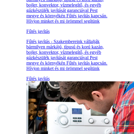
bojler, konvektor, vízmelegítő, és egyéb
gázkészülék javítását garanciával Pest
megye és környékén Fűtés javítás kapcsán.
Hívjon minket és mi örömmel segítünk
Fűtés javítás
Fűtés javítás - Szakembereink vállalják
bármilyen márkájú, típusú és korú kazán,
bojler, konvektor, vízmelegítő, és egyéb
gázkészülék javítását garanciával Pest
megye és környékén Fűtés javítás kapcsán.
Hívjon minket és mi örömmel segítünk
Fűtés javítás