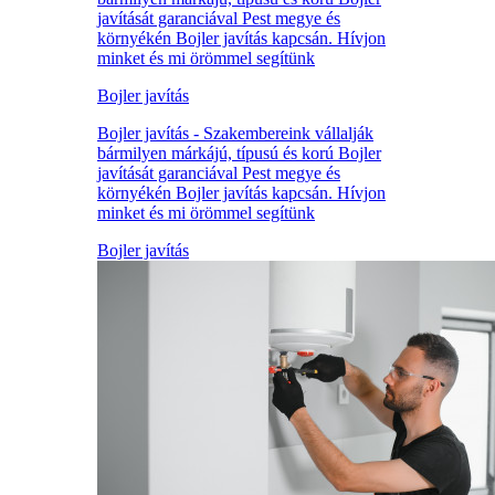
javítását garanciával Pest megye és
környékén Bojler javítás kapcsán. Hívjon
minket és mi örömmel segítünk
Bojler javítás
Bojler javítás - Szakembereink vállalják
bármilyen márkájú, típusú és korú Bojler
javítását garanciával Pest megye és
környékén Bojler javítás kapcsán. Hívjon
minket és mi örömmel segítünk
Bojler javítás