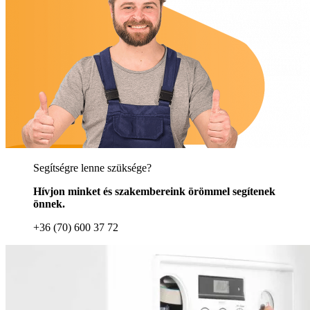
Segítségre lenne szüksége?
Hívjon minket és szakembereink örömmel segítenek
önnek.
+36 (70) 600 37 72