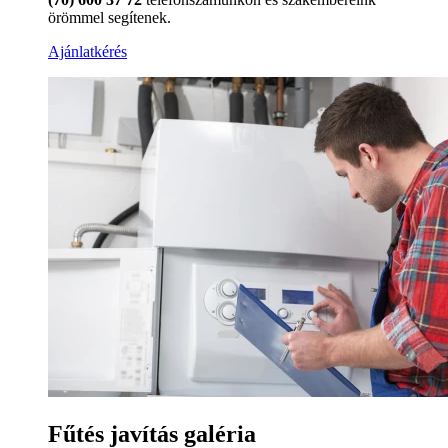
örömmel segítenek.
Ajánlatkérés
Fűtés javítás galéria