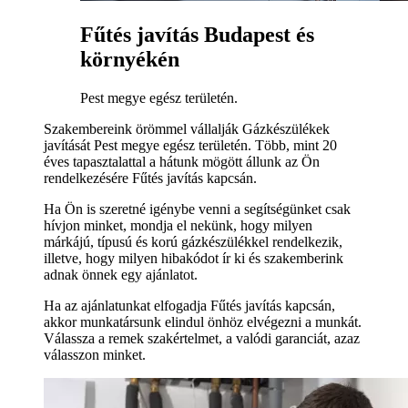
Fűtés javítás Budapest és
környékén
Pest megye egész területén.
Szakembereink örömmel vállalják Gázkészülékek
javítását Pest megye egész területén. Több, mint 20
éves tapasztalattal a hátunk mögött állunk az Ön
rendelkezésére Fűtés javítás kapcsán.
Ha Ön is szeretné igénybe venni a segítségünket csak
hívjon minket, mondja el nekünk, hogy milyen
márkájú, típusú és korú gázkészülékkel rendelkezik,
illetve, hogy milyen hibakódot ír ki és szakemberink
adnak önnek egy ajánlatot.
Ha az ajánlatunkat elfogadja Fűtés javítás kapcsán,
akkor munkatársunk elindul önhöz elvégezni a munkát.
Válassza a remek szakértelmet, a valódi garanciát, azaz
válasszon minket.