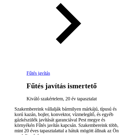
Fűtés javítás
Fűtés javítás ismertető
Kiváló szakértelem, 20 év tapasztalat
Szakembereink vállalják bármilyen márkájú, típusú és
korú kazán, bojler, konvektor, vízmelegítő, és egyéb
gázkészülék javítását garanciával Pest megye és
környékén Fűtés javítás kapcsán. Szakembereink több,
mint 20 éves tapasztalattal a hátuk mögött állnak az Ön