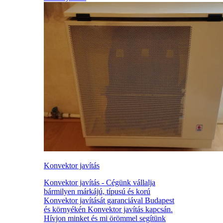
Konvektor javítás
Konvektor javítás - Cégünk vállalja
bármilyen márkájú, típusú és korú
Konvektor javítását garanciával Budapest
és környékén Konvektor javítás kapcsán.
Hívjon minket és mi örömmel segítünk