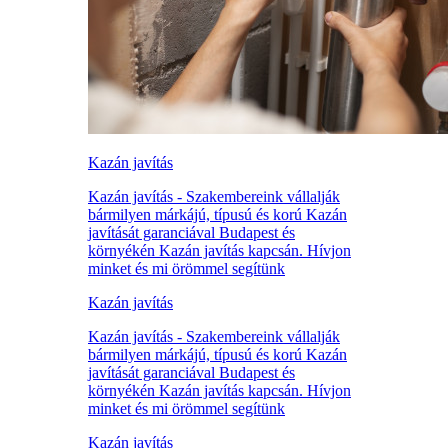
Kazán javítás
Kazán javítás - Szakembereink vállalják
bármilyen márkájú, típusú és korú Kazán
javítását garanciával Budapest és
környékén Kazán javítás kapcsán. Hívjon
minket és mi örömmel segítünk
Kazán javítás
Kazán javítás - Szakembereink vállalják
bármilyen márkájú, típusú és korú Kazán
javítását garanciával Budapest és
környékén Kazán javítás kapcsán. Hívjon
minket és mi örömmel segítünk
Kazán javítás