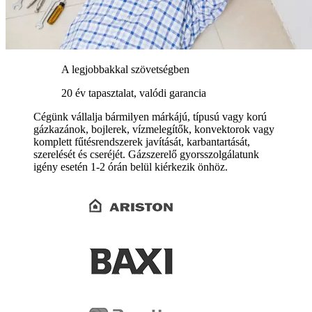
A legjobbakkal szövetségben
20 év tapasztalat, valódi garancia
Cégünk vállalja bármilyen márkájú, típusú vagy korú
gázkazánok, bojlerek, vízmelegítők, konvektorok vagy
komplett fűtésrendszerek javítását, karbantartását,
szerelését és cseréjét. Gázszerelő gyorsszolgálatunk
igény esetén 1-2 órán belül kiérkezik önhöz.