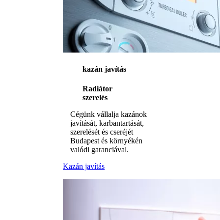
kazán javítás
Radiátor
szerelés
Cégünk vállalja kazánok
javítását, karbantartását,
szerelését és cseréjét
Budapest és környékén
valódi garanciával.
Kazán javítás