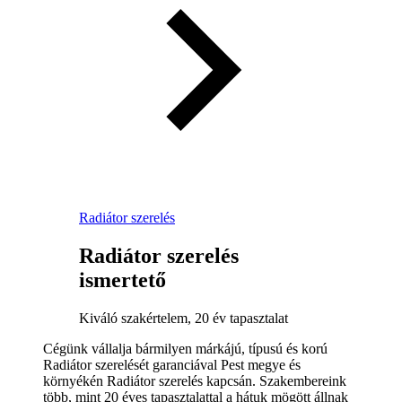
Radiátor szerelés
Radiátor szerelés
ismertető
Kiváló szakértelem, 20 év tapasztalat
Cégünk vállalja bármilyen márkájú, típusú és korú
Radiátor szerelését garanciával Pest megye és
környékén Radiátor szerelés kapcsán. Szakembereink
több, mint 20 éves tapasztalattal a hátuk mögött állnak