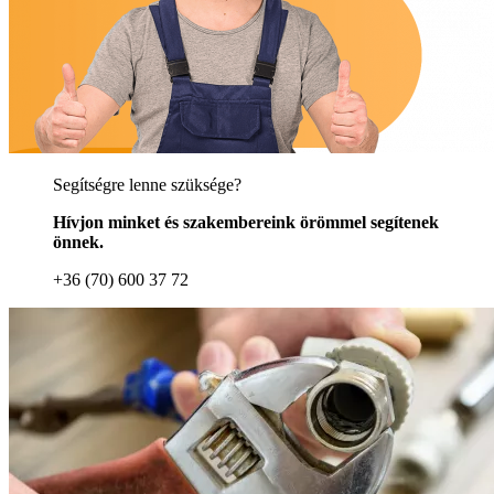
Segítségre lenne szüksége?
Hívjon minket és szakembereink örömmel segítenek
önnek.
+36 (70) 600 37 72