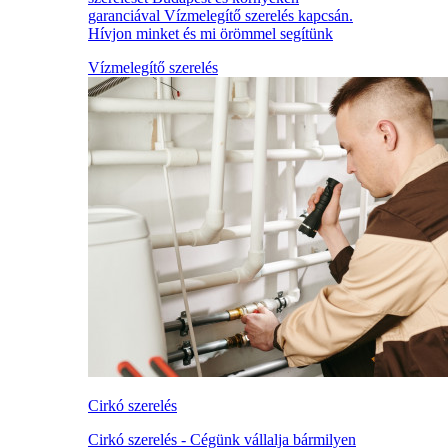
garanciával Vízmelegítő szerelés kapcsán.
Hívjon minket és mi örömmel segítünk
Vízmelegítő szerelés
Cirkó szerelés
Cirkó szerelés - Cégünk vállalja bármilyen