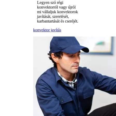
Legyen szó régi
konvektorról vagy újról
mi vállaljuk konvektorok
javítását, szerelését,
karbantartását és cseréjét.
konvektor javítás