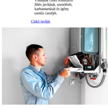
Vállaljuk cirkó rendszerű
fűtés javítását, szerelését,
karbantartását és igény
esetén cseréjét.
Cirkó javítás