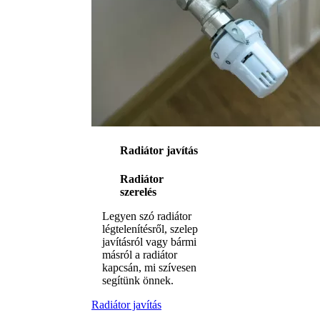
Radiátor javítás
Radiátor
szerelés
Legyen szó radiátor
légtelenítésről, szelep
javításról vagy bármi
másról a radiátor
kapcsán, mi szívesen
segítünk önnek.
Radiátor javítás