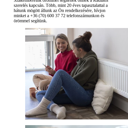
Szakembereink örömmel segítenek önnek a Radiátor
szerelés kapcsán. Több, mint 20 éves tapasztalattal a
hátunk mögött állunk az Ön rendelkezésére, hívjon
minket a +36 (70) 600 37 72 telefonszámunkon és
örömmel segítünk.