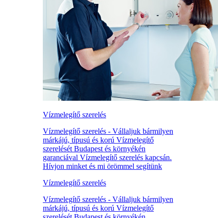
Vízmelegítő szerelés
Vízmelegítő szerelés - Vállaljuk bármilyen
márkájú, típusú és korú Vízmelegítő
szerelését Budapest és környékén
garanciával Vízmelegítő szerelés kapcsán.
Hívjon minket és mi örömmel segítünk
Vízmelegítő szerelés
Vízmelegítő szerelés - Vállaljuk bármilyen
márkájú, típusú és korú Vízmelegítő
szerelését Budapest és környékén