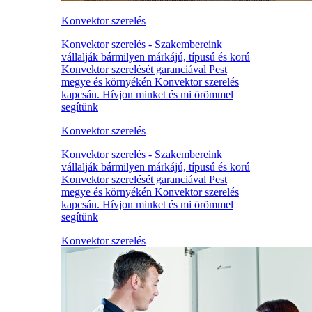
Konvektor szerelés
Konvektor szerelés - Szakembereink
vállalják bármilyen márkájú, típusú és korú
Konvektor szerelését garanciával Pest
megye és környékén Konvektor szerelés
kapcsán. Hívjon minket és mi örömmel
segítünk
Konvektor szerelés
Konvektor szerelés - Szakembereink
vállalják bármilyen márkájú, típusú és korú
Konvektor szerelését garanciával Pest
megye és környékén Konvektor szerelés
kapcsán. Hívjon minket és mi örömmel
segítünk
Konvektor szerelés