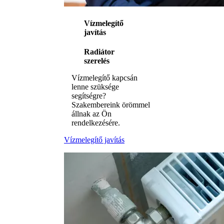
Vízmelegítő
javítás
Radiátor
szerelés
Vízmelegítő kapcsán
lenne szüksége
segítségre?
Szakembereink örömmel
állnak az Ön
rendelkezésére.
Vízmelegítő javítás