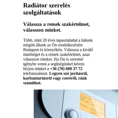
Radiátor szerelés
szolgáltatások
Válassza a remek szakértelmet,
válasszon minket.
Több, mint 20 éves tapasztalattal a hátunk
mögött állunk az Ön rendelkezésére
Budapest és környékén. Válassza a kiváló
minőséget és a remek szakértelmet, azaz
válasszon minket. Ha Ön is szeretné
igénybe venni a segítségünket kérem
hívjon minket a
+36 (70) 600 37 72
telefonszámon.
Legyen szó javításról,
karbantartásról vagy cseréről, ránk
számíthat.