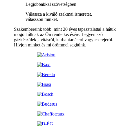
Legjobbakkal szövetségben
Válassza a kiváló szakmai ismeretet,
válasszon minket.
Szakembereink több, mint 20 éves tapasztalattal a hátuk
mögött állnak az Ön rendelkezésére. Legyen szó
gázkészülék javításról, karbantartásról vagy cseréjéről.
Hívjon minket és mi örömmel segítünk.