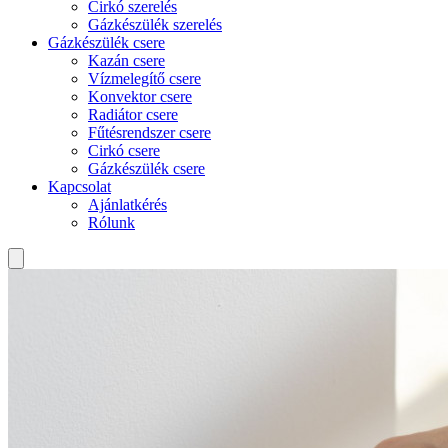
Cirkó szerelés
Gázkészülék szerelés
Gázkészülék csere
Kazán csere
Vízmelegítő csere
Konvektor csere
Radiátor csere
Fűtésrendszer csere
Cirkó csere
Gázkészülék csere
Kapcsolat
Ajánlatkérés
Rólunk