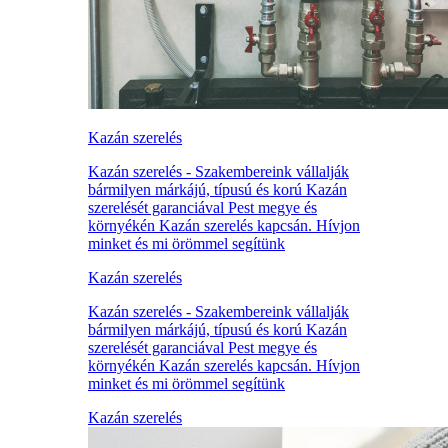
Kazán szerelés
Kazán szerelés - Szakembereink vállalják
bármilyen márkájú, típusú és korú Kazán
szerelését garanciával Pest megye és
környékén Kazán szerelés kapcsán. Hívjon
minket és mi örömmel segítünk
Kazán szerelés
Kazán szerelés - Szakembereink vállalják
bármilyen márkájú, típusú és korú Kazán
szerelését garanciával Pest megye és
környékén Kazán szerelés kapcsán. Hívjon
minket és mi örömmel segítünk
Kazán szerelés