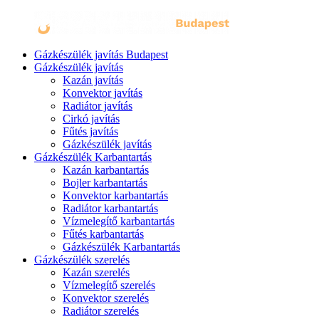
Gázkészülék javítás Budapest
Gázkészülék javítás
Kazán javítás
Konvektor javítás
Radiátor javítás
Cirkó javítás
Fűtés javítás
Gázkészülék javítás
Gázkészülék Karbantartás
Kazán karbantartás
Bojler karbantartás
Konvektor karbantartás
Radiátor karbantartás
Vízmelegítő karbantartás
Fűtés karbantartás
Gázkészülék Karbantartás
Gázkészülék szerelés
Kazán szerelés
Vízmelegítő szerelés
Konvektor szerelés
Radiátor szerelés