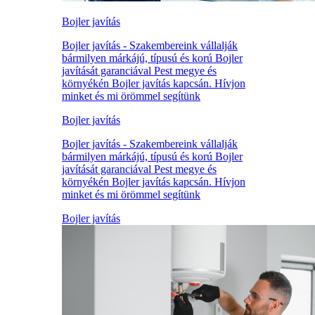
Bojler javítás
Bojler javítás - Szakembereink vállalják
bármilyen márkájú, típusú és korú Bojler
javítását garanciával Pest megye és
környékén Bojler javítás kapcsán. Hívjon
minket és mi örömmel segítünk
Bojler javítás
Bojler javítás - Szakembereink vállalják
bármilyen márkájú, típusú és korú Bojler
javítását garanciával Pest megye és
környékén Bojler javítás kapcsán. Hívjon
minket és mi örömmel segítünk
Bojler javítás