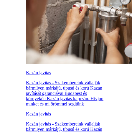
Kazán javítás
Kazán javítás - Szakembereink vállalják
bármilyen márkájú, típusú és korú Kazán
javítását garanciával Budapest és
környékén Kazán javítás kapcsán. Hívjon
minket és mi örömmel segítünk
Kazán javítás
Kazán javítás - Szakembereink vállalják
bármilyen márkájú, típusú és korú Kazán