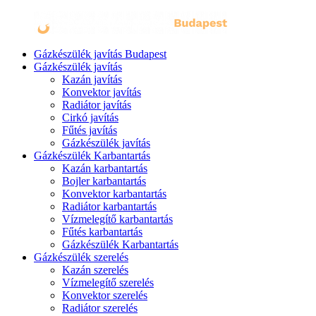
Gázkészülék javítás Budapest
Gázkészülék javítás
Kazán javítás
Konvektor javítás
Radiátor javítás
Cirkó javítás
Fűtés javítás
Gázkészülék javítás
Gázkészülék Karbantartás
Kazán karbantartás
Bojler karbantartás
Konvektor karbantartás
Radiátor karbantartás
Vízmelegítő karbantartás
Fűtés karbantartás
Gázkészülék Karbantartás
Gázkészülék szerelés
Kazán szerelés
Vízmelegítő szerelés
Konvektor szerelés
Radiátor szerelés