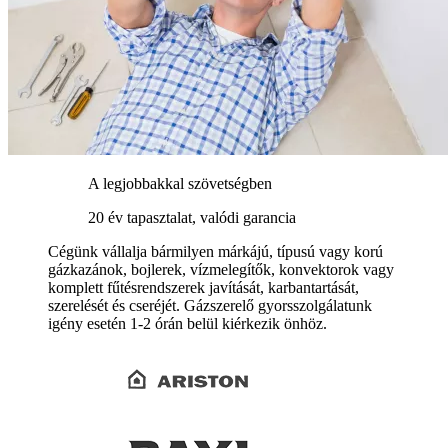
A legjobbakkal szövetségben
20 év tapasztalat, valódi garancia
Cégünk vállalja bármilyen márkájú, típusú vagy korú
gázkazánok, bojlerek, vízmelegítők, konvektorok vagy
komplett fűtésrendszerek javítását, karbantartását,
szerelését és cseréjét. Gázszerelő gyorsszolgálatunk
igény esetén 1-2 órán belül kiérkezik önhöz.