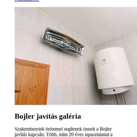
Bojler javítás galéria
Szakembereink örömmel segítenek önnek a Bojler
javítás kapcsán. Több, mint 20 éves tapasztalattal a