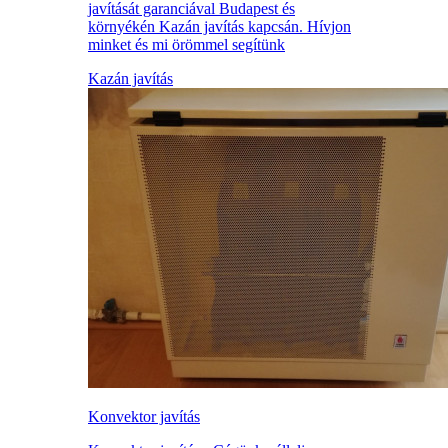
javítását garanciával Budapest és
környékén Kazán javítás kapcsán. Hívjon
minket és mi örömmel segítünk
Kazán javítás
Konvektor javítás