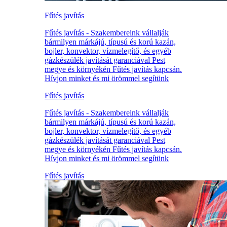
Fűtés javítás
Fűtés javítás - Szakembereink vállalják
bármilyen márkájú, típusú és korú kazán,
bojler, konvektor, vízmelegítő, és egyéb
gázkészülék javítását garanciával Pest
megye és környékén Fűtés javítás kapcsán.
Hívjon minket és mi örömmel segítünk
Fűtés javítás
Fűtés javítás - Szakembereink vállalják
bármilyen márkájú, típusú és korú kazán,
bojler, konvektor, vízmelegítő, és egyéb
gázkészülék javítását garanciával Pest
megye és környékén Fűtés javítás kapcsán.
Hívjon minket és mi örömmel segítünk
Fűtés javítás