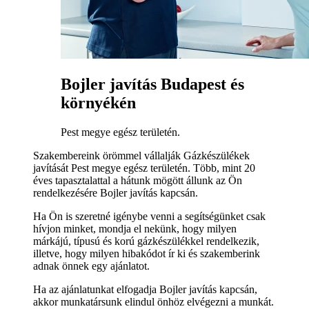
Bojler javítás Budapest és
környékén
Pest megye egész területén.
Szakembereink örömmel vállalják Gázkészülékek
javítását Pest megye egész területén. Több, mint 20
éves tapasztalattal a hátunk mögött állunk az Ön
rendelkezésére Bojler javítás kapcsán.
Ha Ön is szeretné igénybe venni a segítségünket csak
hívjon minket, mondja el nekünk, hogy milyen
márkájú, típusú és korú gázkészülékkel rendelkezik,
illetve, hogy milyen hibakódot ír ki és szakemberink
adnak önnek egy ajánlatot.
Ha az ajánlatunkat elfogadja Bojler javítás kapcsán,
akkor munkatársunk elindul önhöz elvégezni a munkát.