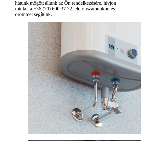
hátunk mögött állunk az Ön rendelkezésére, hívjon
minket a +36 (70) 600 37 72 telefonszámunkon és
örömmel segítünk.