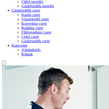
Cirkó szerelés
Gázkészülék szerelés
Gázkészülék csere
Kazán csere
Vízmelegítő csere
Konvektor csere
Radiátor csere
Fűtésrendszer csere
Cirkó csere
Gázkészülék csere
Kapcsolat
Ajánlatkérés
Rólunk