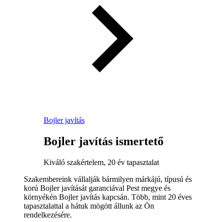
Bojler javítás
Bojler javítás ismertető
Kiváló szakértelem, 20 év tapasztalat
Szakembereink vállalják bármilyen márkájú, típusú és
korú Bojler javítását garanciával Pest megye és
környékén Bojler javítás kapcsán. Több, mint 20 éves
tapasztalattal a hátuk mögött állunk az Ön
rendelkezésére.