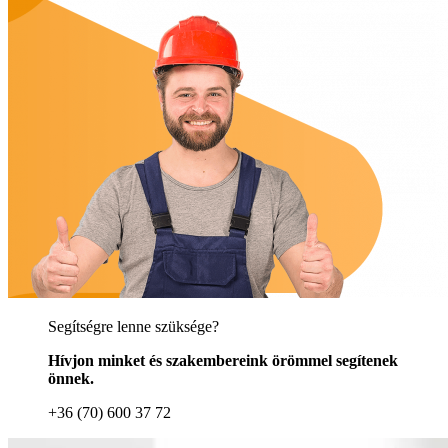
Segítségre lenne szüksége?
Hívjon minket és szakembereink örömmel segítenek
önnek.
+36 (70) 600 37 72