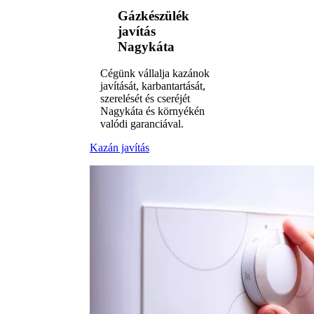
Gázkészülék
javítás
Nagykáta
Cégünk vállalja kazánok
javítását, karbantartását,
szerelését és cseréjét
Nagykáta és környékén
valódi garanciával.
Kazán javítás