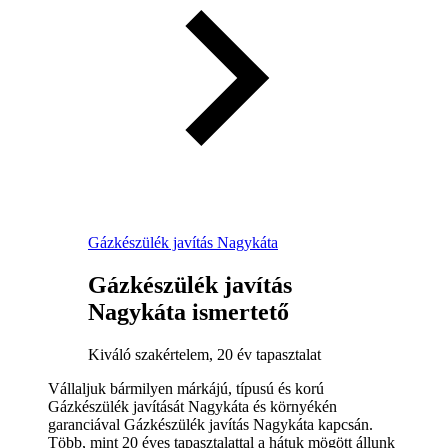
Gázkészülék javítás Nagykáta
Gázkészülék javítás
Nagykáta ismertető
Kiváló szakértelem, 20 év tapasztalat
Vállaljuk bármilyen márkájú, típusú és korú
Gázkészülék javítását Nagykáta és környékén
garanciával Gázkészülék javítás Nagykáta kapcsán.
Több, mint 20 éves tapasztalattal a hátuk mögött állunk