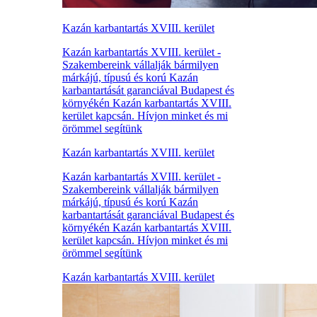
Kazán karbantartás XVIII. kerület
Kazán karbantartás XVIII. kerület -
Szakembereink vállalják bármilyen
márkájú, típusú és korú Kazán
karbantartását garanciával Budapest és
környékén Kazán karbantartás XVIII.
kerület kapcsán. Hívjon minket és mi
örömmel segítünk
Kazán karbantartás XVIII. kerület
Kazán karbantartás XVIII. kerület -
Szakembereink vállalják bármilyen
márkájú, típusú és korú Kazán
karbantartását garanciával Budapest és
környékén Kazán karbantartás XVIII.
kerület kapcsán. Hívjon minket és mi
örömmel segítünk
Kazán karbantartás XVIII. kerület