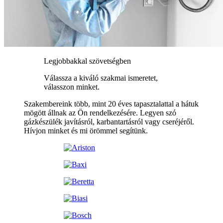
Legjobbakkal szövetségben
Válassza a kiváló szakmai ismeretet,
válasszon minket.
Szakembereink több, mint 20 éves tapasztalattal a hátuk
mögött állnak az Ön rendelkezésére. Legyen szó
gázkészülék javításról, karbantartásról vagy cseréjéről.
Hívjon minket és mi örömmel segítünk.