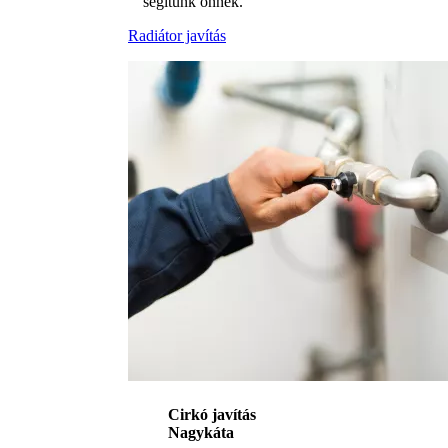
segítünk önnek.
Radiátor javítás
Cirkó javítás
Nagykáta