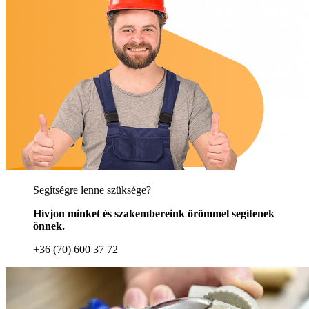
Segítségre lenne szüksége?
Hívjon minket és szakembereink örömmel segítenek
önnek.
+36 (70) 600 37 72