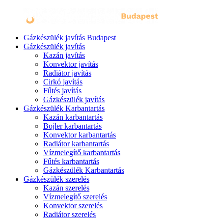
Gázkészülék javítás Budapest
Gázkészülék javítás
Kazán javítás
Konvektor javítás
Radiátor javítás
Cirkó javítás
Fűtés javítás
Gázkészülék javítás
Gázkészülék Karbantartás
Kazán karbantartás
Bojler karbantartás
Konvektor karbantartás
Radiátor karbantartás
Vízmelegítő karbantartás
Fűtés karbantartás
Gázkészülék Karbantartás
Gázkészülék szerelés
Kazán szerelés
Vízmelegítő szerelés
Konvektor szerelés
Radiátor szerelés