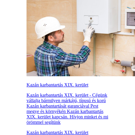
Kazán karbantartás XIX. kerület
Kazán karbantartás XIX. kerület - Cégünk
vállalja bármilyen márkájú, típusú és korú
Kazán karbantartását garanciával Pest
megye és környékén Kazán karbantartás
XIX. kerület kapcsán. Hívjon minket és mi
örömmel segítünk
Kazán karbantartás XIX. kerület