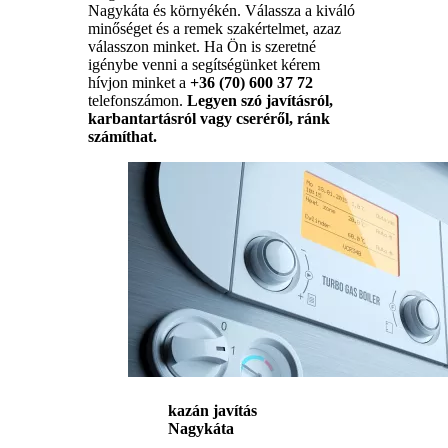
Nagykáta és környékén. Válassza a kiváló
minőséget és a remek szakértelmet, azaz
válasszon minket. Ha Ön is szeretné
igénybe venni a segítségünket kérem
hívjon minket a
+36 (70) 600 37 72
telefonszámon.
Legyen szó javításról,
karbantartásról vagy cseréről, ránk
számíthat.
kazán javítás
Nagykáta