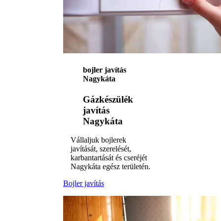
bojler javítás
Nagykáta
Gázkészülék
javítás
Nagykáta
Vállaljuk bojlerek
javítását, szerelését,
karbantartását és cseréjét
Nagykáta egész területén.
Bojler javítás