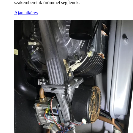
szakembereink örömmel segítenek.
Ajánlatkérés