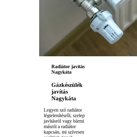
Radiátor javítás
Nagykáta
Gázkészülék
javítás
Nagykáta
Legyen szó radiátor
légtelenítésről, szelep
javításról vagy bármi
másról a radiátor
kapcsán, mi szívesen