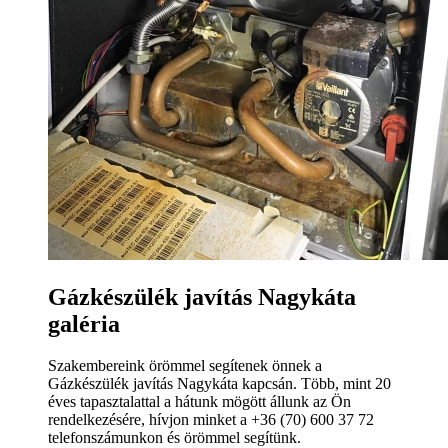
Gázkészülék javítás Nagykáta
galéria
Szakembereink örömmel segítenek önnek a
Gázkészülék javítás Nagykáta kapcsán. Több, mint 20
éves tapasztalattal a hátunk mögött állunk az Ön
rendelkezésére, hívjon minket a +36 (70) 600 37 72
telefonszámunkon és örömmel segítünk.