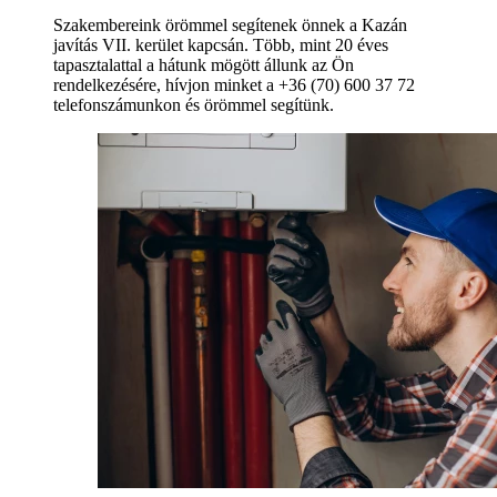
Szakembereink örömmel segítenek önnek a Kazán
javítás VII. kerület kapcsán. Több, mint 20 éves
tapasztalattal a hátunk mögött állunk az Ön
rendelkezésére, hívjon minket a +36 (70) 600 37 72
telefonszámunkon és örömmel segítünk.