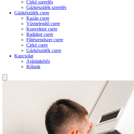
Cirkó szerelés
Gázkészülék szerelés
Gázkészülék csere
Kazán csere
Vízmelegítő csere
Konvektor csere
Radiátor csere
Fűtésrendszer csere
Cirkó csere
Gázkészülék csere
Kapcsolat
Ajánlatkérés
Rólunk