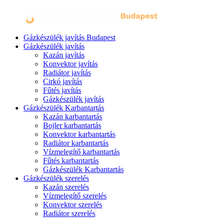
Gázkészülék javítás Budapest
Gázkészülék javítás
Kazán javítás
Konvektor javítás
Radiátor javítás
Cirkó javítás
Fűtés javítás
Gázkészülék javítás
Gázkészülék Karbantartás
Kazán karbantartás
Bojler karbantartás
Konvektor karbantartás
Radiátor karbantartás
Vízmelegítő karbantartás
Fűtés karbantartás
Gázkészülék Karbantartás
Gázkészülék szerelés
Kazán szerelés
Vízmelegítő szerelés
Konvektor szerelés
Radiátor szerelés