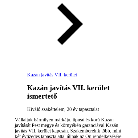
Kazán javítás VII. kerület
Kazán javítás VII. kerület
ismertető
Kiváló szakértelem, 20 év tapasztalat
Vállaljuk bármilyen márkájú, típusú és korú Kazán
javítását Pest megye és környékén garanciával Kazán
javítás VII. kerület kapcsán. Szakembereink több, mint
két évtizedes tapasztalattal állnak az Ön rendelkezésére.