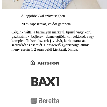
A legjobbakkal szövetségben
20 év tapasztalat, valódi garancia
Cégünk vállalja bármilyen márkájú, típusú vagy korú
gázkazánok, bojlerek, vízmelegítők, konvektorok vagy
komplett fűtésrendszerek javítását, karbantartását,
szerelését és cseréjét. Gázszerelő gyorsszolgálatunk
igény esetén 1-2 órán belül kiérkezik önhöz.