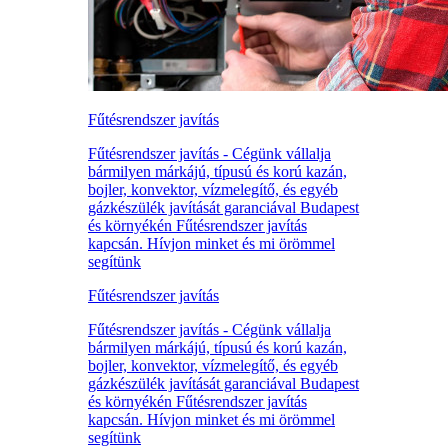
Fűtésrendszer javítás
Fűtésrendszer javítás - Cégünk vállalja
bármilyen márkájú, típusú és korú kazán,
bojler, konvektor, vízmelegítő, és egyéb
gázkészülék javítását garanciával Budapest
és környékén Fűtésrendszer javítás
kapcsán. Hívjon minket és mi örömmel
segítünk
Fűtésrendszer javítás
Fűtésrendszer javítás - Cégünk vállalja
bármilyen márkájú, típusú és korú kazán,
bojler, konvektor, vízmelegítő, és egyéb
gázkészülék javítását garanciával Budapest
és környékén Fűtésrendszer javítás
kapcsán. Hívjon minket és mi örömmel
segítünk