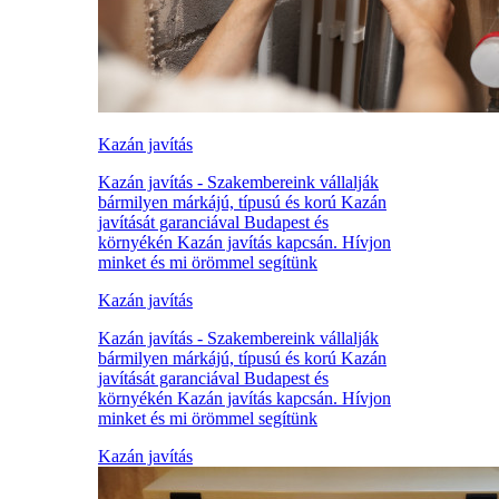
Kazán javítás
Kazán javítás - Szakembereink vállalják
bármilyen márkájú, típusú és korú Kazán
javítását garanciával Budapest és
környékén Kazán javítás kapcsán. Hívjon
minket és mi örömmel segítünk
Kazán javítás
Kazán javítás - Szakembereink vállalják
bármilyen márkájú, típusú és korú Kazán
javítását garanciával Budapest és
környékén Kazán javítás kapcsán. Hívjon
minket és mi örömmel segítünk
Kazán javítás