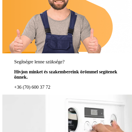
Segítségre lenne szüksége?
Hívjon minket és szakembereink örömmel segítenek
önnek.
+36 (70) 600 37 72