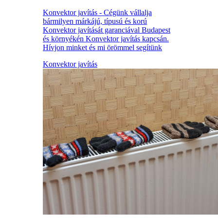
Konvektor javítás - Cégünk vállalja
bármilyen márkájú, típusú és korú
Konvektor javítását garanciával Budapest
és környékén Konvektor javítás kapcsán.
Hívjon minket és mi örömmel segítünk
Konvektor javítás