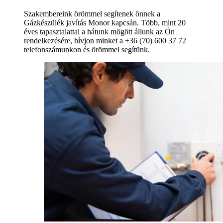
Szakembereink örömmel segítenek önnek a
Gázkészülék javítás Monor kapcsán. Több, mint 20
éves tapasztalattal a hátunk mögött állunk az Ön
rendelkezésére, hívjon minket a +36 (70) 600 37 72
telefonszámunkon és örömmel segítünk.