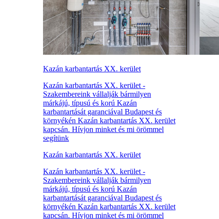
Kazán karbantartás XX. kerület
Kazán karbantartás XX. kerület -
Szakembereink vállalják bármilyen
márkájú, típusú és korú Kazán
karbantartását garanciával Budapest és
környékén Kazán karbantartás XX. kerület
kapcsán. Hívjon minket és mi örömmel
segítünk
Kazán karbantartás XX. kerület
Kazán karbantartás XX. kerület -
Szakembereink vállalják bármilyen
márkájú, típusú és korú Kazán
karbantartását garanciával Budapest és
környékén Kazán karbantartás XX. kerület
kapcsán. Hívjon minket és mi örömmel