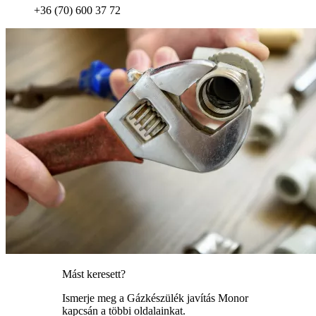
+36 (70) 600 37 72
Mást keresett?
Ismerje meg a Gázkészülék javítás Monor
kapcsán a többi oldalainkat.