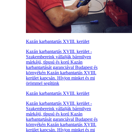
Kazán karbantartás XVIII. kerület
Kazán karbantartás XVIII. kerület -
Szakembereink vállalják bármilyen
márkájú, típusú és korú Kazán
karbantartását garanciával Budapest és
környékén Kazán karbantartás XVIII.
kerület kapcsán. Hívjon minket és mi
örömmel segítünk
Kazán karbantartás XVIII. kerület
Kazán karbantartás XVIII. kerület -
Szakembereink vállalják bármilyen
márkájú, típusú és korú Kazán
karbantartását garanciával Budapest és
környékén Kazán karbantartás XVIII.
kerület kapcsán. Hívjon minket és mi