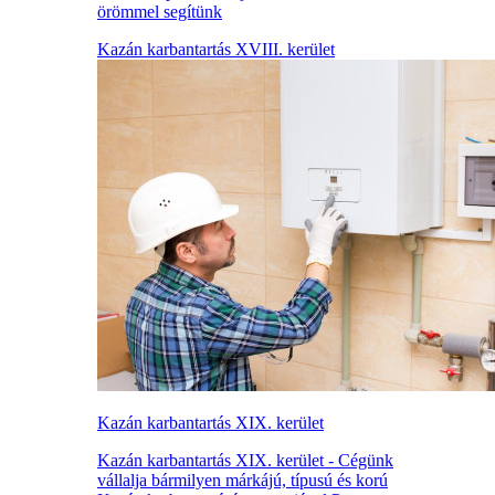
örömmel segítünk
Kazán karbantartás XVIII. kerület
Kazán karbantartás XIX. kerület
Kazán karbantartás XIX. kerület - Cégünk
vállalja bármilyen márkájú, típusú és korú