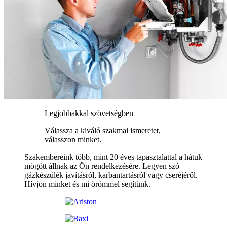
Legjobbakkal szövetségben
Válassza a kiváló szakmai ismeretet,
válasszon minket.
Szakembereink több, mint 20 éves tapasztalattal a hátuk
mögött állnak az Ön rendelkezésére. Legyen szó
gázkészülék javításról, karbantartásról vagy cseréjéről.
Hívjon minket és mi örömmel segítünk.