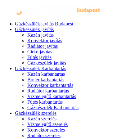
Gázkészülék javítás Budapest
Gázkészülék javítás
Kazán javítás
Konvektor javítás
Radiátor javítás
Cirkó javítás
Fűtés javítás
Gázkészülék javítás
Gázkészülék Karbantartás
Kazán karbantartás
Bojler karbantartás
Konvektor karbantartás
Radiátor karbantartás
Vízmelegítő karbantartás
Fűtés karbantartás
Gázkészülék Karbantartás
Gázkészülék szerelés
Kazán szerelés
Vízmelegítő szerelés
Konvektor szerelés
Radiátor szerelés