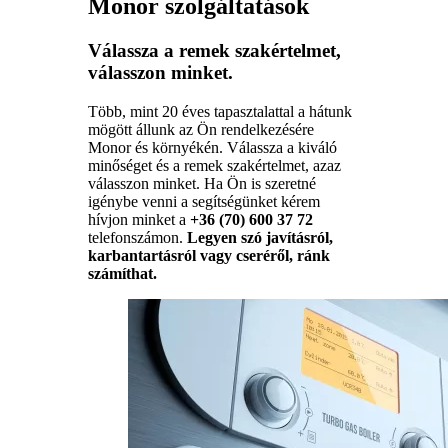
Monor szolgáltatások
Válassza a remek szakértelmet,
válasszon minket.
Több, mint 20 éves tapasztalattal a hátunk
mögött állunk az Ön rendelkezésére
Monor és környékén. Válassza a kiváló
minőséget és a remek szakértelmet, azaz
válasszon minket. Ha Ön is szeretné
igénybe venni a segítségünket kérem
hívjon minket a
+36 (70) 600 37 72
telefonszámon.
Legyen szó javításról,
karbantartásról vagy cseréről, ránk
számíthat.