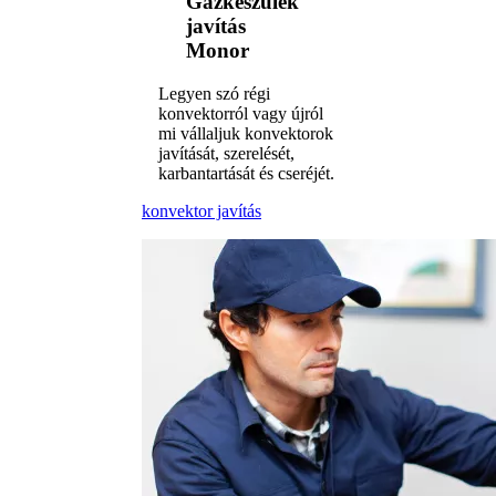
Gázkészülék
javítás
Monor
Legyen szó régi
konvektorról vagy újról
mi vállaljuk konvektorok
javítását, szerelését,
karbantartását és cseréjét.
konvektor javítás