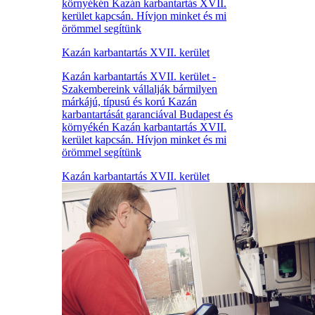
környékén Kazán karbantartás XVII.
kerület kapcsán. Hívjon minket és mi
örömmel segítünk
Kazán karbantartás XVII. kerület
Kazán karbantartás XVII. kerület -
Szakembereink vállalják bármilyen
márkájú, típusú és korú Kazán
karbantartását garanciával Budapest és
környékén Kazán karbantartás XVII.
kerület kapcsán. Hívjon minket és mi
örömmel segítünk
Kazán karbantartás XVII. kerület