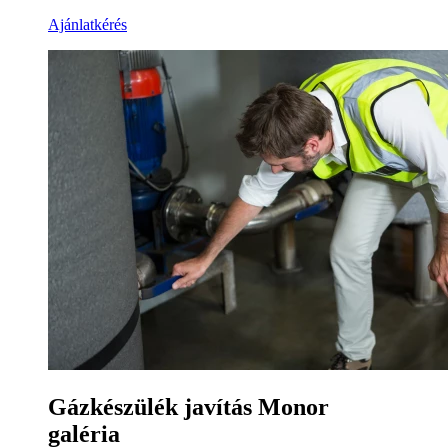
Ajánlatkérés
Gázkészülék javítás Monor
galéria