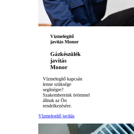
Vízmelegítő
javítás Monor
Gázkészülék
javítás
Monor
Vízmelegítő kapcsán
lenne szüksége
segítségre?
Szakembereink örömmel
állnak az Ön
rendelkezésére.
Vízmelegítő javítás