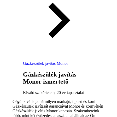
Gázkészülék javítás Monor
Gázkészülék javítás
Monor ismertető
Kiváló szakértelem, 20 év tapasztalat
Cégünk vállalja bármilyen márkájú, típusú és korú
Gázkészülék javítását garanciával Monor és környékén
Gázkészülék javítás Monor kapcsán. Szakembereink
több, mint két évtizedes tapasztalattal állnak az Ön