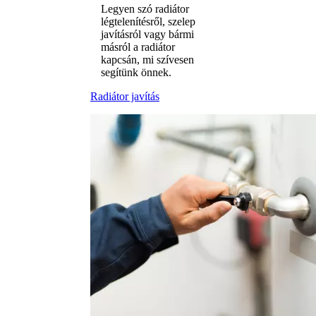
Legyen szó radiátor
légtelenítésről, szelep
javításról vagy bármi
másról a radiátor
kapcsán, mi szívesen
segítünk önnek.
Radiátor javítás