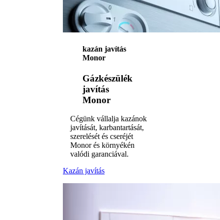
kazán javítás
Monor
Gázkészülék
javítás
Monor
Cégünk vállalja kazánok
javítását, karbantartását,
szerelését és cseréjét
Monor és környékén
valódi garanciával.
Kazán javítás