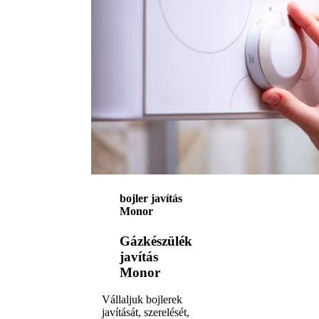
bojler javítás
Monor
Gázkészülék
javítás
Monor
Vállaljuk bojlerek
javítását, szerelését,