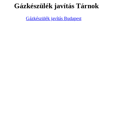
Gázkészülék javítás Tárnok
Gázkészülék javítás Budapest