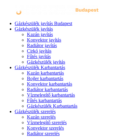
Gázkészülék javítás Budapest
Gázkészülék javítás
Kazán javítás
Konvektor javítás
Radiátor javítás
Cirkó javítás
Fűtés javítás
Gázkészülék javítás
Gázkészülék Karbantartás
Kazán karbantartás
Bojler karbantartás
Konvektor karbantartás
Radiátor karbantartás
Vízmelegítő karbantartás
Fűtés karbantartás
Gázkészülék Karbantartás
Gázkészülék szerelés
Kazán szerelés
Vízmelegítő szerelés
Konvektor szerelés
Radiátor szerelés