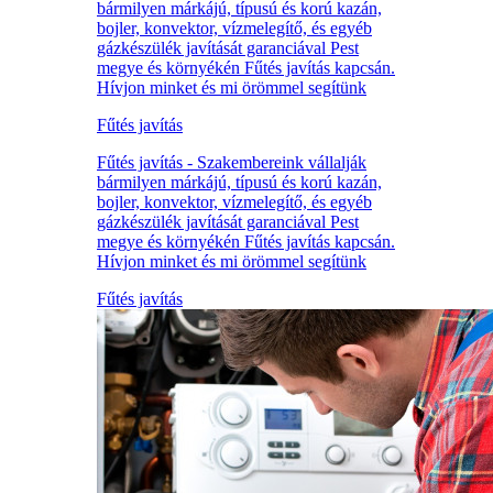
bármilyen márkájú, típusú és korú kazán,
bojler, konvektor, vízmelegítő, és egyéb
gázkészülék javítását garanciával Pest
megye és környékén Fűtés javítás kapcsán.
Hívjon minket és mi örömmel segítünk
Fűtés javítás
Fűtés javítás - Szakembereink vállalják
bármilyen márkájú, típusú és korú kazán,
bojler, konvektor, vízmelegítő, és egyéb
gázkészülék javítását garanciával Pest
megye és környékén Fűtés javítás kapcsán.
Hívjon minket és mi örömmel segítünk
Fűtés javítás