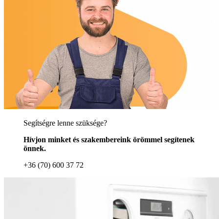
Segítségre lenne szüksége?
Hívjon minket és szakembereink örömmel segítenek
önnek.
+36 (70) 600 37 72