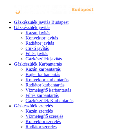
Gázkészülék javítás Budapest
Gázkészülék javítás
Kazán javítás
Konvektor javítás
Radiátor javítás
Cirkó javítás
Fűtés javítás
Gázkészülék javítás
Gázkészülék Karbantartás
Kazán karbantartás
Bojler karbantartás
Konvektor karbantartás
Radiátor karbantartás
Vízmelegítő karbantartás
Fűtés karbantartás
Gázkészülék Karbantartás
Gázkészülék szerelés
Kazán szerelés
Vízmelegítő szerelés
Konvektor szerelés
Radiátor szerelés