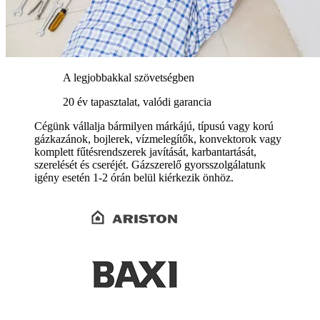
A legjobbakkal szövetségben
20 év tapasztalat, valódi garancia
Cégünk vállalja bármilyen márkájú, típusú vagy korú
gázkazánok, bojlerek, vízmelegítők, konvektorok vagy
komplett fűtésrendszerek javítását, karbantartását,
szerelését és cseréjét. Gázszerelő gyorsszolgálatunk
igény esetén 1-2 órán belül kiérkezik önhöz.