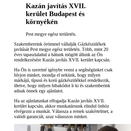
Kazán javítás XVII.
kerület Budapest és
környékén
Pest megye egész területén.
Szakembereink örömmel vállalják Gázkészülékek
javítását Pest megye egész területén. Több, mint 20
éves tapasztalattal a hátunk mögött állunk az Ön
rendelkezésére Kazán javítás XVII. kerület kapcsán.
Ha Ön is szeretné igénybe venni a segítségünket csak
hívjon minket, mondja el nekünk, hogy milyen
márkájú, típusú és korú gázkészülékkel rendelkezik,
illetve, hogy milyen hibakódot ír ki és szakemberink
adnak önnek egy ajánlatot.
Ha az ajánlatunkat elfogadja Kazán javítás XVII.
kerület kapcsán, akkor munkatársunk elindul önhöz
elvégezni a munkát. Válassza a remek szakértelmet, a
valódi garanciát, azaz válasszon minket.