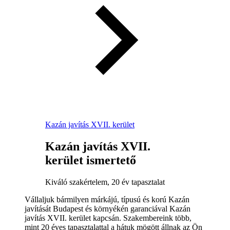
Kazán javítás XVII. kerület
Kazán javítás XVII.
kerület ismertető
Kiváló szakértelem, 20 év tapasztalat
Vállaljuk bármilyen márkájú, típusú és korú Kazán
javítását Budapest és környékén garanciával Kazán
javítás XVII. kerület kapcsán. Szakembereink több,
mint 20 éves tapasztalattal a hátuk mögött állnak az Ön