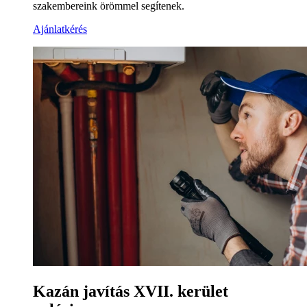
szakembereink örömmel segítenek.
Ajánlatkérés
Kazán javítás XVII. kerület