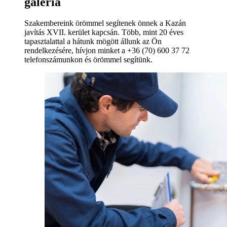
galéria
Szakembereink örömmel segítenek önnek a Kazán
javítás XVII. kerület kapcsán. Több, mint 20 éves
tapasztalattal a hátunk mögött állunk az Ön
rendelkezésére, hívjon minket a +36 (70) 600 37 72
telefonszámunkon és örömmel segítünk.