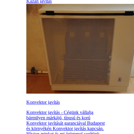
Kazán javítás
Konvektor javítás
Konvektor javítás - Cégünk vállalja
bármilyen márkájú, típusú és korú
Konvektor javítását garanciával Budapest
és környékén Konvektor javítás kapcsán.
Hívjon minket és mi örömmel segítünk