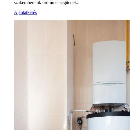
szakembereink örömmel segítenek.
Ajánlatkérés