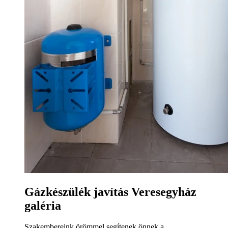
Gázkészülék javítás Veresegyház
galéria
Szakembereink örömmel segítenek önnek a