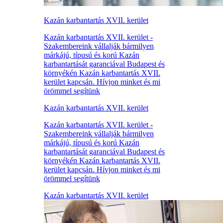
Kazán karbantartás XVII. kerület
Kazán karbantartás XVII. kerület -
Szakembereink vállalják bármilyen
márkájú, típusú és korú Kazán
karbantartását garanciával Budapest és
környékén Kazán karbantartás XVII.
kerület kapcsán. Hívjon minket és mi
örömmel segítünk
Kazán karbantartás XVII. kerület
Kazán karbantartás XVII. kerület -
Szakembereink vállalják bármilyen
márkájú, típusú és korú Kazán
karbantartását garanciával Budapest és
környékén Kazán karbantartás XVII.
kerület kapcsán. Hívjon minket és mi
örömmel segítünk
Kazán karbantartás XVII. kerület