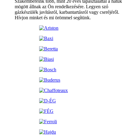
Szakembereink több, mint 20 éves tapasztalattal a hátuk
mögött állnak az Ön rendelkezésére. Legyen szó
gázkészülék javításról, karbantartásról vagy cseréjéről.
Hívjon minket és mi örömmel segítünk.