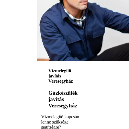
Vízmelegítő
javítás
Veresegyház
Gázkészülék
javítás
Veresegyház
Vízmelegítő kapcsán
lenne szüksége
segítségre?