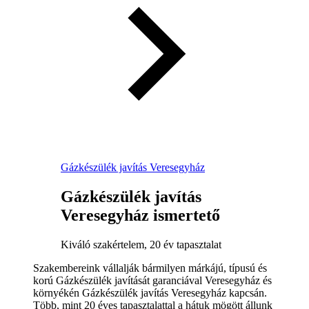
Gázkészülék javítás Veresegyház
Gázkészülék javítás
Veresegyház ismertető
Kiváló szakértelem, 20 év tapasztalat
Szakembereink vállalják bármilyen márkájú, típusú és
korú Gázkészülék javítását garanciával Veresegyház és
környékén Gázkészülék javítás Veresegyház kapcsán.
Több, mint 20 éves tapasztalattal a hátuk mögött állunk