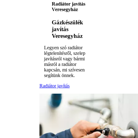
Radiátor javítás
Veresegyház
Gázkészülék
javítás
Veresegyház
Legyen szó radiátor
légtelenítésről, szelep
javításról vagy bármi
másról a radiátor
kapcsán, mi szívesen
segítünk önnek.
Radiátor javítás