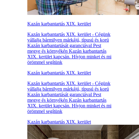
Kazán karbantartás XIX. kerület
Kazán karbantartás XIX. kerület - Cégünk
vállalja bármilyen márkájú, típusú és korú
Kazán karbantartását garanciával Pest
megye és környékén Kazán karbantartás
XIX. kerület kapcsán. Hívjon minket és mi
örömmel segítünk
Kazán karbantartás XIX. kerület
Kazán karbantartás XIX. kerület - Cégünk
vállalja bármilyen márkájú, típusú és korú
Kazán karbantartását garanciával Pest
megye és környékén Kazán karbantartás
XIX. kerület kapcsán. Hívjon minket és mi
örömmel segítünk
Kazán karbantartás XIX. kerület