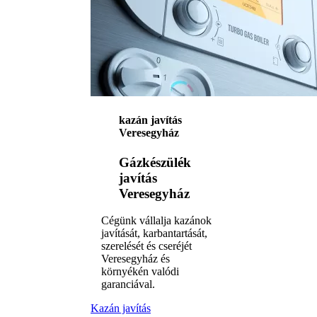
kazán javítás
Veresegyház
Gázkészülék
javítás
Veresegyház
Cégünk vállalja kazánok
javítását, karbantartását,
szerelését és cseréjét
Veresegyház és
környékén valódi
garanciával.
Kazán javítás