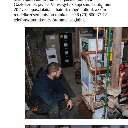
Gázkészülék javítás Veresegyház kapcsán. Több, mint
20 éves tapasztalattal a hátunk mögött állunk az Ön
rendelkezésére, hívjon minket a +36 (70) 600 37 72
telefonszámunkon és örömmel segítünk.