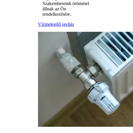
Szakembereink örömmel
állnak az Ön
rendelkezésére.
Vízmelegítő javítás