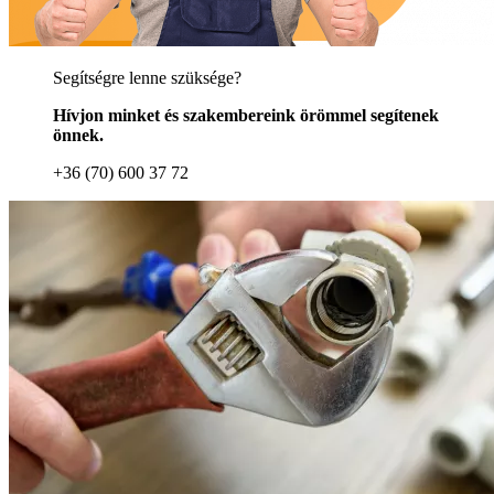
Segítségre lenne szüksége?
Hívjon minket és szakembereink örömmel segítenek
önnek.
+36 (70) 600 37 72