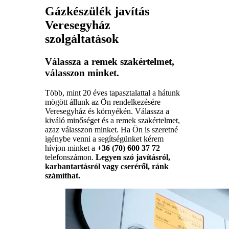
Gázkészülék javítás
Veresegyház
szolgáltatások
Válassza a remek szakértelmet,
válasszon minket.
Több, mint 20 éves tapasztalattal a hátunk
mögött állunk az Ön rendelkezésére
Veresegyház és környékén. Válassza a
kiváló minőséget és a remek szakértelmet,
azaz válasszon minket. Ha Ön is szeretné
igénybe venni a segítségünket kérem
hívjon minket a
+36 (70) 600 37 72
telefonszámon.
Legyen szó javításról,
karbantartásról vagy cseréről, ránk
számíthat.