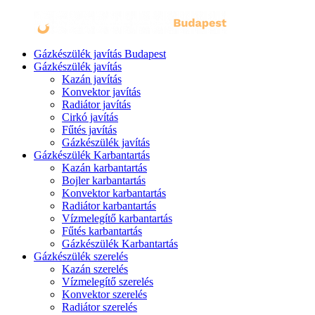
Gázkészülék javítás Budapest
Gázkészülék javítás
Kazán javítás
Konvektor javítás
Radiátor javítás
Cirkó javítás
Fűtés javítás
Gázkészülék javítás
Gázkészülék Karbantartás
Kazán karbantartás
Bojler karbantartás
Konvektor karbantartás
Radiátor karbantartás
Vízmelegítő karbantartás
Fűtés karbantartás
Gázkészülék Karbantartás
Gázkészülék szerelés
Kazán szerelés
Vízmelegítő szerelés
Konvektor szerelés
Radiátor szerelés