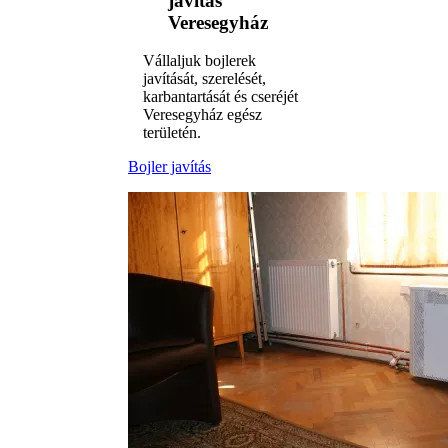
javítás
Veresegyház
Vállaljuk bojlerek
javítását, szerelését,
karbantartását és cseréjét
Veresegyház egész
területén.
Bojler javítás