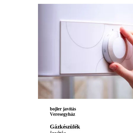
bojler javítás
Veresegyház
Gázkészülék