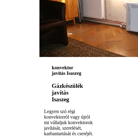
konvektor
javítás Isaszeg
Gázkészülék
javítás
Isaszeg
Legyen szó régi
konvektorról vagy újról
mi vállaljuk konvektorok
javítását, szerelését,
karbantartását és cseréjét.