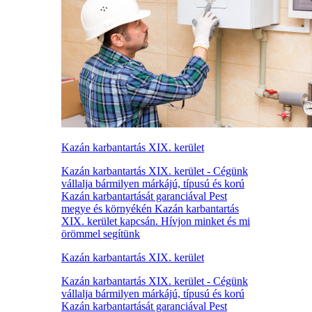
Kazán karbantartás XIX. kerület
Kazán karbantartás XIX. kerület - Cégünk
vállalja bármilyen márkájú, típusú és korú
Kazán karbantartását garanciával Pest
megye és környékén Kazán karbantartás
XIX. kerület kapcsán. Hívjon minket és mi
örömmel segítünk
Kazán karbantartás XIX. kerület
Kazán karbantartás XIX. kerület - Cégünk
vállalja bármilyen márkájú, típusú és korú
Kazán karbantartását garanciával Pest