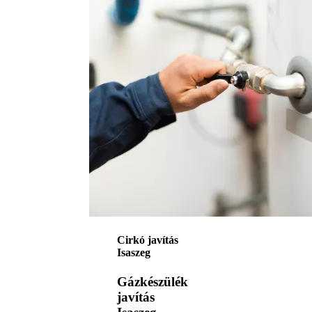
Cirkó javítás
Isaszeg
Gázkészülék
javítás