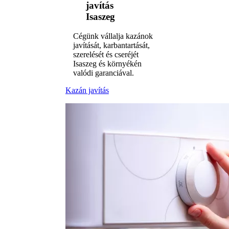
javítás
Isaszeg
Cégünk vállalja kazánok
javítását, karbantartását,
szerelését és cseréjét
Isaszeg és környékén
valódi garanciával.
Kazán javítás