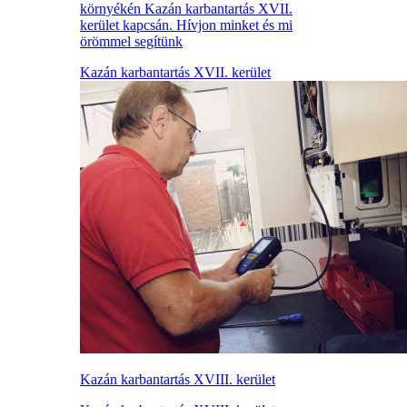
környékén Kazán karbantartás XVII.
kerület kapcsán. Hívjon minket és mi
örömmel segítünk
Kazán karbantartás XVII. kerület
Kazán karbantartás XVIII. kerület