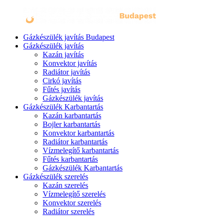
Gázkészülék javítás Budapest
Gázkészülék javítás
Kazán javítás
Konvektor javítás
Radiátor javítás
Cirkó javítás
Fűtés javítás
Gázkészülék javítás
Gázkészülék Karbantartás
Kazán karbantartás
Bojler karbantartás
Konvektor karbantartás
Radiátor karbantartás
Vízmelegítő karbantartás
Fűtés karbantartás
Gázkészülék Karbantartás
Gázkészülék szerelés
Kazán szerelés
Vízmelegítő szerelés
Konvektor szerelés
Radiátor szerelés