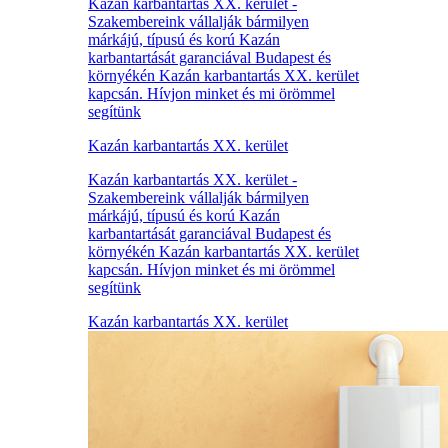
Kazán karbantartás XX. kerület -
Szakembereink vállalják bármilyen
márkájú, típusú és korú Kazán
karbantartását garanciával Budapest és
környékén Kazán karbantartás XX. kerület
kapcsán. Hívjon minket és mi örömmel
segítünk
Kazán karbantartás XX. kerület
Kazán karbantartás XX. kerület -
Szakembereink vállalják bármilyen
márkájú, típusú és korú Kazán
karbantartását garanciával Budapest és
környékén Kazán karbantartás XX. kerület
kapcsán. Hívjon minket és mi örömmel
segítünk
Kazán karbantartás XX. kerület