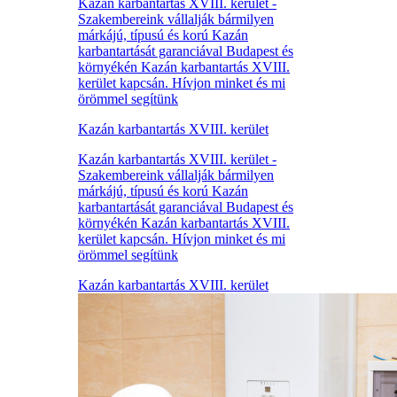
Kazán karbantartás XVIII. kerület -
Szakembereink vállalják bármilyen
márkájú, típusú és korú Kazán
karbantartását garanciával Budapest és
környékén Kazán karbantartás XVIII.
kerület kapcsán. Hívjon minket és mi
örömmel segítünk
Kazán karbantartás XVIII. kerület
Kazán karbantartás XVIII. kerület -
Szakembereink vállalják bármilyen
márkájú, típusú és korú Kazán
karbantartását garanciával Budapest és
környékén Kazán karbantartás XVIII.
kerület kapcsán. Hívjon minket és mi
örömmel segítünk
Kazán karbantartás XVIII. kerület