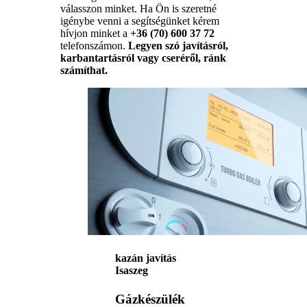
válasszon minket. Ha Ön is szeretné
igénybe venni a segítségünket kérem
hívjon minket a
+36 (70) 600 37 72
telefonszámon.
Legyen szó javításról,
karbantartásról vagy cseréről, ránk
számíthat.
kazán javítás
Isaszeg
Gázkészülék