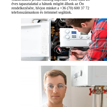
éves tapasztalattal a hátunk mögött állunk az Ön
rendelkezésére, hívjon minket a +36 (70) 600 37 72
telefonszámunkon és örömmel segítünk.