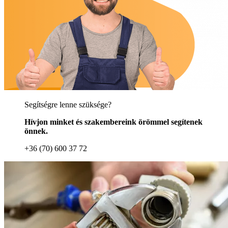
Segítségre lenne szüksége?
Hívjon minket és szakembereink örömmel segítenek
önnek.
+36 (70) 600 37 72