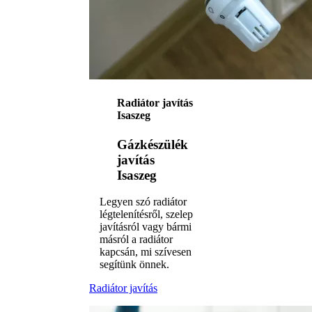
Radiátor javítás
Isaszeg
Gázkészülék
javítás
Isaszeg
Legyen szó radiátor
légtelenítésről, szelep
javításról vagy bármi
másról a radiátor
kapcsán, mi szívesen
segítünk önnek.
Radiátor javítás