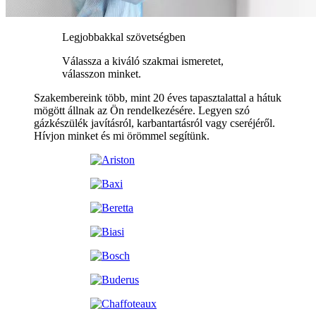
Legjobbakkal szövetségben
Válassza a kiváló szakmai ismeretet,
válasszon minket.
Szakembereink több, mint 20 éves tapasztalattal a hátuk
mögött állnak az Ön rendelkezésére. Legyen szó
gázkészülék javításról, karbantartásról vagy cseréjéről.
Hívjon minket és mi örömmel segítünk.