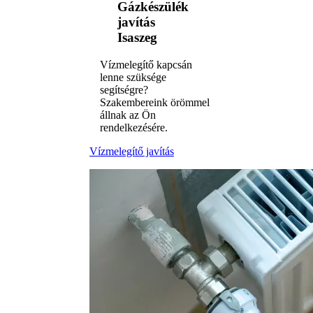
Gázkészülék
javítás
Isaszeg
Vízmelegítő kapcsán
lenne szüksége
segítségre?
Szakembereink örömmel
állnak az Ön
rendelkezésére.
Vízmelegítő javítás