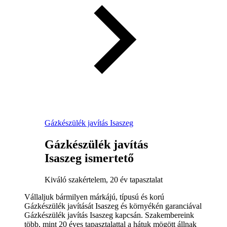
Gázkészülék javítás Isaszeg
Gázkészülék javítás
Isaszeg ismertető
Kiváló szakértelem, 20 év tapasztalat
Vállaljuk bármilyen márkájú, típusú és korú
Gázkészülék javítását Isaszeg és környékén garanciával
Gázkészülék javítás Isaszeg kapcsán. Szakembereink
több, mint 20 éves tapasztalattal a hátuk mögött állnak