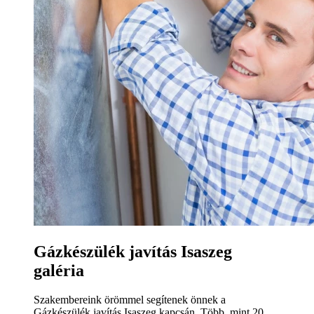
Gázkészülék javítás Isaszeg
galéria
Szakembereink örömmel segítenek önnek a
Gázkészülék javítás Isaszeg kapcsán. Több, mint 20