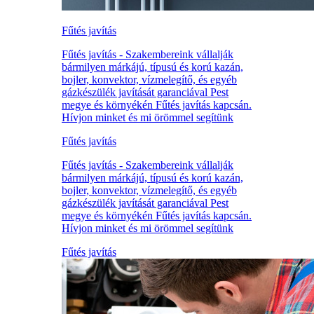
Fűtés javítás
Fűtés javítás - Szakembereink vállalják
bármilyen márkájú, típusú és korú kazán,
bojler, konvektor, vízmelegítő, és egyéb
gázkészülék javítását garanciával Pest
megye és környékén Fűtés javítás kapcsán.
Hívjon minket és mi örömmel segítünk
Fűtés javítás
Fűtés javítás - Szakembereink vállalják
bármilyen márkájú, típusú és korú kazán,
bojler, konvektor, vízmelegítő, és egyéb
gázkészülék javítását garanciával Pest
megye és környékén Fűtés javítás kapcsán.
Hívjon minket és mi örömmel segítünk
Fűtés javítás