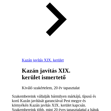
Kazán javítás XIX. kerület
Kazán javítás XIX.
kerület ismertető
Kiváló szakértelem, 20 év tapasztalat
Szakembereink vállalják bármilyen márkájú, típusú és
korú Kazán javítását garanciával Pest megye és
környékén Kazán javítás XIX. kerület kapcsán.
Szakembereink több, mint 20 éves tapasztalattal a hátuk