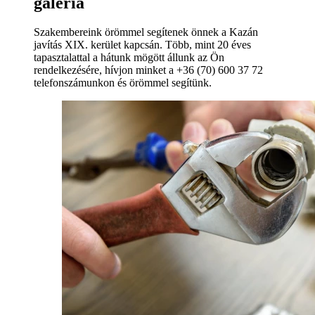
galéria
Szakembereink örömmel segítenek önnek a Kazán
javítás XIX. kerület kapcsán. Több, mint 20 éves
tapasztalattal a hátunk mögött állunk az Ön
rendelkezésére, hívjon minket a +36 (70) 600 37 72
telefonszámunkon és örömmel segítünk.