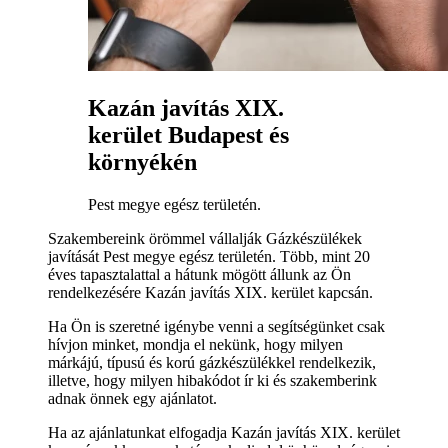
Kazán javítás XIX.
kerület Budapest és
környékén
Pest megye egész területén.
Szakembereink örömmel vállalják Gázkészülékek
javítását Pest megye egész területén. Több, mint 20
éves tapasztalattal a hátunk mögött állunk az Ön
rendelkezésére Kazán javítás XIX. kerület kapcsán.
Ha Ön is szeretné igénybe venni a segítségünket csak
hívjon minket, mondja el nekünk, hogy milyen
márkájú, típusú és korú gázkészülékkel rendelkezik,
illetve, hogy milyen hibakódot ír ki és szakemberink
adnak önnek egy ajánlatot.
Ha az ajánlatunkat elfogadja Kazán javítás XIX. kerület