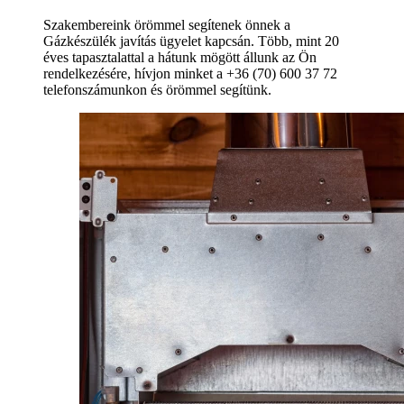
Szakembereink örömmel segítenek önnek a
Gázkészülék javítás ügyelet kapcsán. Több, mint 20
éves tapasztalattal a hátunk mögött állunk az Ön
rendelkezésére, hívjon minket a +36 (70) 600 37 72
telefonszámunkon és örömmel segítünk.