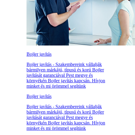
Bojler javítás
Bojler javítás - Szakembereink vállalják
bármilyen márkájú, típusú és korú Bojler
javítását garanciával Pest megye és
környékén Bojler javítás kapcsán. Hívjon
minket és mi örömmel segítünk
Bojler javítás
Bojler javítás - Szakembereink vállalják
bármilyen márkájú, típusú és korú Bojler
javítását garanciával Pest megye és
környékén Bojler javítás kapcsán. Hívjon
minket és mi örömmel segítünk