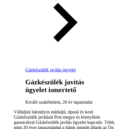
Gázkészülék javítás ügyelet
Gázkészülék javítás
ügyelet ismertető
Kiváló szakértelem, 20 év tapasztalat
Vállaljuk bármilyen márkájú, típusú és korú
Gázkészülék javítását Pest megye és környékén
garanciával Gázkészülék javítás ügyelet kapcsán. Több,
mint 20 éves tapasztalattal a hátuk mögött állunk az Ön