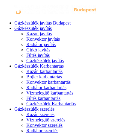
Gázkészülék javítás Budapest
Gázkészülék javítás
Kazán javítás
Konvektor javítás
Radiátor javítás
Cirkó javítás
Fűtés javítás
Gázkészülék javítás
Gázkészülék Karbantartás
Kazán karbantartás
Bojler karbantartás
Konvektor karbantartás
Radiátor karbantartás
Vízmelegítő karbantartás
Fűtés karbantartás
Gázkészülék Karbantartás
Gázkészülék szerelés
Kazán szerelés
Vízmelegítő szerelés
Konvektor szerelés
Radiátor szerelés