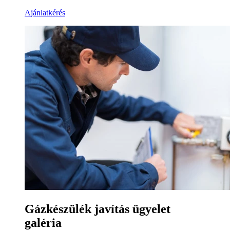
Ajánlatkérés
Gázkészülék javítás ügyelet
galéria