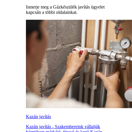
Ismerje meg a Gázkészülék javítás ügyelet
kapcsán a többi oldalainkat.
Kazán javítás
Kazán javítás - Szakembereink vállalják
bármilyen márkájú, típusú és korú Kazán