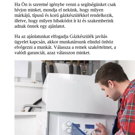
Ha Ön is szeretné igénybe venni a segítségünket csak
hívjon minket, mondja el nekünk, hogy milyen
márkájú, típusú és korú gázkészülékkel rendelkezik,
illetve, hogy milyen hibakódot ír ki és szakemberink
adnak önnek egy ajánlatot.
Ha az ajánlatunkat elfogadja Gázkészülék javítás
ügyelet kapcsán, akkor munkatársunk elindul önhöz
elvégezni a munkát. Válassza a remek szakértelmet, a
valódi garanciát, azaz válasszon minket.