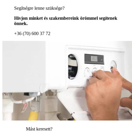
Segítségre lenne szüksége?
Hívjon minket és szakembereink örömmel segítenek
önnek.
+36 (70) 600 37 72
Mást keresett?