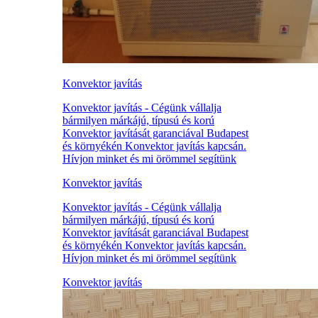
Konvektor javítás
Konvektor javítás - Cégünk vállalja
bármilyen márkájú, típusú és korú
Konvektor javítását garanciával Budapest
és környékén Konvektor javítás kapcsán.
Hívjon minket és mi örömmel segítünk
Konvektor javítás
Konvektor javítás - Cégünk vállalja
bármilyen márkájú, típusú és korú
Konvektor javítását garanciával Budapest
és környékén Konvektor javítás kapcsán.
Hívjon minket és mi örömmel segítünk
Konvektor javítás