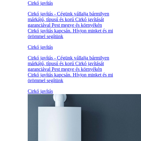
Cirkó javítás
Cirkó javítás - Cégünk vállalja bármilyen
márkájú, típusú és korú Cirkó javítását
garanciával Pest megye és környékén
Cirkó javítás kapcsán. Hívjon minket és mi
örömmel segítünk
Cirkó javítás
Cirkó javítás - Cégünk vállalja bármilyen
márkájú, típusú és korú Cirkó javítását
garanciával Pest megye és környékén
Cirkó javítás kapcsán. Hívjon minket és mi
örömmel segítünk
Cirkó javítás