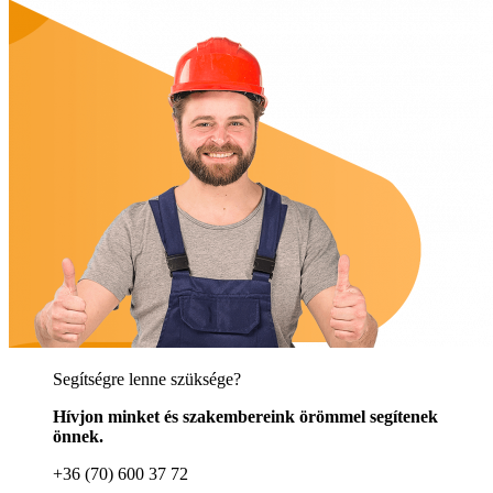
Segítségre lenne szüksége?
Hívjon minket és szakembereink örömmel segítenek
önnek.
+36 (70) 600 37 72