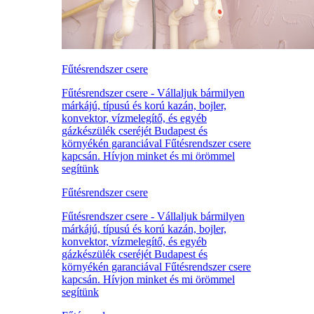
Fűtésrendszer csere
Fűtésrendszer csere - Vállaljuk bármilyen
márkájú, típusú és korú kazán, bojler,
konvektor, vízmelegítő, és egyéb
gázkészülék cseréjét Budapest és
környékén garanciával Fűtésrendszer csere
kapcsán. Hívjon minket és mi örömmel
segítünk
Fűtésrendszer csere
Fűtésrendszer csere - Vállaljuk bármilyen
márkájú, típusú és korú kazán, bojler,
konvektor, vízmelegítő, és egyéb
gázkészülék cseréjét Budapest és
környékén garanciával Fűtésrendszer csere
kapcsán. Hívjon minket és mi örömmel
segítünk