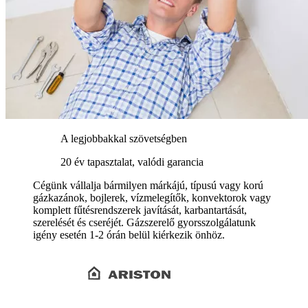
A legjobbakkal szövetségben
20 év tapasztalat, valódi garancia
Cégünk vállalja bármilyen márkájú, típusú vagy korú
gázkazánok, bojlerek, vízmelegítők, konvektorok vagy
komplett fűtésrendszerek javítását, karbantartását,
szerelését és cseréjét. Gázszerelő gyorsszolgálatunk
igény esetén 1-2 órán belül kiérkezik önhöz.