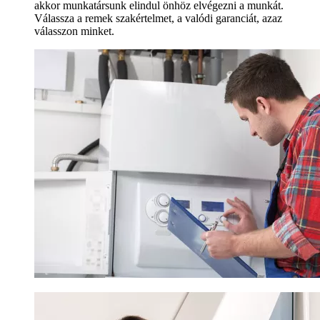
akkor munkatársunk elindul önhöz elvégezni a munkát.
Válassza a remek szakértelmet, a valódi garanciát, azaz
válasszon minket.