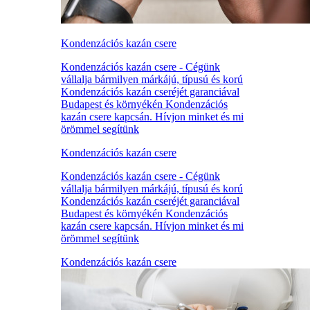
Kondenzációs kazán csere
Kondenzációs kazán csere - Cégünk
vállalja bármilyen márkájú, típusú és korú
Kondenzációs kazán cseréjét garanciával
Budapest és környékén Kondenzációs
kazán csere kapcsán. Hívjon minket és mi
örömmel segítünk
Kondenzációs kazán csere
Kondenzációs kazán csere - Cégünk
vállalja bármilyen márkájú, típusú és korú
Kondenzációs kazán cseréjét garanciával
Budapest és környékén Kondenzációs
kazán csere kapcsán. Hívjon minket és mi
örömmel segítünk
Kondenzációs kazán csere