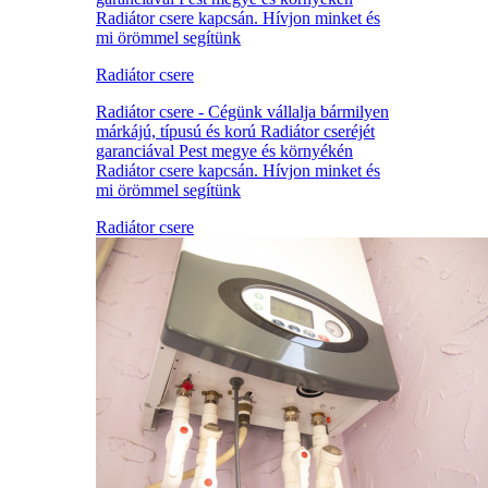
Radiátor csere kapcsán. Hívjon minket és
mi örömmel segítünk
Radiátor csere
Radiátor csere - Cégünk vállalja bármilyen
márkájú, típusú és korú Radiátor cseréjét
garanciával Pest megye és környékén
Radiátor csere kapcsán. Hívjon minket és
mi örömmel segítünk
Radiátor csere