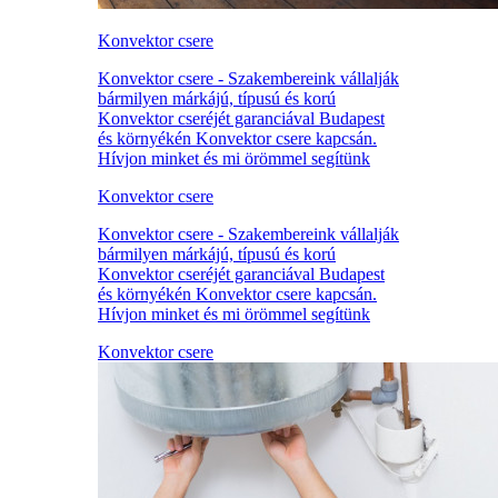
Konvektor csere
Konvektor csere - Szakembereink vállalják
bármilyen márkájú, típusú és korú
Konvektor cseréjét garanciával Budapest
és környékén Konvektor csere kapcsán.
Hívjon minket és mi örömmel segítünk
Konvektor csere
Konvektor csere - Szakembereink vállalják
bármilyen márkájú, típusú és korú
Konvektor cseréjét garanciával Budapest
és környékén Konvektor csere kapcsán.
Hívjon minket és mi örömmel segítünk
Konvektor csere