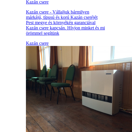
Kazán csere
Kazán csere - Vállaljuk bármilyen
márkájú, típusú és korú Kazán cseréjét
Pest megye és környékén garanciával
Kazán csere kapcsán. Hívjon minket és mi
örömmel segítünk
Kazán csere