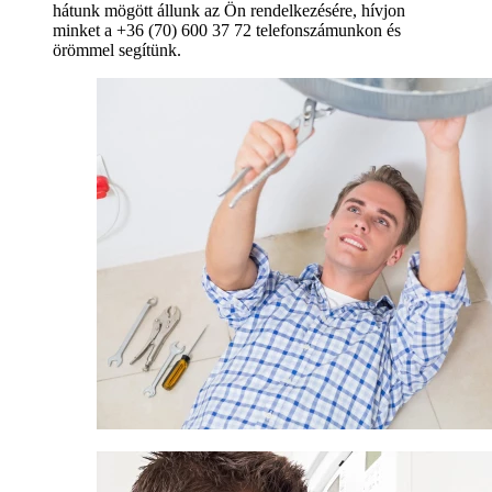
hátunk mögött állunk az Ön rendelkezésére, hívjon
minket a +36 (70) 600 37 72 telefonszámunkon és
örömmel segítünk.