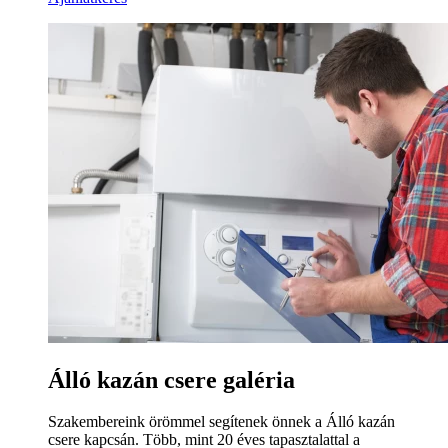
Álló kazán csere galéria
Szakembereink örömmel segítenek önnek a Álló kazán
csere kapcsán. Több, mint 20 éves tapasztalattal a