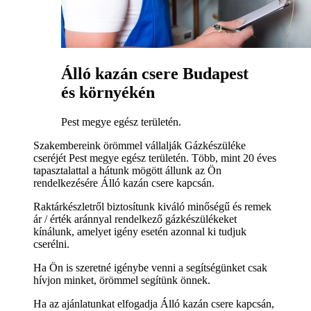
Álló kazán csere Budapest
és környékén
Pest megye egész területén.
Szakembereink örömmel vállalják Gázkészüléke
cseréjét Pest megye egész területén. Több, mint 20 éves
tapasztalattal a hátunk mögött állunk az Ön
rendelkezésére Álló kazán csere kapcsán.
Raktárkészletről biztosítunk kiváló minőségű és remek
ár / érték aránnyal rendelkező gázkészülékeket
kínálunk, amelyet igény esetén azonnal ki tudjuk
cserélni.
Ha Ön is szeretné igénybe venni a segítségünket csak
hívjon minket, örömmel segítünk önnek.
Ha az ajánlatunkat elfogadja Álló kazán csere kapcsán,