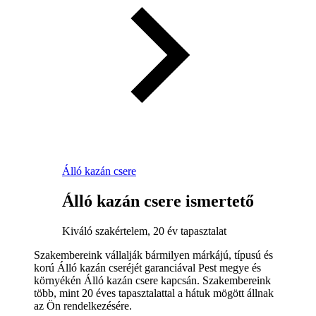
Álló kazán csere
Álló kazán csere ismertető
Kiváló szakértelem, 20 év tapasztalat
Szakembereink vállalják bármilyen márkájú, típusú és
korú Álló kazán cseréjét garanciával Pest megye és
környékén Álló kazán csere kapcsán. Szakembereink
több, mint 20 éves tapasztalattal a hátuk mögött állnak
az Ön rendelkezésére.