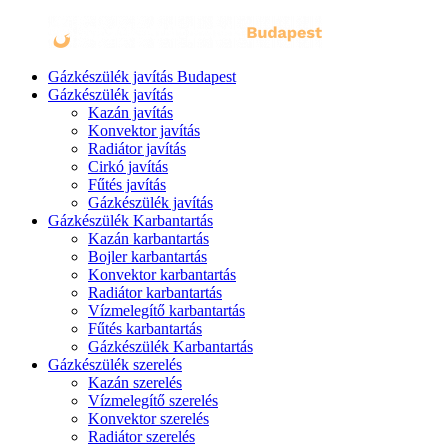
Gázkészülék javítás Budapest
Gázkészülék javítás
Kazán javítás
Konvektor javítás
Radiátor javítás
Cirkó javítás
Fűtés javítás
Gázkészülék javítás
Gázkészülék Karbantartás
Kazán karbantartás
Bojler karbantartás
Konvektor karbantartás
Radiátor karbantartás
Vízmelegítő karbantartás
Fűtés karbantartás
Gázkészülék Karbantartás
Gázkészülék szerelés
Kazán szerelés
Vízmelegítő szerelés
Konvektor szerelés
Radiátor szerelés