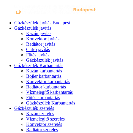
Gázkészülék javítás Budapest
Gázkészülék javítás
Kazán javítás
Konvektor javítás
Radiátor javítás
Cirkó javítás
Fűtés javítás
Gázkészülék javítás
Gázkészülék Karbantartás
Kazán karbantartás
Bojler karbantartás
Konvektor karbantartás
Radiátor karbantartás
Vízmelegítő karbantartás
Fűtés karbantartás
Gázkészülék Karbantartás
Gázkészülék szerelés
Kazán szerelés
Vízmelegítő szerelés
Konvektor szerelés
Radiátor szerelés