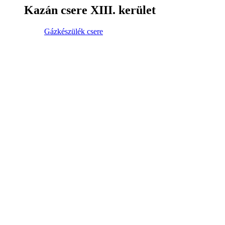
Kazán csere XIII. kerület
Gázkészülék csere