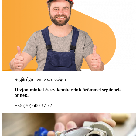
Segítségre lenne szüksége?
Hívjon minket és szakembereink örömmel segítenek
önnek.
+36 (70) 600 37 72