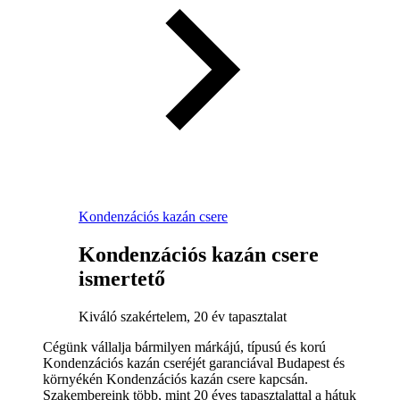
Kondenzációs kazán csere
Kondenzációs kazán csere
ismertető
Kiváló szakértelem, 20 év tapasztalat
Cégünk vállalja bármilyen márkájú, típusú és korú
Kondenzációs kazán cseréjét garanciával Budapest és
környékén Kondenzációs kazán csere kapcsán.
Szakembereink több, mint 20 éves tapasztalattal a hátuk