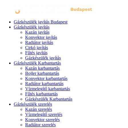
Gázkészülék javítás Budapest
Gázkészülék javítás
Kazán javítás
Konvektor javítás
Radiátor javítás
Cirkó javítás
Fűtés javítás
Gázkészülék javítás
Gázkészülék Karbantartás
Kazán karbantartás
Bojler karbantartás
Konvektor karbantartás
Radiátor karbantartás
Vízmelegítő karbantartás
Fűtés karbantartás
Gázkészülék Karbantartás
Gázkészülék szerelés
Kazán szerelés
Vízmelegítő szerelés
Konvektor szerelés
Radiátor szerelés