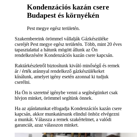
Kondenzációs kazán csere
Budapest és környékén
Pest megye egész területén.
Szakembereink örömmel vállalják Gázkészüléke
cseréjét Pest megye egész területén. Több, mint 20 éves
tapasztalattal a hátunk mögött állunk az Ön
rendelkezésére Kondenzációs kazán csere kapcsán.
Raktárkészletről biztosítunk kiváló minőségű és remek
ár / érték aránnyal rendelkező gázkészülékeket
kínálunk, amelyet igény esetén azonnal ki tudjuk
cserélni.
Ha Ön is szeretné igénybe venni a segítségünket csak
hívjon minket, örömmel segítünk önnek.
Ha az ajánlatunkat elfogadja Kondenzációs kazán csere
kapcsán, akkor munkatársunk elindul önhöz elvégezni
a munkát. Válassza a remek szakértelmet, a valódi
garanciát, azaz válasszon minket.