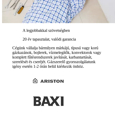
A legjobbakkal szövetségben
20 év tapasztalat, valódi garancia
Cégünk vállalja bármilyen márkájú, típusú vagy korú
gázkazánok, bojlerek, vízmelegítők, konvektorok vagy
komplett fűtésrendszerek javítását, karbantartását,
szerelését és cseréjét. Gázszerelő gyorsszolgálatunk
igény esetén 1-2 órán belül kiérkezik önhöz.