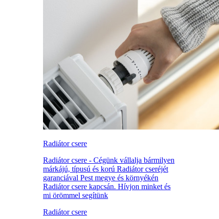
Radiátor csere
Radiátor csere - Cégünk vállalja bármilyen
márkájú, típusú és korú Radiátor cseréjét
garanciával Pest megye és környékén
Radiátor csere kapcsán. Hívjon minket és
mi örömmel segítünk
Radiátor csere