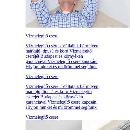
Vízmelegítő csere
Vízmelegítő csere - Vállaljuk bármilyen
márkájú, típusú és korú Vízmelegítő
cseréjét Budapest és környékén
garanciával Vízmelegítő csere kapcsán.
Hívjon minket és mi örömmel segítünk
Vízmelegítő csere
Vízmelegítő csere - Vállaljuk bármilyen
márkájú, típusú és korú Vízmelegítő
cseréjét Budapest és környékén
garanciával Vízmelegítő csere kapcsán.
Hívjon minket és mi örömmel segítünk
Vízmelegítő csere