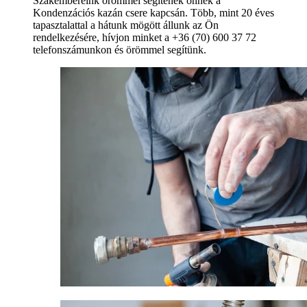
Szakembereink örömmel segítenek önnek a
Kondenzációs kazán csere kapcsán. Több, mint 20 éves
tapasztalattal a hátunk mögött állunk az Ön
rendelkezésére, hívjon minket a +36 (70) 600 37 72
telefonszámunkon és örömmel segítünk.