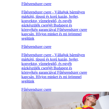
Fűtésrendszer csere
Fűtésrendszer csere - Vállaljuk bármilyen
márkájú, típusú és korú kazán, bojler,
konvektor, vízmelegítő, és egyéb
gázkészülék cseréjét Budapest és
környékén garanciával Fűtésrendszer csere
kapcsán. Hívjon minket és mi örömmel
segítünk
Fűtésrendszer csere
Fűtésrendszer csere - Vállaljuk bármilyen
márkájú, típusú és korú kazán, bojler,
konvektor, vízmelegítő, és egyéb
gázkészülék cseréjét Budapest és
környékén garanciával Fűtésrendszer csere
kapcsán. Hívjon minket és mi örömmel
segítünk
Fűtésrendszer csere