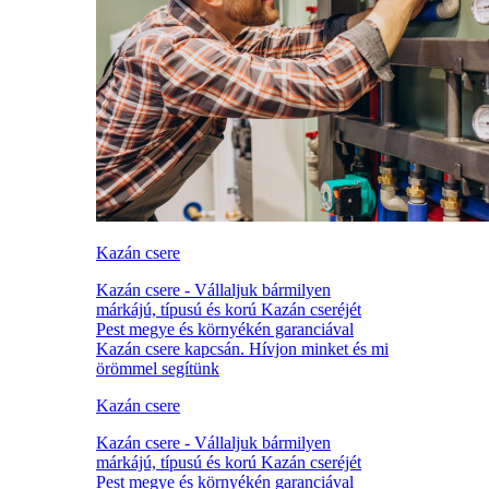
Kazán csere
Kazán csere - Vállaljuk bármilyen
márkájú, típusú és korú Kazán cseréjét
Pest megye és környékén garanciával
Kazán csere kapcsán. Hívjon minket és mi
örömmel segítünk
Kazán csere
Kazán csere - Vállaljuk bármilyen
márkájú, típusú és korú Kazán cseréjét
Pest megye és környékén garanciával