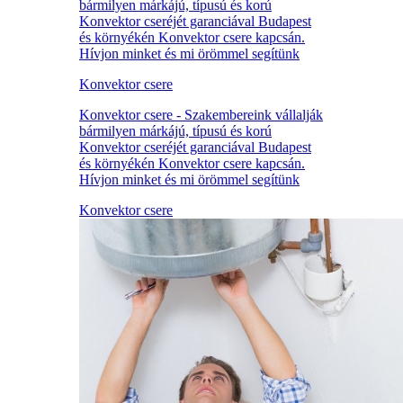
bármilyen márkájú, típusú és korú
Konvektor cseréjét garanciával Budapest
és környékén Konvektor csere kapcsán.
Hívjon minket és mi örömmel segítünk
Konvektor csere
Konvektor csere - Szakembereink vállalják
bármilyen márkájú, típusú és korú
Konvektor cseréjét garanciával Budapest
és környékén Konvektor csere kapcsán.
Hívjon minket és mi örömmel segítünk
Konvektor csere