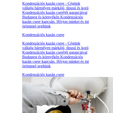
Kondenzációs kazán csere - Cégünk
vállalja bármilyen márkájú, típusú és korú
Kondenzációs kazán cseréjét garanciával
Budapest és környékén Kondenzációs
kazán csere kapcsán. Hívjon minket és mi
örömmel segítünk
Kondenzációs kazán csere
Kondenzációs kazán csere - Cégünk
vállalja bármilyen márkájú, típusú és korú
Kondenzációs kazán cseréjét garanciával
Budapest és környékén Kondenzációs
kazán csere kapcsán. Hívjon minket és mi
örömmel segítünk
Kondenzációs kazán csere