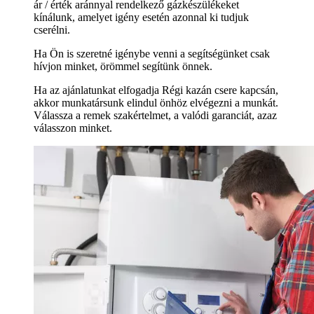
ár / érték aránnyal rendelkező gázkészülékeket
kínálunk, amelyet igény esetén azonnal ki tudjuk
cserélni.
Ha Ön is szeretné igénybe venni a segítségünket csak
hívjon minket, örömmel segítünk önnek.
Ha az ajánlatunkat elfogadja Régi kazán csere kapcsán,
akkor munkatársunk elindul önhöz elvégezni a munkát.
Válassza a remek szakértelmet, a valódi garanciát, azaz
válasszon minket.