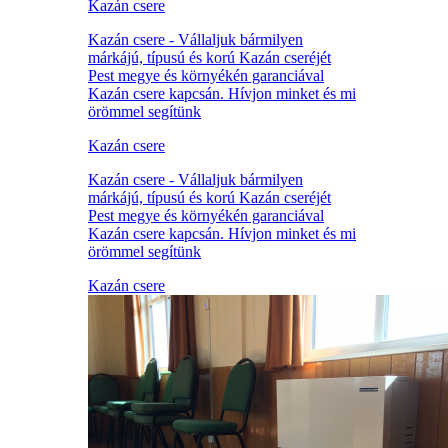
Kazán csere
Kazán csere - Vállaljuk bármilyen
márkájú, típusú és korú Kazán cseréjét
Pest megye és környékén garanciával
Kazán csere kapcsán. Hívjon minket és mi
örömmel segítünk
Kazán csere
Kazán csere - Vállaljuk bármilyen
márkájú, típusú és korú Kazán cseréjét
Pest megye és környékén garanciával
Kazán csere kapcsán. Hívjon minket és mi
örömmel segítünk
Kazán csere