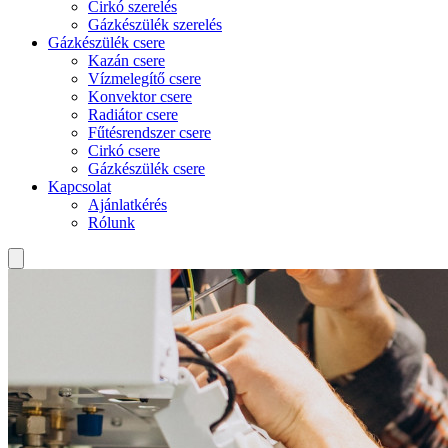
Cirkó szerelés
Gázkészülék szerelés
Gázkészülék csere
Kazán csere
Vízmelegítő csere
Konvektor csere
Radiátor csere
Fűtésrendszer csere
Cirkó csere
Gázkészülék csere
Kapcsolat
Ajánlatkérés
Rólunk