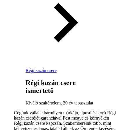
Régi kazán csere
Régi kazán csere
ismertető
Kiváló szakértelem, 20 év tapasztalat
Cégünk vállalja bármilyen márkájú, típusú és korú Régi
kazán cseréjét garanciával Pest megye és környékén
Régi kazán csere kapcsán. Szakembereink több, mint
két évtizedes tapasztalattal állnak az Ön rendelkezésére.