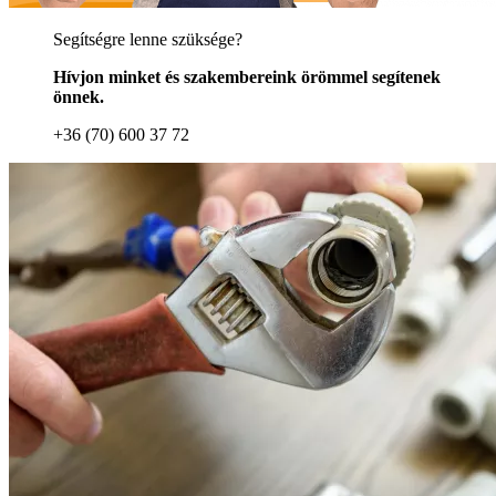
Segítségre lenne szüksége?
Hívjon minket és szakembereink örömmel segítenek
önnek.
+36 (70) 600 37 72