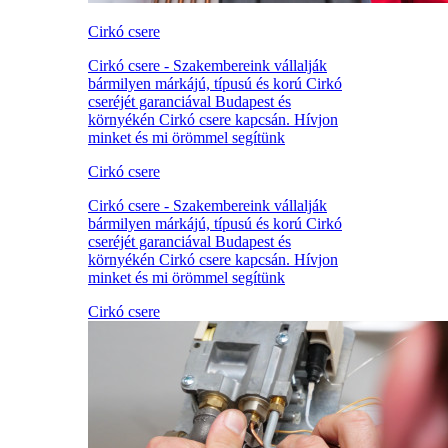
Cirkó csere
Cirkó csere - Szakembereink vállalják
bármilyen márkájú, típusú és korú Cirkó
cseréjét garanciával Budapest és
környékén Cirkó csere kapcsán. Hívjon
minket és mi örömmel segítünk
Cirkó csere
Cirkó csere - Szakembereink vállalják
bármilyen márkájú, típusú és korú Cirkó
cseréjét garanciával Budapest és
környékén Cirkó csere kapcsán. Hívjon
minket és mi örömmel segítünk
Cirkó csere