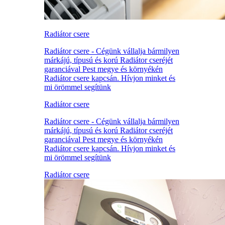
Radiátor csere
Radiátor csere - Cégünk vállalja bármilyen
márkájú, típusú és korú Radiátor cseréjét
garanciával Pest megye és környékén
Radiátor csere kapcsán. Hívjon minket és
mi örömmel segítünk
Radiátor csere
Radiátor csere - Cégünk vállalja bármilyen
márkájú, típusú és korú Radiátor cseréjét
garanciával Pest megye és környékén
Radiátor csere kapcsán. Hívjon minket és
mi örömmel segítünk
Radiátor csere