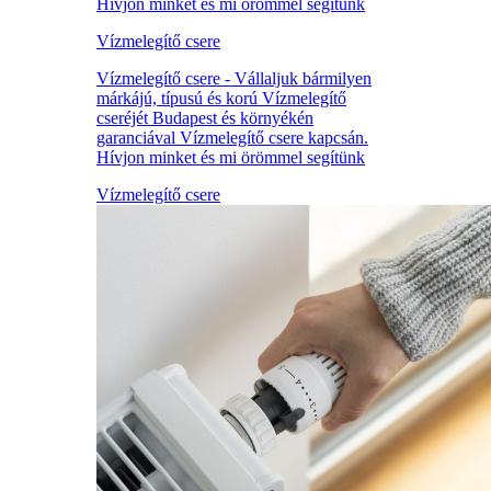
Hívjon minket és mi örömmel segítünk
Vízmelegítő csere
Vízmelegítő csere - Vállaljuk bármilyen
márkájú, típusú és korú Vízmelegítő
cseréjét Budapest és környékén
garanciával Vízmelegítő csere kapcsán.
Hívjon minket és mi örömmel segítünk
Vízmelegítő csere