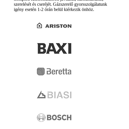
szerelését és cseréjét. Gázszerelő gyorsszolgálatunk
igény esetén 1-2 órán belül kiérkezik önhöz.