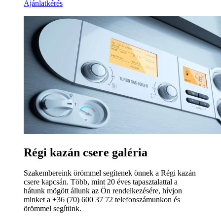
Ajánlatkérés
Régi kazán csere galéria
Szakembereink örömmel segítenek önnek a Régi kazán
csere kapcsán. Több, mint 20 éves tapasztalattal a
hátunk mögött állunk az Ön rendelkezésére, hívjon
minket a +36 (70) 600 37 72 telefonszámunkon és
örömmel segítünk.