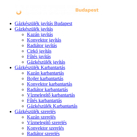
Gázkészülék javítás Budapest
Gázkészülék javítás
Kazán javítás
Konvektor javítás
Radiátor javítás
Cirkó javítás
Fűtés javítás
Gázkészülék javítás
Gázkészülék Karbantartás
Kazán karbantartás
Bojler karbantartás
Konvektor karbantartás
Radiátor karbantartás
Vízmelegítő karbantartás
Fűtés karbantartás
Gázkészülék Karbantartás
Gázkészülék szerelés
Kazán szerelés
Vízmelegítő szerelés
Konvektor szerelés
Radiátor szerelés