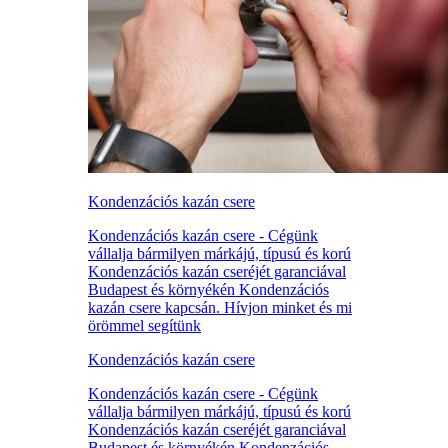
Kondenzációs kazán csere
Kondenzációs kazán csere - Cégünk
vállalja bármilyen márkájú, típusú és korú
Kondenzációs kazán cseréjét garanciával
Budapest és környékén Kondenzációs
kazán csere kapcsán. Hívjon minket és mi
örömmel segítünk
Kondenzációs kazán csere
Kondenzációs kazán csere - Cégünk
vállalja bármilyen márkájú, típusú és korú
Kondenzációs kazán cseréjét garanciával
Budapest és környékén Kondenzációs