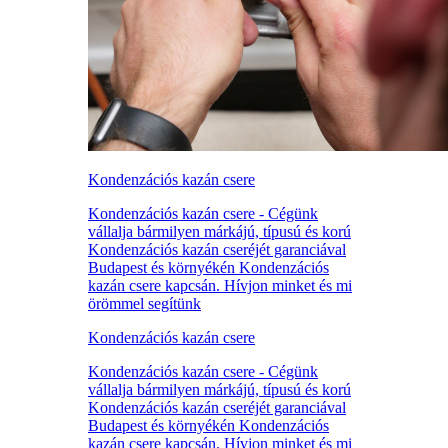
Kondenzációs kazán csere
Kondenzációs kazán csere - Cégünk
vállalja bármilyen márkájú, típusú és korú
Kondenzációs kazán cseréjét garanciával
Budapest és környékén Kondenzációs
kazán csere kapcsán. Hívjon minket és mi
örömmel segítünk
Kondenzációs kazán csere
Kondenzációs kazán csere - Cégünk
vállalja bármilyen márkájú, típusú és korú
Kondenzációs kazán cseréjét garanciával
Budapest és környékén Kondenzációs
kazán csere kapcsán. Hívjon minket és mi