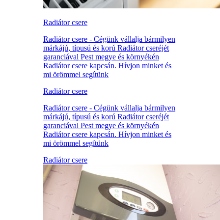
Radiátor csere
Radiátor csere - Cégünk vállalja bármilyen
márkájú, típusú és korú Radiátor cseréjét
garanciával Pest megye és környékén
Radiátor csere kapcsán. Hívjon minket és
mi örömmel segítünk
Radiátor csere
Radiátor csere - Cégünk vállalja bármilyen
márkájú, típusú és korú Radiátor cseréjét
garanciával Pest megye és környékén
Radiátor csere kapcsán. Hívjon minket és
mi örömmel segítünk
Radiátor csere