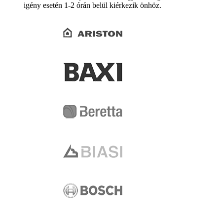
igény esetén 1-2 órán belül kiérkezik önhöz.