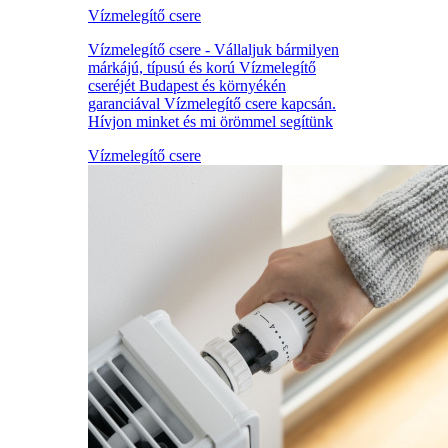
Vízmelegítő csere
Vízmelegítő csere - Vállaljuk bármilyen
márkájú, típusú és korú Vízmelegítő
cseréjét Budapest és környékén
garanciával Vízmelegítő csere kapcsán.
Hívjon minket és mi örömmel segítünk
Vízmelegítő csere