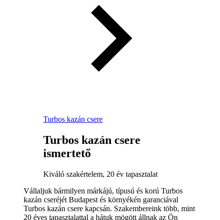
Turbos kazán csere
Turbos kazán csere
ismertető
Kiváló szakértelem, 20 év tapasztalat
Vállaljuk bármilyen márkájú, típusú és korú Turbos
kazán cseréjét Budapest és környékén garanciával
Turbos kazán csere kapcsán. Szakembereink több, mint
20 éves tapasztalattal a hátuk mögött állnak az Ön