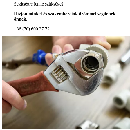
Segítségre lenne szüksége?
Hívjon minket és szakembereink örömmel segítenek
önnek.
+36 (70) 600 37 72