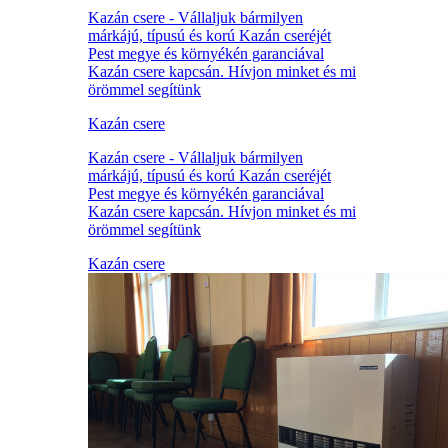
Kazán csere - Vállaljuk bármilyen
márkájú, típusú és korú Kazán cseréjét
Pest megye és környékén garanciával
Kazán csere kapcsán. Hívjon minket és mi
örömmel segítünk
Kazán csere
Kazán csere - Vállaljuk bármilyen
márkájú, típusú és korú Kazán cseréjét
Pest megye és környékén garanciával
Kazán csere kapcsán. Hívjon minket és mi
örömmel segítünk
Kazán csere