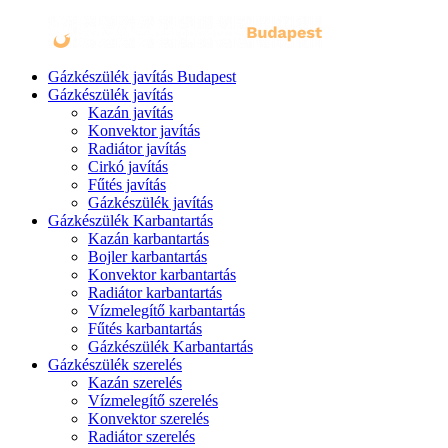
Gázkészülék javítás Budapest
Gázkészülék javítás
Kazán javítás
Konvektor javítás
Radiátor javítás
Cirkó javítás
Fűtés javítás
Gázkészülék javítás
Gázkészülék Karbantartás
Kazán karbantartás
Bojler karbantartás
Konvektor karbantartás
Radiátor karbantartás
Vízmelegítő karbantartás
Fűtés karbantartás
Gázkészülék Karbantartás
Gázkészülék szerelés
Kazán szerelés
Vízmelegítő szerelés
Konvektor szerelés
Radiátor szerelés