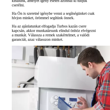
kínálunk, amelyet igény esetén azonnal ki tudjuk
cserélni.
Ha Ön is szeretné igénybe venni a segítségünket csak
hívjon minket, örömmel segítünk önnek.
Ha az ajánlatunkat elfogadja Turbos kazán csere
kapcsán, akkor munkatársunk elindul önhöz elvégezni
a munkát. Válassza a remek szakértelmet, a valódi
garanciát, azaz válasszon minket.