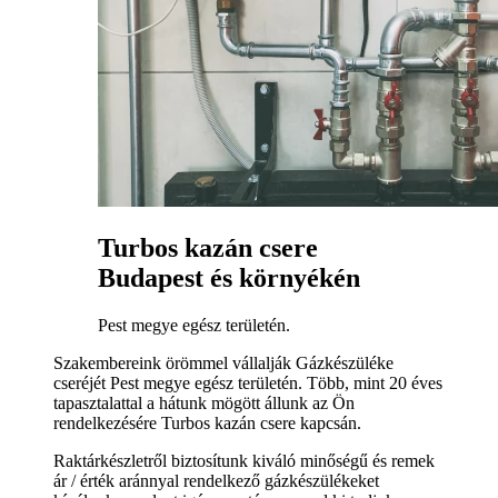
Turbos kazán csere
Budapest és környékén
Pest megye egész területén.
Szakembereink örömmel vállalják Gázkészüléke
cseréjét Pest megye egész területén. Több, mint 20 éves
tapasztalattal a hátunk mögött állunk az Ön
rendelkezésére Turbos kazán csere kapcsán.
Raktárkészletről biztosítunk kiváló minőségű és remek
ár / érték aránnyal rendelkező gázkészülékeket