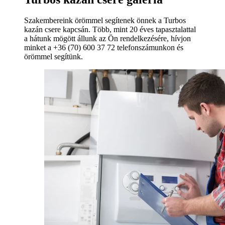
Szakembereink örömmel segítenek önnek a Turbos
kazán csere kapcsán. Több, mint 20 éves tapasztalattal
a hátunk mögött állunk az Ön rendelkezésére, hívjon
minket a +36 (70) 600 37 72 telefonszámunkon és
örömmel segítünk.