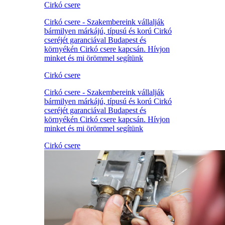
Cirkó csere
Cirkó csere - Szakembereink vállalják
bármilyen márkájú, típusú és korú Cirkó
cseréjét garanciával Budapest és
környékén Cirkó csere kapcsán. Hívjon
minket és mi örömmel segítünk
Cirkó csere
Cirkó csere - Szakembereink vállalják
bármilyen márkájú, típusú és korú Cirkó
cseréjét garanciával Budapest és
környékén Cirkó csere kapcsán. Hívjon
minket és mi örömmel segítünk
Cirkó csere