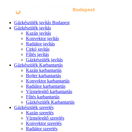
Gázkészülék javítás Budapest
Gázkészülék javítás
Kazán javítás
Konvektor javítás
Radiátor javítás
Cirkó javítás
Fűtés javítás
Gázkészülék javítás
Gázkészülék Karbantartás
Kazán karbantartás
Bojler karbantartás
Konvektor karbantartás
Radiátor karbantartás
Vízmelegítő karbantartás
Fűtés karbantartás
Gázkészülék Karbantartás
Gázkészülék szerelés
Kazán szerelés
Vízmelegítő szerelés
Konvektor szerelés
Radiátor szerelés