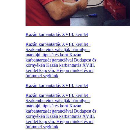
Kazán karbantartás XVIII. kerület
Kazán karbantartás XVIII. kerület -
Szakembereink vállalják bármilyen
márkájú, típusú és korú Kazán
karbantartását garanciával Budapest és
környékén Kazán karbantartás XVIII.
kerület kapcsán. Hívjon minket és mi
örömmel segítünk
Kazán karbantartás XVIII. kerület
Kazán karbantartás XVIII. kerület -
Szakembereink vállalják bármilyen
márkájú, típusú és korú Kazán
karbantartását garanciával Budapest és
környékén Kazán karbantartás XVIII.
kerület kapcsán. Hívjon minket és mi
örömmel segítünk