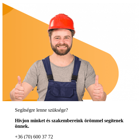
Segítségre lenne szüksége?
Hívjon minket és szakembereink örömmel segítenek
önnek.
+36 (70) 600 37 72