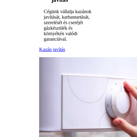
Cégünk vállalja kazánok
javítását, karbantartását,
szerelését és cseréjét
gázkészülék és
környékén valódi
garanciával.
Kazán javítás