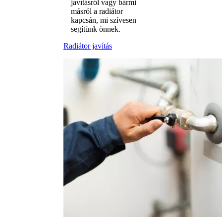
javításról vagy bármi
másról a radiátor
kapcsán, mi szívesen
segítünk önnek.
Radiátor javítás