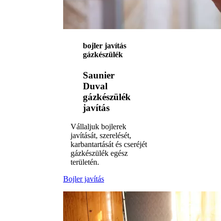
bojler javítás
gázkészülék
Saunier
Duval
gázkészülék
javítás
Vállaljuk bojlerek
javítását, szerelését,
karbantartását és cseréjét
gázkészülék egész
területén.
Bojler javítás