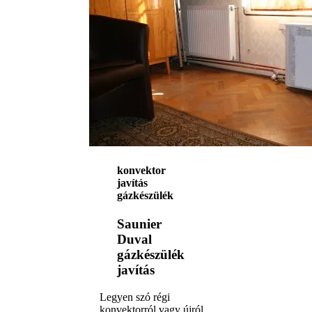
konvektor
javítás
gázkészülék
Saunier
Duval
gázkészülék
javítás
Legyen szó régi
konvektorról vagy újról