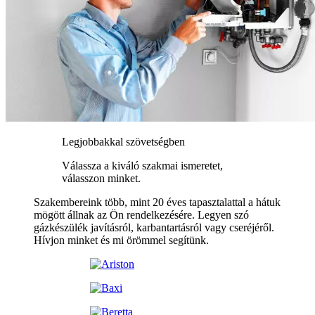
Legjobbakkal szövetségben
Válassza a kiváló szakmai ismeretet,
válasszon minket.
Szakembereink több, mint 20 éves tapasztalattal a hátuk
mögött állnak az Ön rendelkezésére. Legyen szó
gázkészülék javításról, karbantartásról vagy cseréjéről.
Hívjon minket és mi örömmel segítünk.