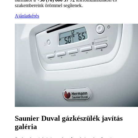
szakembereink örömmel segítenek.
Ajánlatkérés
Saunier Duval gázkészülék javítás
galéria