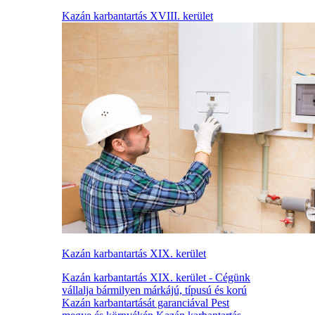
Kazán karbantartás XVIII. kerület
Kazán karbantartás XIX. kerület
Kazán karbantartás XIX. kerület - Cégünk
vállalja bármilyen márkájú, típusú és korú
Kazán karbantartását garanciával Pest