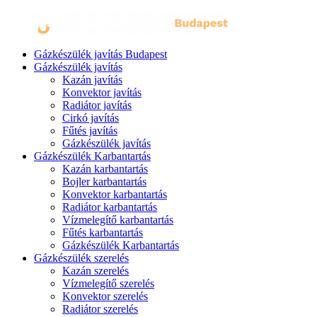
Gázkészülék javítás Budapest
Gázkészülék javítás
Kazán javítás
Konvektor javítás
Radiátor javítás
Cirkó javítás
Fűtés javítás
Gázkészülék javítás
Gázkészülék Karbantartás
Kazán karbantartás
Bojler karbantartás
Konvektor karbantartás
Radiátor karbantartás
Vízmelegítő karbantartás
Fűtés karbantartás
Gázkészülék Karbantartás
Gázkészülék szerelés
Kazán szerelés
Vízmelegítő szerelés
Konvektor szerelés
Radiátor szerelés