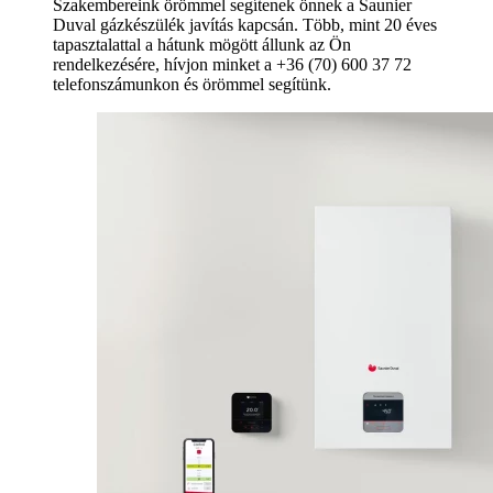
Szakembereink örömmel segítenek önnek a Saunier
Duval gázkészülék javítás kapcsán. Több, mint 20 éves
tapasztalattal a hátunk mögött állunk az Ön
rendelkezésére, hívjon minket a +36 (70) 600 37 72
telefonszámunkon és örömmel segítünk.