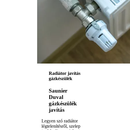
Radiátor javítás
gázkészülék
Saunier
Duval
gázkészülék
javítás
Legyen szó radiátor
légtelenítésről, szelep