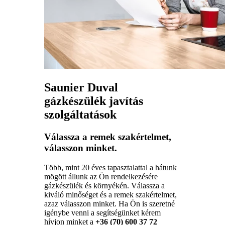
Saunier Duval
gázkészülék javítás
szolgáltatások
Válassza a remek szakértelmet,
válasszon minket.
Több, mint 20 éves tapasztalattal a hátunk
mögött állunk az Ön rendelkezésére
gázkészülék és környékén. Válassza a
kiváló minőséget és a remek szakértelmet,
azaz válasszon minket. Ha Ön is szeretné
igénybe venni a segítségünket kérem
hívjon minket a
+36 (70) 600 37 72