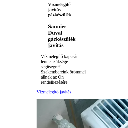
Vízmelegítő
javítás
gázkészülék
Saunier
Duval
gázkészülék
javítás
Vízmelegítő kapcsán
lenne szüksége
segítségre?
Szakembereink örömmel
állnak az Ön
rendelkezésére.
Vízmelegítő javítás