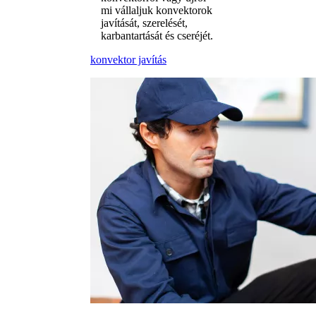
mi vállaljuk konvektorok
javítását, szerelését,
karbantartását és cseréjét.
konvektor javítás