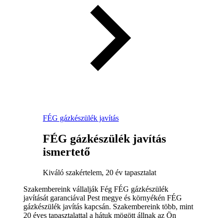
FÉG gázkészülék javítás
FÉG gázkészülék javítás
ismertető
Kiváló szakértelem, 20 év tapasztalat
Szakembereink vállalják Fég FÉG gázkészülék
javítását garanciával Pest megye és környékén FÉG
gázkészülék javítás kapcsán. Szakembereink több, mint
20 éves tapasztalattal a hátuk mögött állnak az Ön