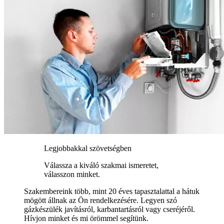
Legjobbakkal szövetségben
Válassza a kiváló szakmai ismeretet,
válasszon minket.
Szakembereink több, mint 20 éves tapasztalattal a hátuk
mögött állnak az Ön rendelkezésére. Legyen szó
gázkészülék javításról, karbantartásról vagy cseréjéről.
Hívjon minket és mi örömmel segítünk.