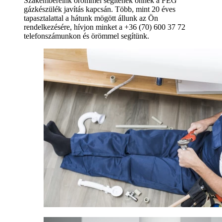
Szakembereink örömmel segítenek önnek a FÉG
gázkészülék javítás kapcsán. Több, mint 20 éves
tapasztalattal a hátunk mögött állunk az Ön
rendelkezésére, hívjon minket a +36 (70) 600 37 72
telefonszámunkon és örömmel segítünk.