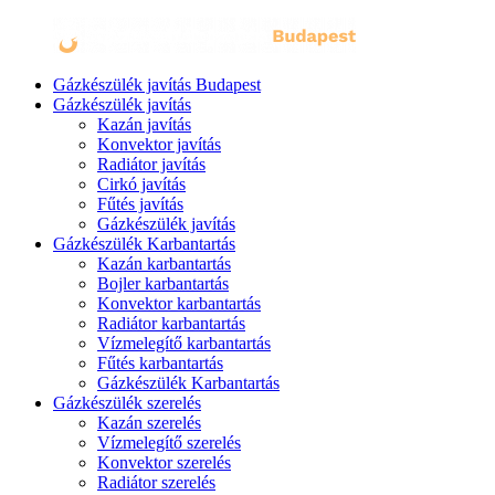
Gázkészülék javítás Budapest
Gázkészülék javítás
Kazán javítás
Konvektor javítás
Radiátor javítás
Cirkó javítás
Fűtés javítás
Gázkészülék javítás
Gázkészülék Karbantartás
Kazán karbantartás
Bojler karbantartás
Konvektor karbantartás
Radiátor karbantartás
Vízmelegítő karbantartás
Fűtés karbantartás
Gázkészülék Karbantartás
Gázkészülék szerelés
Kazán szerelés
Vízmelegítő szerelés
Konvektor szerelés
Radiátor szerelés