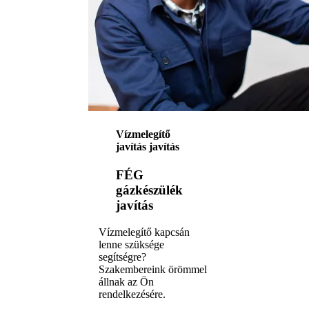
Vízmelegítő
javítás javítás
FÉG
gázkészülék
javítás
Vízmelegítő kapcsán
lenne szüksége
segítségre?
Szakembereink örömmel
állnak az Ön
rendelkezésére.