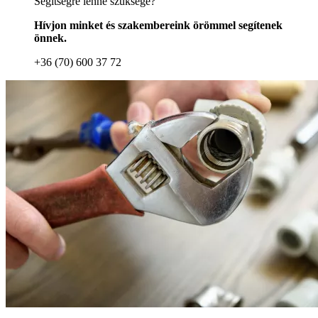
Segítségre lenne szüksége?
Hívjon minket és szakembereink örömmel segítenek
önnek.
+36 (70) 600 37 72