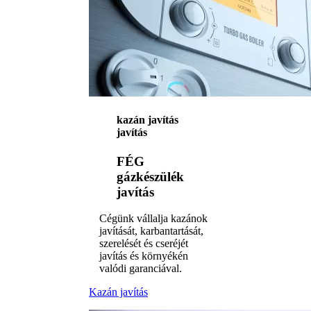
kazán javítás
javítás
FÉG
gázkészülék
javítás
Cégünk vállalja kazánok
javítását, karbantartását,
szerelését és cseréjét
javítás és környékén
valódi garanciával.
Kazán javítás