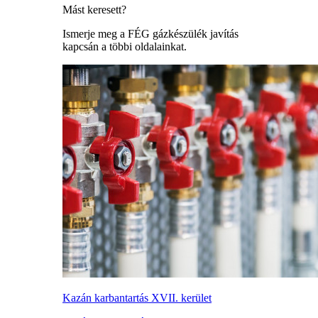
Mást keresett?
Ismerje meg a FÉG gázkészülék javítás
kapcsán a többi oldalainkat.
Kazán karbantartás XVII. kerület