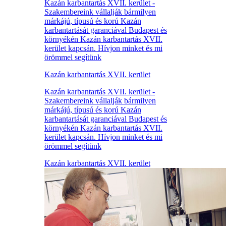
Kazán karbantartás XVII. kerület -
Szakembereink vállalják bármilyen
márkájú, típusú és korú Kazán
karbantartását garanciával Budapest és
környékén Kazán karbantartás XVII.
kerület kapcsán. Hívjon minket és mi
örömmel segítünk
Kazán karbantartás XVII. kerület
Kazán karbantartás XVII. kerület -
Szakembereink vállalják bármilyen
márkájú, típusú és korú Kazán
karbantartását garanciával Budapest és
környékén Kazán karbantartás XVII.
kerület kapcsán. Hívjon minket és mi
örömmel segítünk
Kazán karbantartás XVII. kerület