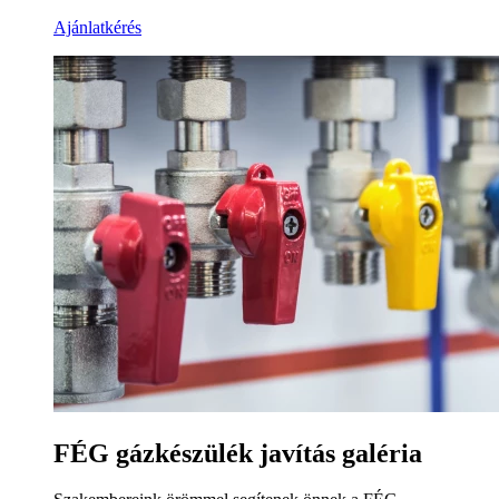
Ajánlatkérés
FÉG gázkészülék javítás galéria