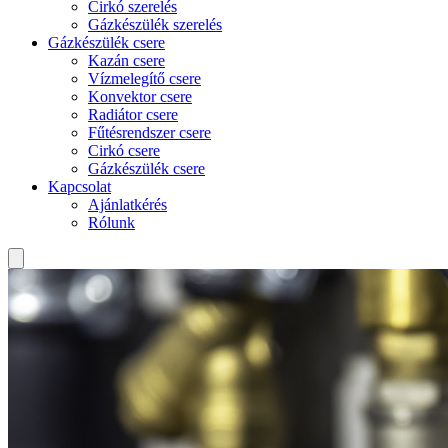
Cirkó szerelés
Gázkészülék szerelés
Gázkészülék csere
Kazán csere
Vízmelegítő csere
Konvektor csere
Radiátor csere
Fűtésrendszer csere
Cirkó csere
Gázkészülék csere
Kapcsolat
Ajánlatkérés
Rólunk