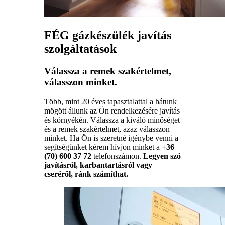
FÉG gázkészülék javítás
szolgáltatások
Válassza a remek szakértelmet,
válasszon minket.
Több, mint 20 éves tapasztalattal a hátunk
mögött állunk az Ön rendelkezésére javítás
és környékén. Válassza a kiváló minőséget
és a remek szakértelmet, azaz válasszon
minket. Ha Ön is szeretné igénybe venni a
segítségünket kérem hívjon minket a
+36
(70) 600 37 72
telefonszámon.
Legyen szó
javításról, karbantartásról vagy
cseréről, ránk számíthat.