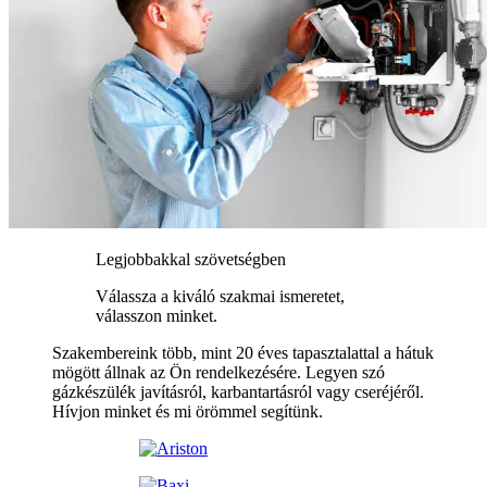
Legjobbakkal szövetségben
Válassza a kiváló szakmai ismeretet,
válasszon minket.
Szakembereink több, mint 20 éves tapasztalattal a hátuk
mögött állnak az Ön rendelkezésére. Legyen szó
gázkészülék javításról, karbantartásról vagy cseréjéről.
Hívjon minket és mi örömmel segítünk.