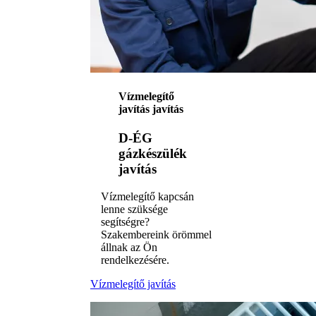
Vízmelegítő
javítás javítás
D-ÉG
gázkészülék
javítás
Vízmelegítő kapcsán
lenne szüksége
segítségre?
Szakembereink örömmel
állnak az Ön
rendelkezésére.
Vízmelegítő javítás