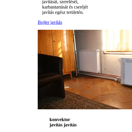
javítását, szerelését,
karbantartását és cseréjét
javítás egész területén.
Bojler javítás
konvektor
javítás javítás