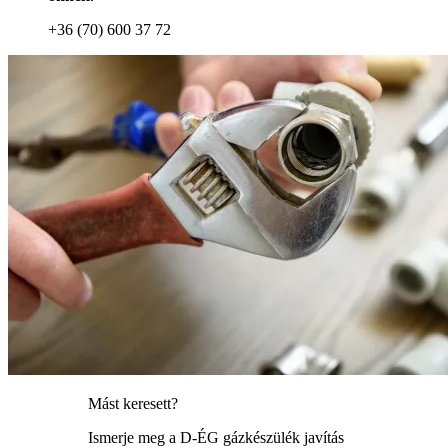
+36 (70) 600 37 72
Mást keresett?
Ismerje meg a D-ÉG gázkészülék javítás