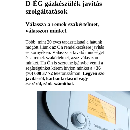
D-ÉG gázkészülék javítás
szolgáltatások
Válassza a remek szakértelmet,
válasszon minket.
Több, mint 20 éves tapasztalattal a hátunk
mögött állunk az Ön rendelkezésére javítás
és környékén. Válassza a kiváló minőséget
és a remek szakértelmet, azaz válasszon
minket. Ha Ön is szeretné igénybe venni a
segítségünket kérem hívjon minket a
+36
(70) 600 37 72
telefonszámon.
Legyen szó
javításról, karbantartásról vagy
cseréről, ránk számíthat.