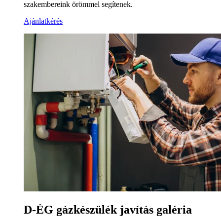
szakembereink örömmel segítenek.
Ajánlatkérés
D-ÉG gázkészülék javítás galéria