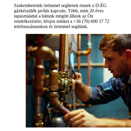
Szakembereink örömmel segítenek önnek a D-ÉG
gázkészülék javítás kapcsán. Több, mint 20 éves
tapasztalattal a hátunk mögött állunk az Ön
rendelkezésére, hívjon minket a +36 (70) 600 37 72
telefonszámunkon és örömmel segítünk.