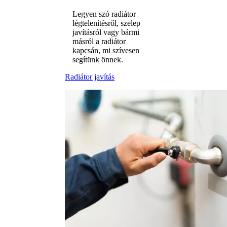
Legyen szó radiátor
légtelenítésről, szelep
javításról vagy bármi
másról a radiátor
kapcsán, mi szívesen
segítünk önnek.
Radiátor javítás