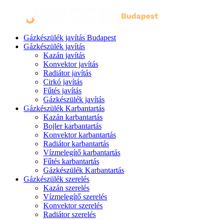
Gázkészülék javítás Budapest
Gázkészülék javítás
Kazán javítás
Konvektor javítás
Radiátor javítás
Cirkó javítás
Fűtés javítás
Gázkészülék javítás
Gázkészülék Karbantartás
Kazán karbantartás
Bojler karbantartás
Konvektor karbantartás
Radiátor karbantartás
Vízmelegítő karbantartás
Fűtés karbantartás
Gázkészülék Karbantartás
Gázkészülék szerelés
Kazán szerelés
Vízmelegítő szerelés
Konvektor szerelés
Radiátor szerelés