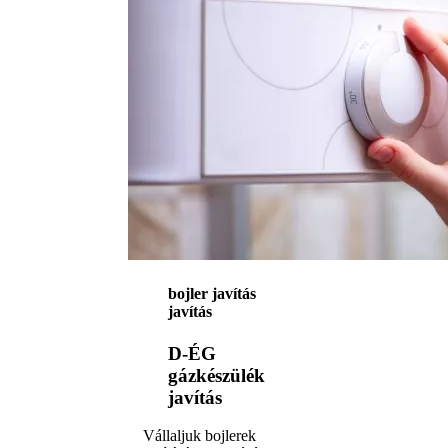
bojler javítás
javítás
D-ÉG
gázkészülék
javítás
Vállaljuk bojlerek