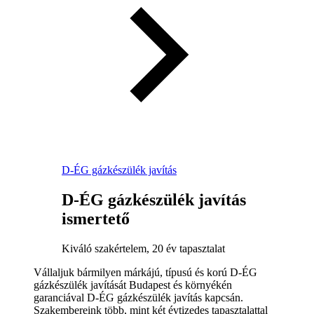
D-ÉG gázkészülék javítás
D-ÉG gázkészülék javítás
ismertető
Kiváló szakértelem, 20 év tapasztalat
Vállaljuk bármilyen márkájú, típusú és korú D-ÉG
gázkészülék javítását Budapest és környékén
garanciával D-ÉG gázkészülék javítás kapcsán.
Szakembereink több, mint két évtizedes tapasztalattal