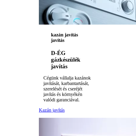
kazán javítás
javítás
D-ÉG
gázkészülék
javítás
Cégünk vállalja kazánok
javítását, karbantartását,
szerelését és cseréjét
javítás és környékén
valódi garanciával.
Kazán javítás