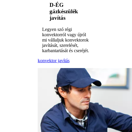
D-ÉG
gázkészülék
javítás
Legyen szó régi
konvektorról vagy újról
mi vállaljuk konvektorok
javítását, szerelését,
karbantartását és cseréjét.
konvektor javítás