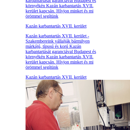
karbantartását garanciával Budapest és
környékén Kazán karbantartás XVII.
kerület kapcsán. Hívjon minket és mi
örömmel segítünk
Kazán karbantartás XVII. kerület
Kazán karbantartás XVII. kerület -
Szakembereink vállalják bármilyen
márkájú, típusú és korú Kazán
karbantartását garanciával Budapest és
környékén Kazán karbantartás XVII.
kerület kapcsán. Hívjon minket és mi
örömmel segítünk
Kazán karbantartás XVII. kerület