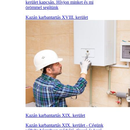
kerület kapcsán. Hívjon minket és mi
örömmel segítünk
Kazán karbantartás XVIII. kerület
Kazán karbantartás XIX. kerület
Kazán karbantartás XIX. kerület - Cégünk