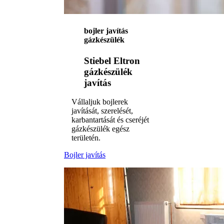
bojler javítás
gázkészülék
Stiebel Eltron
gázkészülék
javítás
Vállaljuk bojlerek
javítását, szerelését,
karbantartását és cseréjét
gázkészülék egész
területén.
Bojler javítás