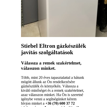
Stiebel Eltron gázkészülék
javítás szolgáltatások
Válassza a remek szakértelmet,
válasszon minket.
Több, mint 20 éves tapasztalattal a hátunk
mögött állunk az Ön rendelkezésére
gázkészülék és környékén. Válassza a
kiváló minőséget és a remek szakértelmet,
azaz válasszon minket. Ha Ön is szeretné
igénybe venni a segítségünket kérem
hívjon minket a
+36 (70) 600 37 72