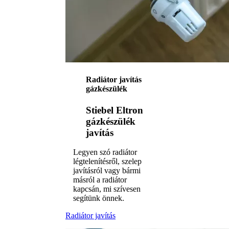
Radiátor javítás
gázkészülék
Stiebel Eltron
gázkészülék
javítás
Legyen szó radiátor
légtelenítésről, szelep
javításról vagy bármi
másról a radiátor
kapcsán, mi szívesen
segítünk önnek.
Radiátor javítás