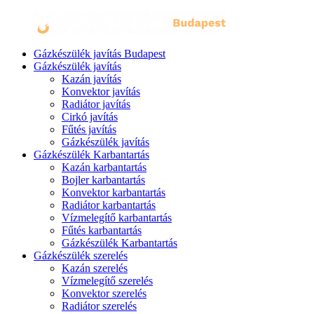
Gázkészülék javítás Budapest
Gázkészülék javítás
Kazán javítás
Konvektor javítás
Radiátor javítás
Cirkó javítás
Fűtés javítás
Gázkészülék javítás
Gázkészülék Karbantartás
Kazán karbantartás
Bojler karbantartás
Konvektor karbantartás
Radiátor karbantartás
Vízmelegítő karbantartás
Fűtés karbantartás
Gázkészülék Karbantartás
Gázkészülék szerelés
Kazán szerelés
Vízmelegítő szerelés
Konvektor szerelés
Radiátor szerelés