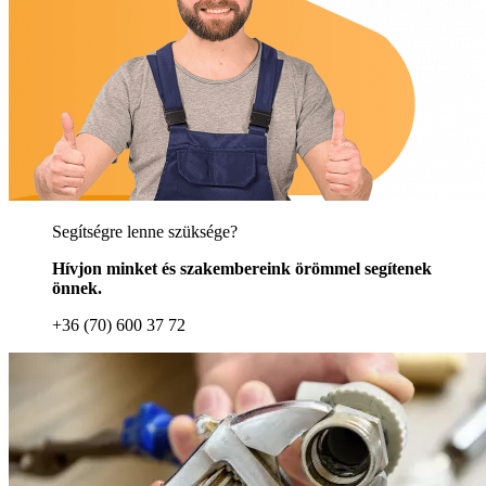
Segítségre lenne szüksége?
Hívjon minket és szakembereink örömmel segítenek
önnek.
+36 (70) 600 37 72