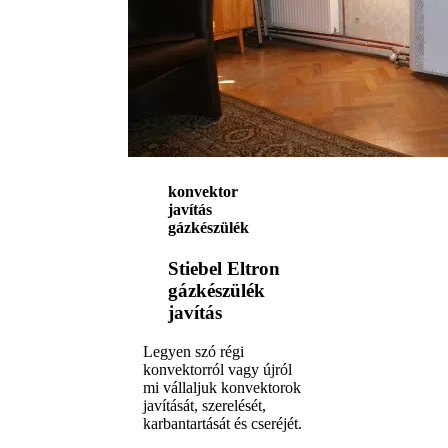
konvektor
javítás
gázkészülék
Stiebel Eltron
gázkészülék
javítás
Legyen szó régi
konvektorról vagy újról
mi vállaljuk konvektorok
javítását, szerelését,
karbantartását és cseréjét.