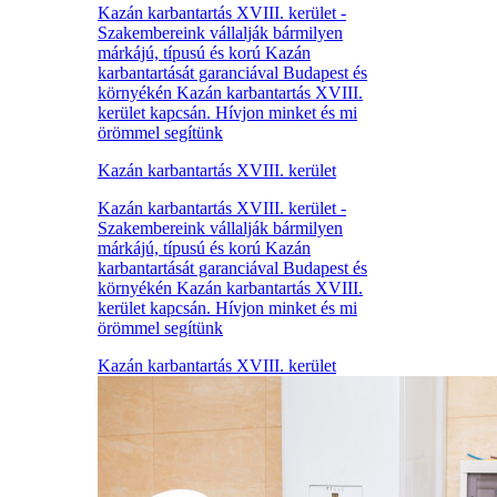
Kazán karbantartás XVIII. kerület -
Szakembereink vállalják bármilyen
márkájú, típusú és korú Kazán
karbantartását garanciával Budapest és
környékén Kazán karbantartás XVIII.
kerület kapcsán. Hívjon minket és mi
örömmel segítünk
Kazán karbantartás XVIII. kerület
Kazán karbantartás XVIII. kerület -
Szakembereink vállalják bármilyen
márkájú, típusú és korú Kazán
karbantartását garanciával Budapest és
környékén Kazán karbantartás XVIII.
kerület kapcsán. Hívjon minket és mi
örömmel segítünk
Kazán karbantartás XVIII. kerület