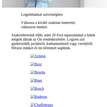
Legjobbakkal szövetségben
Válassza a kiváló szakmai ismeretet,
válasszon minket.
Szakembereink több, mint 20 éves tapasztalattal a hátuk
mögött állnak az Ön rendelkezésére. Legyen szó
gázkészülék javításról, karbantartásról vagy cseréjéről.
Hívjon minket és mi örömmel segítünk.