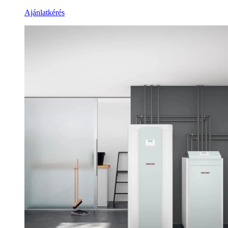
Ajánlatkérés