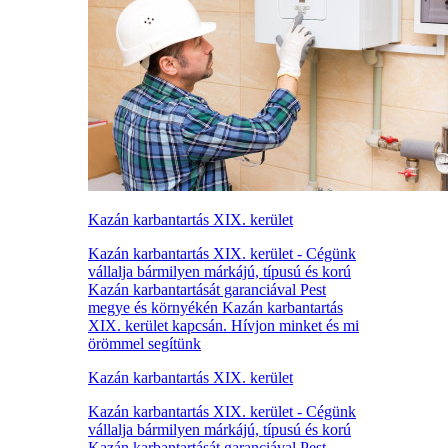
Kazán karbantartás XIX. kerület
Kazán karbantartás XIX. kerület - Cégünk
vállalja bármilyen márkájú, típusú és korú
Kazán karbantartását garanciával Pest
megye és környékén Kazán karbantartás
XIX. kerület kapcsán. Hívjon minket és mi
örömmel segítünk
Kazán karbantartás XIX. kerület
Kazán karbantartás XIX. kerület - Cégünk
vállalja bármilyen márkájú, típusú és korú
Kazán karbantartását garanciával Pest