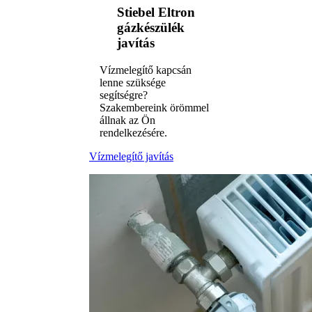
Stiebel Eltron
gázkészülék
javítás
Vízmelegítő kapcsán
lenne szüksége
segítségre?
Szakembereink örömmel
állnak az Ön
rendelkezésére.
Vízmelegítő javítás