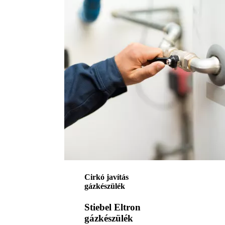
Cirkó javítás
gázkészülék
Stiebel Eltron
gázkészülék