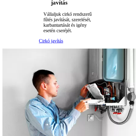
javítás
Vállaljuk cirkó rendszerű
fűtés javítását, szerelését,
karbantartását és igény
esetén cseréjét.
Cirkó javítás