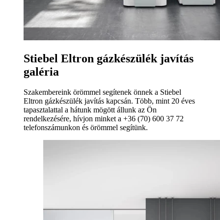
Stiebel Eltron gázkészülék javítás
galéria
Szakembereink örömmel segítenek önnek a Stiebel
Eltron gázkészülék javítás kapcsán. Több, mint 20 éves
tapasztalattal a hátunk mögött állunk az Ön
rendelkezésére, hívjon minket a +36 (70) 600 37 72
telefonszámunkon és örömmel segítünk.