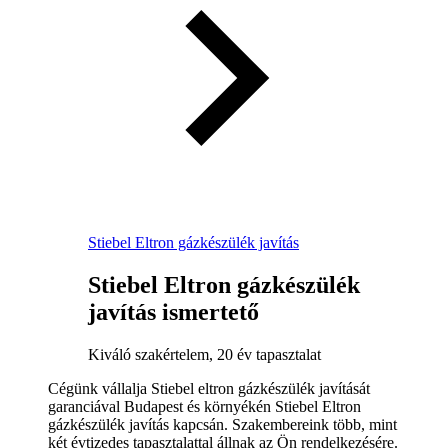
Stiebel Eltron gázkészülék javítás
Stiebel Eltron gázkészülék
javítás ismertető
Kiváló szakértelem, 20 év tapasztalat
Cégünk vállalja Stiebel eltron gázkészülék javítását
garanciával Budapest és környékén Stiebel Eltron
gázkészülék javítás kapcsán. Szakembereink több, mint
két évtizedes tapasztalattal állnak az Ön rendelkezésére.