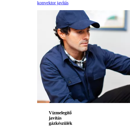
konvektor javítás
Vízmelegítő
javítás
gázkészülék