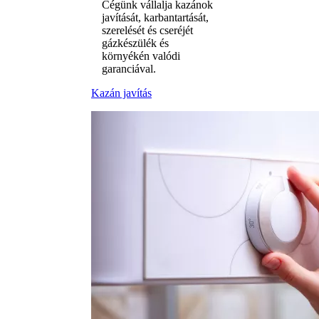
Cégünk vállalja kazánok
javítását, karbantartását,
szerelését és cseréjét
gázkészülék és
környékén valódi
garanciával.
Kazán javítás