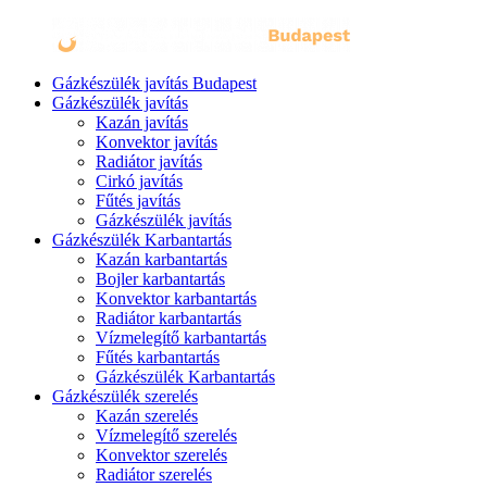
Gázkészülék javítás Budapest
Gázkészülék javítás
Kazán javítás
Konvektor javítás
Radiátor javítás
Cirkó javítás
Fűtés javítás
Gázkészülék javítás
Gázkészülék Karbantartás
Kazán karbantartás
Bojler karbantartás
Konvektor karbantartás
Radiátor karbantartás
Vízmelegítő karbantartás
Fűtés karbantartás
Gázkészülék Karbantartás
Gázkészülék szerelés
Kazán szerelés
Vízmelegítő szerelés
Konvektor szerelés
Radiátor szerelés