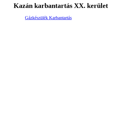
Kazán karbantartás XX. kerület
Gázkészülék Karbantartás