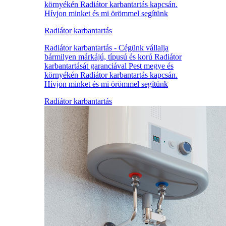
környékén Radiátor karbantartás kapcsán.
Hívjon minket és mi örömmel segítünk
Radiátor karbantartás
Radiátor karbantartás - Cégünk vállalja
bármilyen márkájú, típusú és korú Radiátor
karbantartását garanciával Pest megye és
környékén Radiátor karbantartás kapcsán.
Hívjon minket és mi örömmel segítünk
Radiátor karbantartás