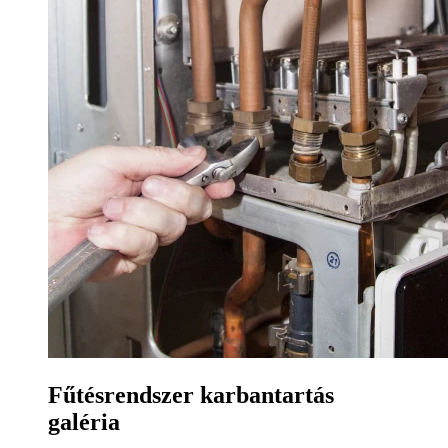
Fűtésrendszer karbantartás
galéria