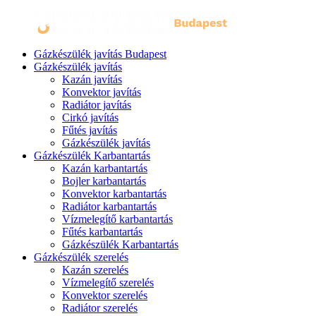
Gázkészülék javítás Budapest
Gázkészülék javítás
Kazán javítás
Konvektor javítás
Radiátor javítás
Cirkó javítás
Fűtés javítás
Gázkészülék javítás
Gázkészülék Karbantartás
Kazán karbantartás
Bojler karbantartás
Konvektor karbantartás
Radiátor karbantartás
Vízmelegítő karbantartás
Fűtés karbantartás
Gázkészülék Karbantartás
Gázkészülék szerelés
Kazán szerelés
Vízmelegítő szerelés
Konvektor szerelés
Radiátor szerelés