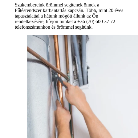
Szakembereink örömmel segítenek önnek a
Fűtésrendszer karbantartás kapcsán. Több, mint 20 éves
tapasztalattal a hátunk mögött állunk az Ön
rendelkezésére, hívjon minket a +36 (70) 600 37 72
telefonszámunkon és örömmel segítünk.