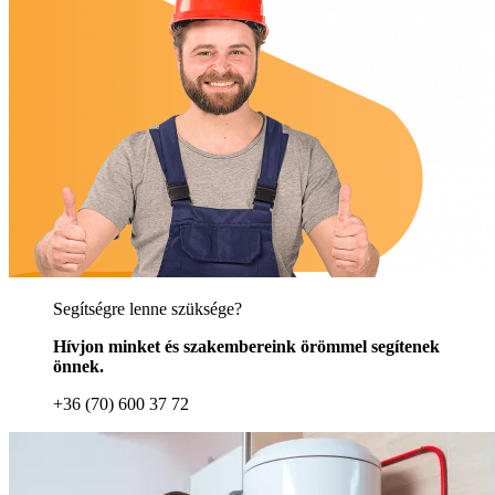
Segítségre lenne szüksége?
Hívjon minket és szakembereink örömmel segítenek
önnek.
+36 (70) 600 37 72