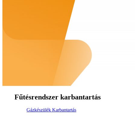
Fűtésrendszer karbantartás
Gázkészülék Karbantartás