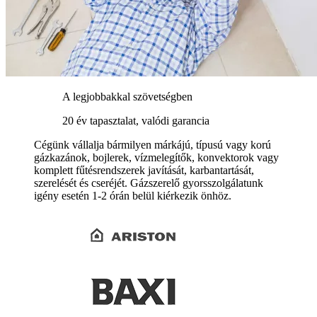
A legjobbakkal szövetségben
20 év tapasztalat, valódi garancia
Cégünk vállalja bármilyen márkájú, típusú vagy korú
gázkazánok, bojlerek, vízmelegítők, konvektorok vagy
komplett fűtésrendszerek javítását, karbantartását,
szerelését és cseréjét. Gázszerelő gyorsszolgálatunk
igény esetén 1-2 órán belül kiérkezik önhöz.