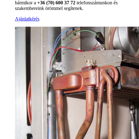
bármikor a
+36 (70) 600 37 72
telefonszámunkon és
szakembereink örömmel segítenek.
Ajánlatkérés