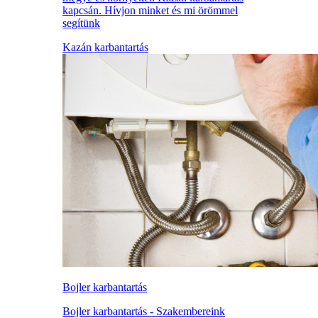
kapcsán. Hívjon minket és mi örömmel
segítünk
Kazán karbantartás
Bojler karbantartás
Bojler karbantartás - Szakembereink