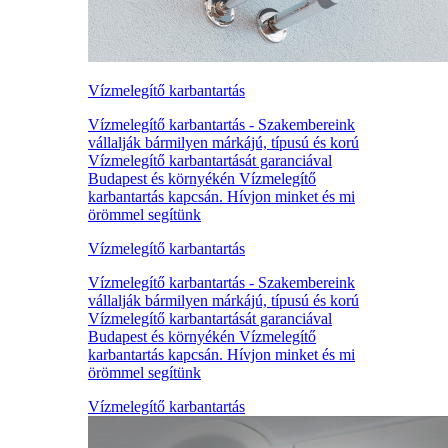
Vízmelegítő karbantartás
Vízmelegítő karbantartás - Szakembereink
vállalják bármilyen márkájú, típusú és korú
Vízmelegítő karbantartását garanciával
Budapest és környékén Vízmelegítő
karbantartás kapcsán. Hívjon minket és mi
örömmel segítünk
Vízmelegítő karbantartás
Vízmelegítő karbantartás - Szakembereink
vállalják bármilyen márkájú, típusú és korú
Vízmelegítő karbantartását garanciával
Budapest és környékén Vízmelegítő
karbantartás kapcsán. Hívjon minket és mi
örömmel segítünk
Vízmelegítő karbantartás