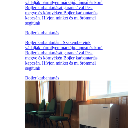
vállalják bármilyen márkájú, típusú és korú
Bojler karbantartását garanciával Pest
megye és környékén Bojler karbantartás
kapcsán. Hívjon minket és mi örömmel
segítünk
Bojler karbantartás
Bojler karbantartás - Szakembereink
vállalják bármilyen márkájú, típusú és korú
Bojler karbantartását garanciával Pest
megye és környékén Bojler karbantartás
kapcsán. Hívjon minket és mi örömmel
segítünk
Bojler karbantartás