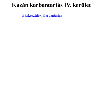
Kazán karbantartás IV. kerület
Gázkészülék Karbantartás