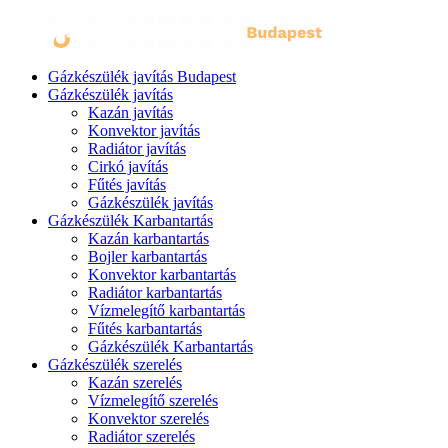
Gázkészülék javítás Budapest
Gázkészülék javítás
Kazán javítás
Konvektor javítás
Radiátor javítás
Cirkó javítás
Fűtés javítás
Gázkészülék javítás
Gázkészülék Karbantartás
Kazán karbantartás
Bojler karbantartás
Konvektor karbantartás
Radiátor karbantartás
Vízmelegítő karbantartás
Fűtés karbantartás
Gázkészülék Karbantartás
Gázkészülék szerelés
Kazán szerelés
Vízmelegítő szerelés
Konvektor szerelés
Radiátor szerelés