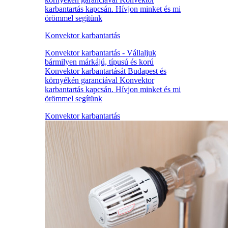
karbantartás kapcsán. Hívjon minket és mi
örömmel segítünk
Konvektor karbantartás
Konvektor karbantartás - Vállaljuk
bármilyen márkájú, típusú és korú
Konvektor karbantartását Budapest és
környékén garanciával Konvektor
karbantartás kapcsán. Hívjon minket és mi
örömmel segítünk
Konvektor karbantartás