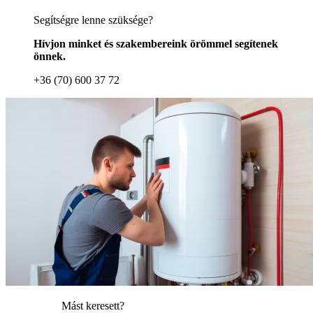
Segítségre lenne szüksége?
Hívjon minket és szakembereink örömmel segítenek
önnek.
+36 (70) 600 37 72
Mást keresett?