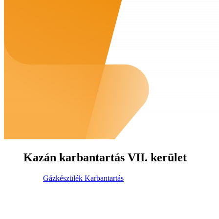
Kazán karbantartás VII. kerület
Gázkészülék Karbantartás