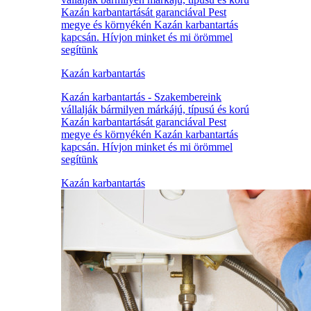
Kazán karbantartását garanciával Pest
megye és környékén Kazán karbantartás
kapcsán. Hívjon minket és mi örömmel
segítünk
Kazán karbantartás
Kazán karbantartás - Szakembereink
vállalják bármilyen márkájú, típusú és korú
Kazán karbantartását garanciával Pest
megye és környékén Kazán karbantartás
kapcsán. Hívjon minket és mi örömmel
segítünk
Kazán karbantartás