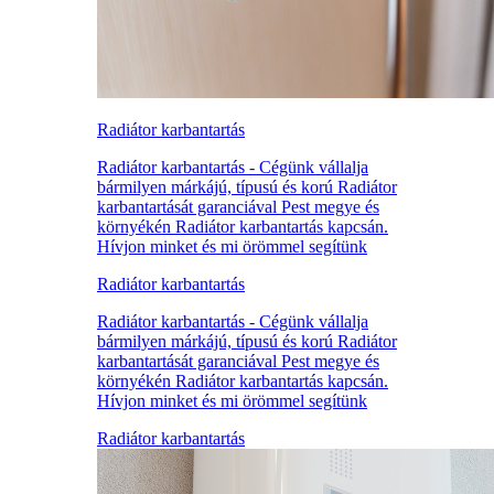
Radiátor karbantartás
Radiátor karbantartás - Cégünk vállalja
bármilyen márkájú, típusú és korú Radiátor
karbantartását garanciával Pest megye és
környékén Radiátor karbantartás kapcsán.
Hívjon minket és mi örömmel segítünk
Radiátor karbantartás
Radiátor karbantartás - Cégünk vállalja
bármilyen márkájú, típusú és korú Radiátor
karbantartását garanciával Pest megye és
környékén Radiátor karbantartás kapcsán.
Hívjon minket és mi örömmel segítünk
Radiátor karbantartás