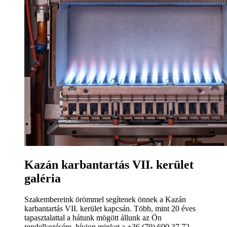
Kazán karbantartás VII. kerület
galéria
Szakembereink örömmel segítenek önnek a Kazán
karbantartás VII. kerület kapcsán. Több, mint 20 éves
tapasztalattal a hátunk mögött állunk az Ön
rendelkezésére, hívjon minket a +36 (70) 600 37 72