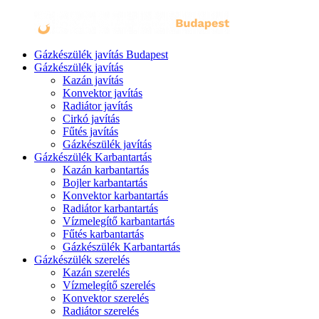
Gázkészülék javítás Budapest
Gázkészülék javítás
Kazán javítás
Konvektor javítás
Radiátor javítás
Cirkó javítás
Fűtés javítás
Gázkészülék javítás
Gázkészülék Karbantartás
Kazán karbantartás
Bojler karbantartás
Konvektor karbantartás
Radiátor karbantartás
Vízmelegítő karbantartás
Fűtés karbantartás
Gázkészülék Karbantartás
Gázkészülék szerelés
Kazán szerelés
Vízmelegítő szerelés
Konvektor szerelés
Radiátor szerelés