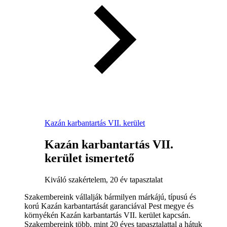
Kazán karbantartás VII. kerület
Kazán karbantartás VII.
kerület ismertető
Kiváló szakértelem, 20 év tapasztalat
Szakembereink vállalják bármilyen márkájú, típusú és
korú Kazán karbantartását garanciával Pest megye és
környékén Kazán karbantartás VII. kerület kapcsán.
Szakembereink több, mint 20 éves tapasztalattal a hátuk