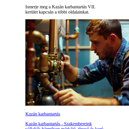
Ismerje meg a Kazán karbantartás VII.
kerület kapcsán a többi oldalainkat.
Kazán karbantartás
Kazán karbantartás - Szakembereink
vállalják bármilyen márkájú, típusú és korú