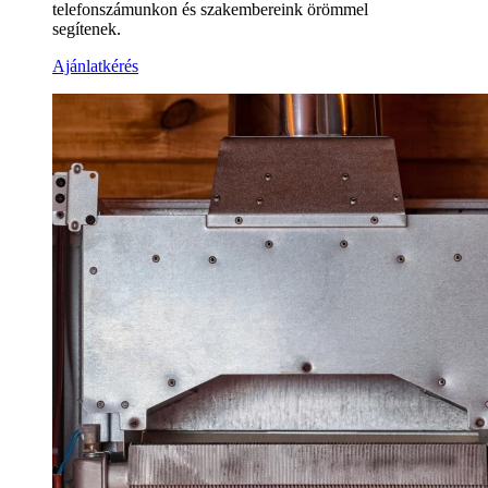
telefonszámunkon és szakembereink örömmel
segítenek.
Ajánlatkérés