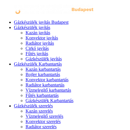
Gázkészülék javítás Budapest
Gázkészülék javítás
Kazán javítás
Konvektor javítás
Radiátor javítás
Cirkó javítás
Fűtés javítás
Gázkészülék javítás
Gázkészülék Karbantartás
Kazán karbantartás
Bojler karbantartás
Konvektor karbantartás
Radiátor karbantartás
Vízmelegítő karbantartás
Fűtés karbantartás
Gázkészülék Karbantartás
Gázkészülék szerelés
Kazán szerelés
Vízmelegítő szerelés
Konvektor szerelés
Radiátor szerelés