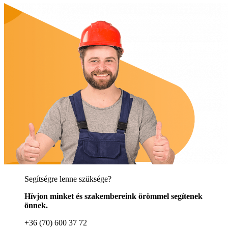
Segítségre lenne szüksége?
Hívjon minket és szakembereink örömmel segítenek
önnek.
+36 (70) 600 37 72