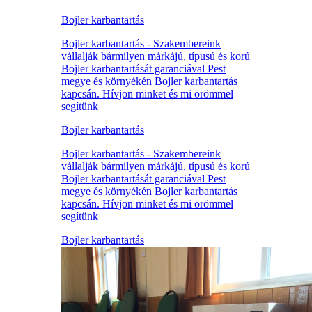
Bojler karbantartás
Bojler karbantartás - Szakembereink
vállalják bármilyen márkájú, típusú és korú
Bojler karbantartását garanciával Pest
megye és környékén Bojler karbantartás
kapcsán. Hívjon minket és mi örömmel
segítünk
Bojler karbantartás
Bojler karbantartás - Szakembereink
vállalják bármilyen márkájú, típusú és korú
Bojler karbantartását garanciával Pest
megye és környékén Bojler karbantartás
kapcsán. Hívjon minket és mi örömmel
segítünk
Bojler karbantartás