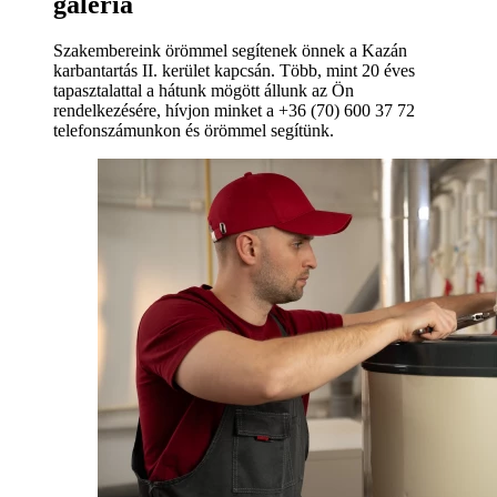
galéria
Szakembereink örömmel segítenek önnek a Kazán
karbantartás II. kerület kapcsán. Több, mint 20 éves
tapasztalattal a hátunk mögött állunk az Ön
rendelkezésére, hívjon minket a +36 (70) 600 37 72
telefonszámunkon és örömmel segítünk.