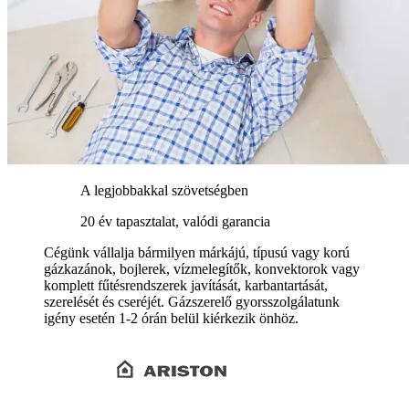
A legjobbakkal szövetségben
20 év tapasztalat, valódi garancia
Cégünk vállalja bármilyen márkájú, típusú vagy korú
gázkazánok, bojlerek, vízmelegítők, konvektorok vagy
komplett fűtésrendszerek javítását, karbantartását,
szerelését és cseréjét. Gázszerelő gyorsszolgálatunk
igény esetén 1-2 órán belül kiérkezik önhöz.