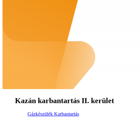
Kazán karbantartás II. kerület
Gázkészülék Karbantartás