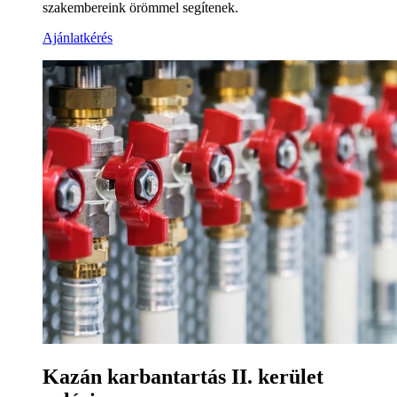
szakembereink örömmel segítenek.
Ajánlatkérés
Kazán karbantartás II. kerület