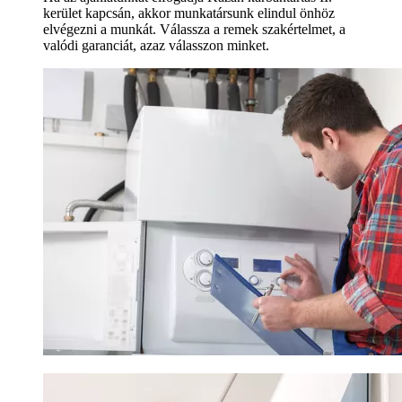
kerület kapcsán, akkor munkatársunk elindul önhöz
elvégezni a munkát. Válassza a remek szakértelmet, a
valódi garanciát, azaz válasszon minket.