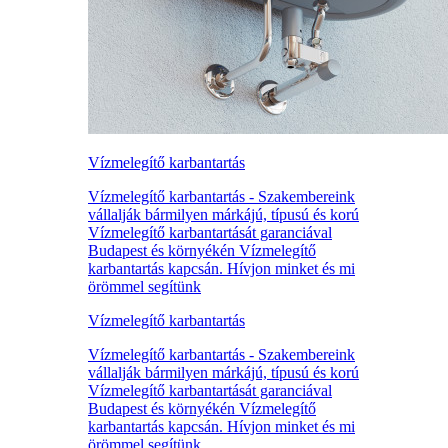
Vízmelegítő karbantartás
Vízmelegítő karbantartás - Szakembereink
vállalják bármilyen márkájú, típusú és korú
Vízmelegítő karbantartását garanciával
Budapest és környékén Vízmelegítő
karbantartás kapcsán. Hívjon minket és mi
örömmel segítünk
Vízmelegítő karbantartás
Vízmelegítő karbantartás - Szakembereink
vállalják bármilyen márkájú, típusú és korú
Vízmelegítő karbantartását garanciával
Budapest és környékén Vízmelegítő
karbantartás kapcsán. Hívjon minket és mi
örömmel segítünk