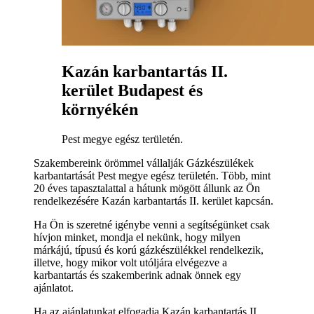
Kazán karbantartás II.
kerület Budapest és
környékén
Pest megye egész területén.
Szakembereink örömmel vállalják Gázkészülékek
karbantartását Pest megye egész területén. Több, mint
20 éves tapasztalattal a hátunk mögött állunk az Ön
rendelkezésére Kazán karbantartás II. kerület kapcsán.
Ha Ön is szeretné igénybe venni a segítségünket csak
hívjon minket, mondja el nekünk, hogy milyen
márkájú, típusú és korú gázkészülékkel rendelkezik,
illetve, hogy mikor volt utóljára elvégezve a
karbantartás és szakemberink adnak önnek egy
ajánlatot.
Ha az ajánlatunkat elfogadja Kazán karbantartás II.