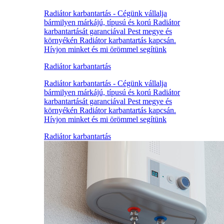
Radiátor karbantartás - Cégünk vállalja
bármilyen márkájú, típusú és korú Radiátor
karbantartását garanciával Pest megye és
környékén Radiátor karbantartás kapcsán.
Hívjon minket és mi örömmel segítünk
Radiátor karbantartás
Radiátor karbantartás - Cégünk vállalja
bármilyen márkájú, típusú és korú Radiátor
karbantartását garanciával Pest megye és
környékén Radiátor karbantartás kapcsán.
Hívjon minket és mi örömmel segítünk
Radiátor karbantartás