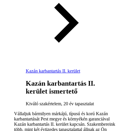
Kazán karbantartás II. kerület
Kazán karbantartás II.
kerület ismertető
Kiváló szakértelem, 20 év tapasztalat
Vállaljuk bármilyen márkájú, típusú és korú Kazán
karbantartását Pest megye és környékén garanciával
Kazán karbantartás II. kerület kapcsán. Szakembereink
több, mint két évtizedes tapasztalattal állnak az Ön