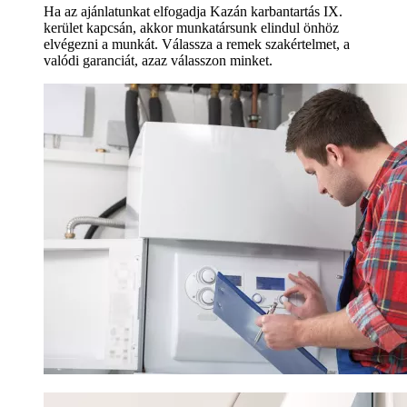
Ha az ajánlatunkat elfogadja Kazán karbantartás IX.
kerület kapcsán, akkor munkatársunk elindul önhöz
elvégezni a munkát. Válassza a remek szakértelmet, a
valódi garanciát, azaz válasszon minket.