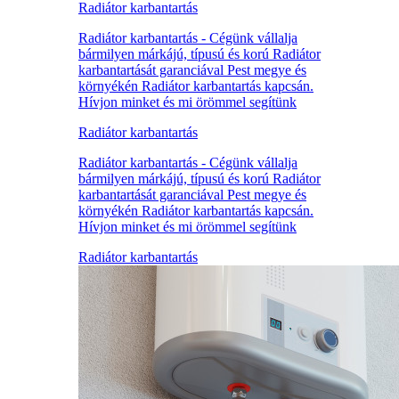
Radiátor karbantartás
Radiátor karbantartás - Cégünk vállalja
bármilyen márkájú, típusú és korú Radiátor
karbantartását garanciával Pest megye és
környékén Radiátor karbantartás kapcsán.
Hívjon minket és mi örömmel segítünk
Radiátor karbantartás
Radiátor karbantartás - Cégünk vállalja
bármilyen márkájú, típusú és korú Radiátor
karbantartását garanciával Pest megye és
környékén Radiátor karbantartás kapcsán.
Hívjon minket és mi örömmel segítünk
Radiátor karbantartás