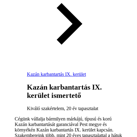
Kazán karbantartás IX. kerület
Kazán karbantartás IX.
kerület ismertető
Kiváló szakértelem, 20 év tapasztalat
Cégünk vállalja bármilyen márkájú, típusú és korú
Kazán karbantartását garanciával Pest megye és
környékén Kazán karbantartás IX. kerület kapcsán.
Szakembereink több, mint 20 éves tapasztalattal a hátuk