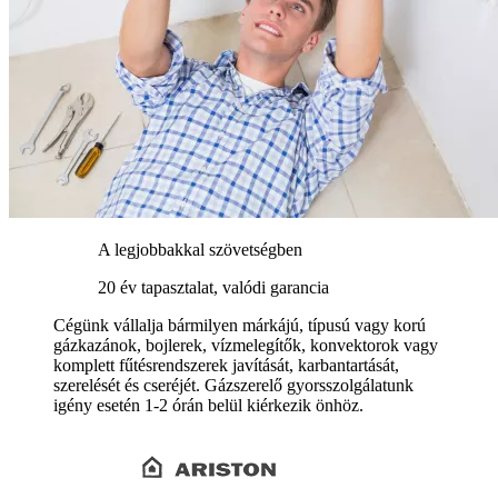
A legjobbakkal szövetségben
20 év tapasztalat, valódi garancia
Cégünk vállalja bármilyen márkájú, típusú vagy korú
gázkazánok, bojlerek, vízmelegítők, konvektorok vagy
komplett fűtésrendszerek javítását, karbantartását,
szerelését és cseréjét. Gázszerelő gyorsszolgálatunk
igény esetén 1-2 órán belül kiérkezik önhöz.