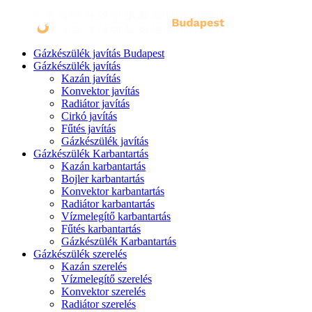
Gázkészülék javítás Budapest
Gázkészülék javítás
Kazán javítás
Konvektor javítás
Radiátor javítás
Cirkó javítás
Fűtés javítás
Gázkészülék javítás
Gázkészülék Karbantartás
Kazán karbantartás
Bojler karbantartás
Konvektor karbantartás
Radiátor karbantartás
Vízmelegítő karbantartás
Fűtés karbantartás
Gázkészülék Karbantartás
Gázkészülék szerelés
Kazán szerelés
Vízmelegítő szerelés
Konvektor szerelés
Radiátor szerelés