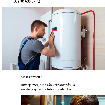
+36 (70) 600 37 72
Mást keresett?
Ismerje meg a Kazán karbantartás IX.
kerület kapcsán a többi oldalainkat.