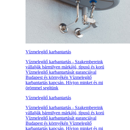
Vízmelegítő karbantartás
Vízmelegítő karbantartás - Szakembereink
vállalják bármilyen márkájú, típusú és korú
Vízmelegítő karbantartását garanciával
Budapest és környékén Vízmelegítő
karbantartás kapcsán. Hívjon minket és mi
örömmel segítünk
Vízmelegítő karbantartás
Vízmelegítő karbantartás - Szakembereink
vállalják bármilyen márkájú, típusú és korú
Vízmelegítő karbantartását garanciával
Budapest és környékén Vízmelegítő
karbantartás kapcsán. Hívjon minket és mi