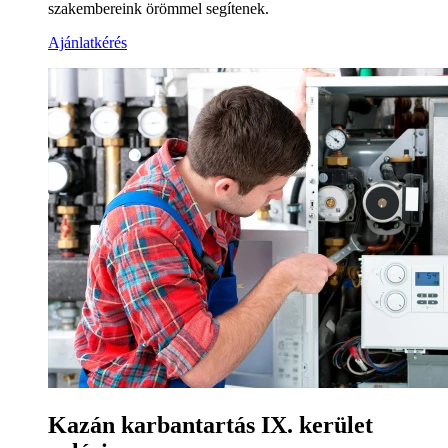
szakembereink örömmel segítenek.
Ajánlatkérés
Kazán karbantartás IX. kerület