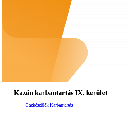
Kazán karbantartás IX. kerület
Gázkészülék Karbantartás