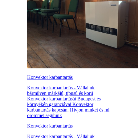
Konvektor karbantartás
Konvektor karbantartás - Vállaljuk
bármilyen márkájú, típusú és korú
Konvektor karbantartását Budapest és
környékén garanciával Konvektor
karbantartás kapcsán. Hívjon minket és mi
örömmel segítünk
Konvektor karbantartás
Konvektor karbantartás - Vállaljuk