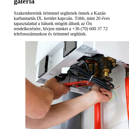
galéria
Szakembereink örömmel segítenek önnek a Kazán
karbantartás IX. kerület kapcsán. Több, mint 20 éves
tapasztalattal a hátunk mögött állunk az Ön
rendelkezésére, hívjon minket a +36 (70) 600 37 72
telefonszámunkon és örömmel segítünk.