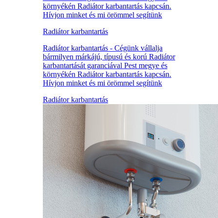
környékén Radiátor karbantartás kapcsán.
Hívjon minket és mi örömmel segítünk
Radiátor karbantartás
Radiátor karbantartás - Cégünk vállalja
bármilyen márkájú, típusú és korú Radiátor
karbantartását garanciával Pest megye és
környékén Radiátor karbantartás kapcsán.
Hívjon minket és mi örömmel segítünk
Radiátor karbantartás