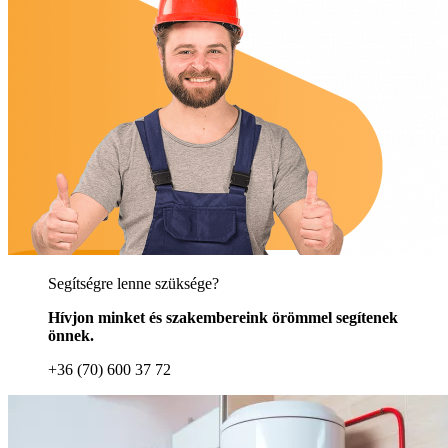
Segítségre lenne szüksége?
Hívjon minket és szakembereink örömmel segítenek
önnek.
+36 (70) 600 37 72