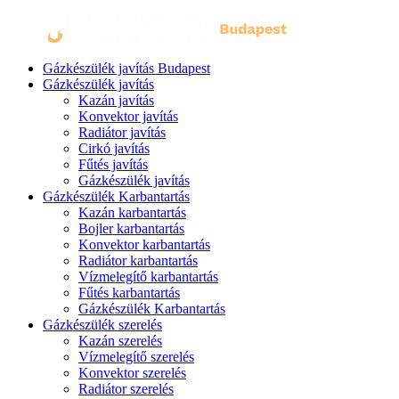
Gázkészülék javítás Budapest
Gázkészülék javítás
Kazán javítás
Konvektor javítás
Radiátor javítás
Cirkó javítás
Fűtés javítás
Gázkészülék javítás
Gázkészülék Karbantartás
Kazán karbantartás
Bojler karbantartás
Konvektor karbantartás
Radiátor karbantartás
Vízmelegítő karbantartás
Fűtés karbantartás
Gázkészülék Karbantartás
Gázkészülék szerelés
Kazán szerelés
Vízmelegítő szerelés
Konvektor szerelés
Radiátor szerelés