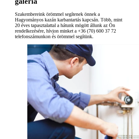
galéria
Szakembereink örömmel segítenek önnek a
Hagyományos kazán karbantartás kapcsán. Több, mint
20 éves tapasztalattal a hátunk mögött állunk az Ön
rendelkezésére, hívjon minket a +36 (70) 600 37 72
telefonszámunkon és örömmel segítünk.