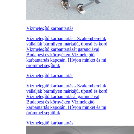
Vízmelegítő karbantartás
Vízmelegítő karbantartás - Szakembereink
vállalják bármilyen márkájú, típusú és korú
Vízmelegítő karbantartását garanciával
Budapest és környékén Vízmelegítő
karbantartás kapcsán. Hívjon minket és mi
örömmel segítünk
Vízmelegítő karbantartás
Vízmelegítő karbantartás - Szakembereink
vállalják bármilyen márkájú, típusú és korú
Vízmelegítő karbantartását garanciával
Budapest és környékén Vízmelegítő
karbantartás kapcsán. Hívjon minket és mi
örömmel segítünk
Vízmelegítő karbantartás