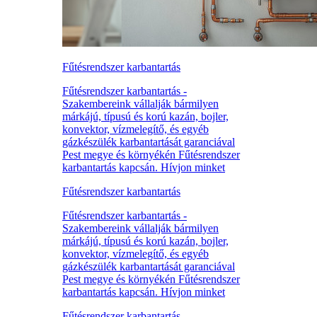
Fűtésrendszer karbantartás
Fűtésrendszer karbantartás -
Szakembereink vállalják bármilyen
márkájú, típusú és korú kazán, bojler,
konvektor, vízmelegítő, és egyéb
gázkészülék karbantartását garanciával
Pest megye és környékén Fűtésrendszer
karbantartás kapcsán. Hívjon minket
Fűtésrendszer karbantartás
Fűtésrendszer karbantartás -
Szakembereink vállalják bármilyen
márkájú, típusú és korú kazán, bojler,
konvektor, vízmelegítő, és egyéb
gázkészülék karbantartását garanciával
Pest megye és környékén Fűtésrendszer
karbantartás kapcsán. Hívjon minket
Fűtésrendszer karbantartás