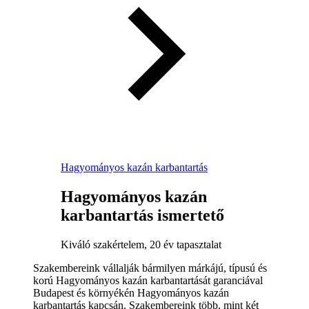
Hagyományos kazán karbantartás
Hagyományos kazán
karbantartás ismertető
Kiváló szakértelem, 20 év tapasztalat
Szakembereink vállalják bármilyen márkájú, típusú és
korú Hagyományos kazán karbantartását garanciával
Budapest és környékén Hagyományos kazán
karbantartás kapcsán. Szakembereink több, mint két