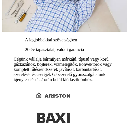
A legjobbakkal szövetségben
20 év tapasztalat, valódi garancia
Cégünk vállalja bármilyen márkájú, típusú vagy korú
gázkazánok, bojlerek, vízmelegítők, konvektorok vagy
komplett fűtésrendszerek javítását, karbantartását,
szerelését és cseréjét. Gázszerelő gyorsszolgálatunk
igény esetén 1-2 órán belül kiérkezik önhöz.