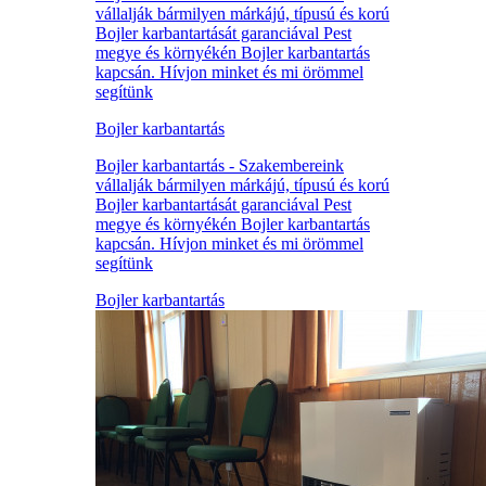
vállalják bármilyen márkájú, típusú és korú
Bojler karbantartását garanciával Pest
megye és környékén Bojler karbantartás
kapcsán. Hívjon minket és mi örömmel
segítünk
Bojler karbantartás
Bojler karbantartás - Szakembereink
vállalják bármilyen márkájú, típusú és korú
Bojler karbantartását garanciával Pest
megye és környékén Bojler karbantartás
kapcsán. Hívjon minket és mi örömmel
segítünk
Bojler karbantartás