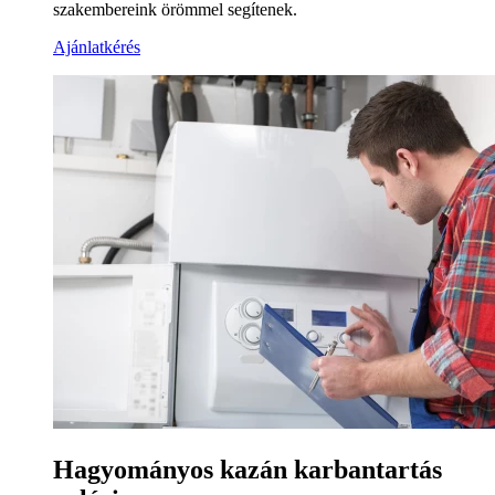
szakembereink örömmel segítenek.
Ajánlatkérés
Hagyományos kazán karbantartás