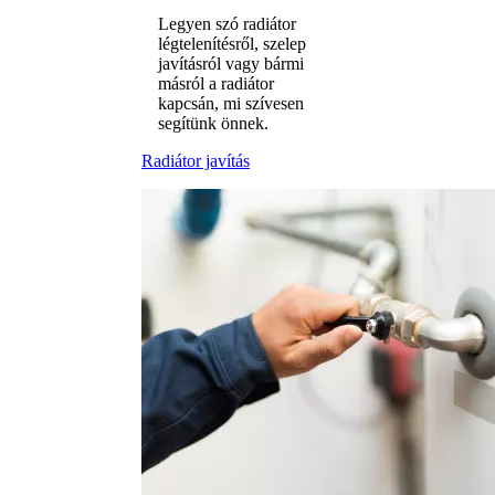
Legyen szó radiátor
légtelenítésről, szelep
javításról vagy bármi
másról a radiátor
kapcsán, mi szívesen
segítünk önnek.
Radiátor javítás