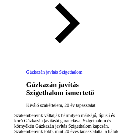
Gázkazán javítás Szigethalom
Gázkazán javítás
Szigethalom ismertető
Kiváló szakértelem, 20 év tapasztalat
Szakembereink vállalják bármilyen márkájú, típusú és
korú Gázkazán javítását garanciával Szigethalom és
környékén Gázkazán javítás Szigethalom kapcsán.
Szakembereink több, mint 20 éves tapasztalattal a hátuk