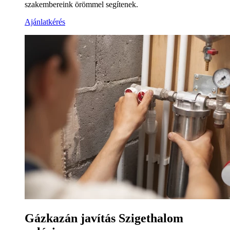
szakembereink örömmel segítenek.
Ajánlatkérés
Gázkazán javítás Szigethalom