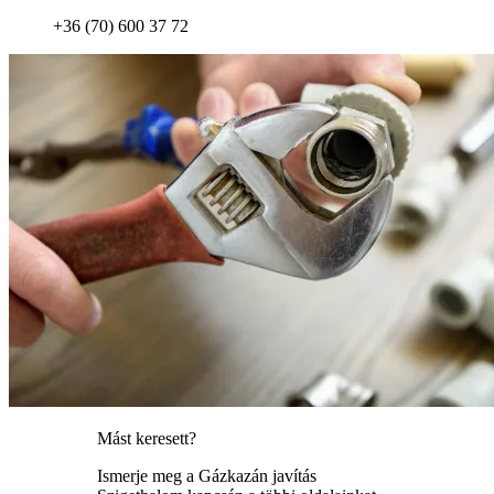
+36 (70) 600 37 72
Mást keresett?
Ismerje meg a Gázkazán javítás