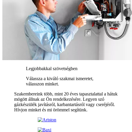
Legjobbakkal szövetségben
Válassza a kiváló szakmai ismeretet,
válasszon minket.
Szakembereink több, mint 20 éves tapasztalattal a hátuk
mögött állnak az Ön rendelkezésére. Legyen szó
gázkészülék javításról, karbantartásról vagy cseréjéről.
Hívjon minket és mi örömmel segítünk.