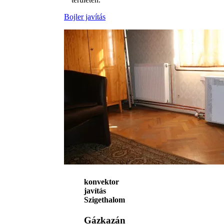
Bojler javítás
konvektor
javítás
Szigethalom
Gázkazán