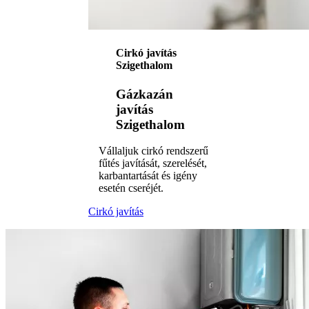
Cirkó javítás
Szigethalom
Gázkazán
javítás
Szigethalom
Vállaljuk cirkó rendszerű
fűtés javítását, szerelését,
karbantartását és igény
esetén cseréjét.
Cirkó javítás