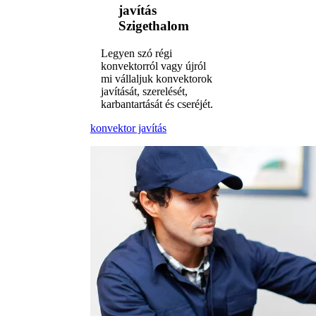
javítás
Szigethalom
Legyen szó régi
konvektorról vagy újról
mi vállaljuk konvektorok
javítását, szerelését,
karbantartását és cseréjét.
konvektor javítás