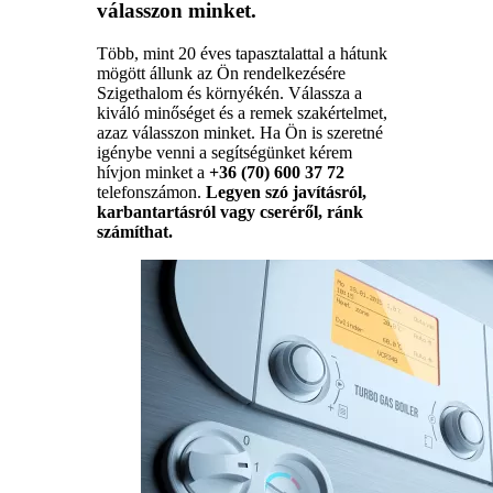
válasszon minket.
Több, mint 20 éves tapasztalattal a hátunk
mögött állunk az Ön rendelkezésére
Szigethalom és környékén. Válassza a
kiváló minőséget és a remek szakértelmet,
azaz válasszon minket. Ha Ön is szeretné
igénybe venni a segítségünket kérem
hívjon minket a
+36 (70) 600 37 72
telefonszámon.
Legyen szó javításról,
karbantartásról vagy cseréről, ránk
számíthat.