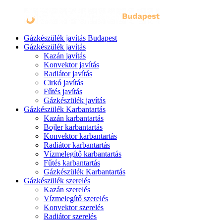
Gázkészülék javítás Budapest
Gázkészülék javítás
Kazán javítás
Konvektor javítás
Radiátor javítás
Cirkó javítás
Fűtés javítás
Gázkészülék javítás
Gázkészülék Karbantartás
Kazán karbantartás
Bojler karbantartás
Konvektor karbantartás
Radiátor karbantartás
Vízmelegítő karbantartás
Fűtés karbantartás
Gázkészülék Karbantartás
Gázkészülék szerelés
Kazán szerelés
Vízmelegítő szerelés
Konvektor szerelés
Radiátor szerelés