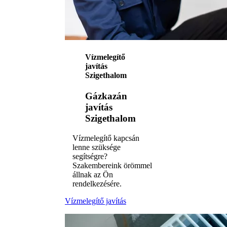
Vízmelegítő
javítás
Szigethalom
Gázkazán
javítás
Szigethalom
Vízmelegítő kapcsán
lenne szüksége
segítségre?
Szakembereink örömmel
állnak az Ön
rendelkezésére.
Vízmelegítő javítás