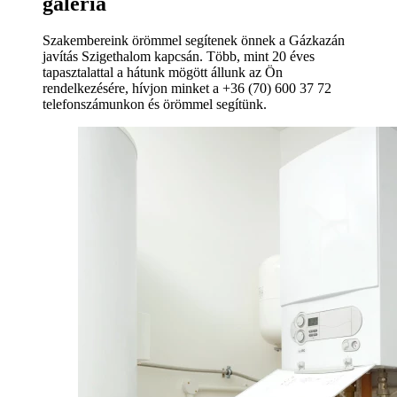
galéria
Szakembereink örömmel segítenek önnek a Gázkazán
javítás Szigethalom kapcsán. Több, mint 20 éves
tapasztalattal a hátunk mögött állunk az Ön
rendelkezésére, hívjon minket a +36 (70) 600 37 72
telefonszámunkon és örömmel segítünk.