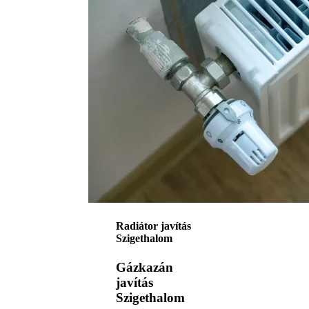
Radiátor javítás
Szigethalom
Gázkazán
javítás
Szigethalom