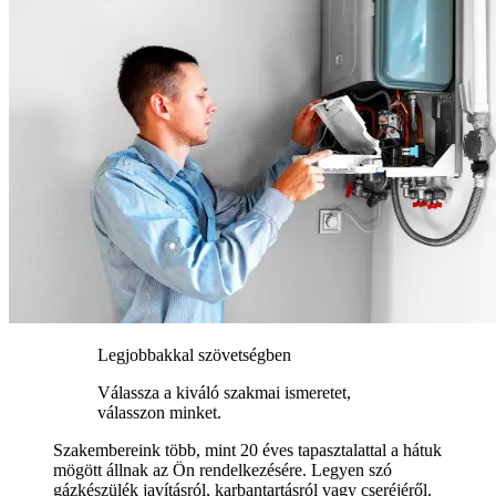
Legjobbakkal szövetségben
Válassza a kiváló szakmai ismeretet,
válasszon minket.
Szakembereink több, mint 20 éves tapasztalattal a hátuk
mögött állnak az Ön rendelkezésére. Legyen szó
gázkészülék javításról, karbantartásról vagy cseréjéről.