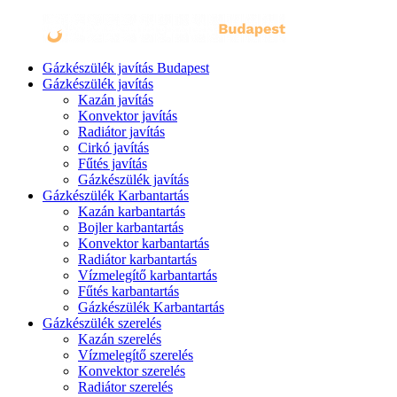
Gázkészülék javítás Budapest
Gázkészülék javítás
Kazán javítás
Konvektor javítás
Radiátor javítás
Cirkó javítás
Fűtés javítás
Gázkészülék javítás
Gázkészülék Karbantartás
Kazán karbantartás
Bojler karbantartás
Konvektor karbantartás
Radiátor karbantartás
Vízmelegítő karbantartás
Fűtés karbantartás
Gázkészülék Karbantartás
Gázkészülék szerelés
Kazán szerelés
Vízmelegítő szerelés
Konvektor szerelés
Radiátor szerelés