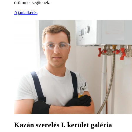
örömmel segítenek.
Ajánlatkérés
Kazán szerelés I. kerület galéria