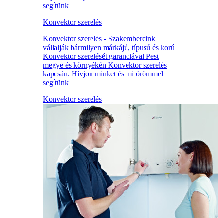
segítünk
Konvektor szerelés
Konvektor szerelés - Szakembereink
vállalják bármilyen márkájú, típusú és korú
Konvektor szerelését garanciával Pest
megye és környékén Konvektor szerelés
kapcsán. Hívjon minket és mi örömmel
segítünk
Konvektor szerelés