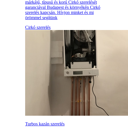
márkájú, típusú és korú Cirkó szerelését
garanciával Budapest és környékén Cirkó
szerelés kapcsán. Hívjon minket és mi
örömmel segítünk
Cirkó szerelés
Turbos kazán szerelés