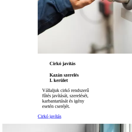
Cirkó javítás
Kazán szerelés
I. kerület
Vállaljuk cirkó rendszerű
fűtés javítását, szerelését,
karbantartását és igény
esetén cseréjét.
Cirkó javítás