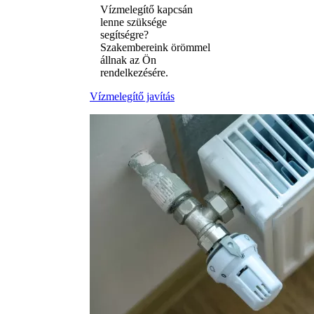
Vízmelegítő kapcsán
lenne szüksége
segítségre?
Szakembereink örömmel
állnak az Ön
rendelkezésére.
Vízmelegítő javítás