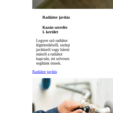
Radiátor javítás
Kazán szerelés
I. kerület
Legyen szó radiátor
légtelenítésről, szelep
javításról vagy bármi
másról a radiátor
kapcsán, mi szívesen
segítünk önnek.
Radiátor javítás