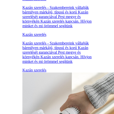
Kazán szerelés - Szakembereink vállalják
bármilyen márkájú, típusú és korú Kazán
szerelését garanciával Pest megye és
környékén Kazán szerelés kapcsán. Hívjon
minket és mi örömmel segítünk
Kazán szerelés
Kazán szerelés - Szakembereink vállalják
bármilyen márkájú, típusú és korú Kazán
szerelését garanciával Pest megye és
környékén Kazán szerelés kapcsán. Hívjon
minket és mi örömmel segítünk
Kazán szerelés