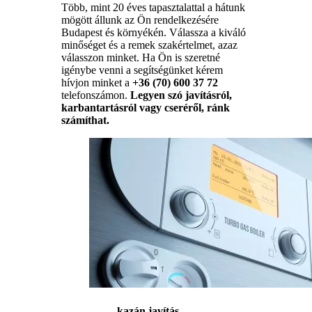
Több, mint 20 éves tapasztalattal a hátunk
mögött állunk az Ön rendelkezésére
Budapest és környékén. Válassza a kiváló
minőséget és a remek szakértelmet, azaz
válasszon minket. Ha Ön is szeretné
igénybe venni a segítségünket kérem
hívjon minket a
+36 (70) 600 37 72
telefonszámon.
Legyen szó javításról,
karbantartásról vagy cseréről, ránk
számíthat.
kazán javítás