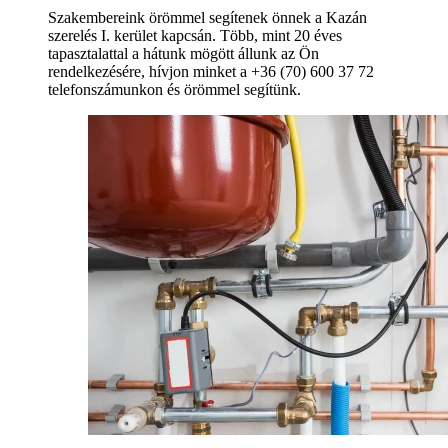
Szakembereink örömmel segítenek önnek a Kazán
szerelés I. kerület kapcsán. Több, mint 20 éves
tapasztalattal a hátunk mögött állunk az Ön
rendelkezésére, hívjon minket a +36 (70) 600 37 72
telefonszámunkon és örömmel segítünk.