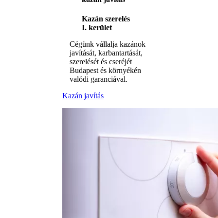
Kazán szerelés
I. kerület
Cégünk vállalja kazánok
javítását, karbantartását,
szerelését és cseréjét
Budapest és környékén
valódi garanciával.
Kazán javítás