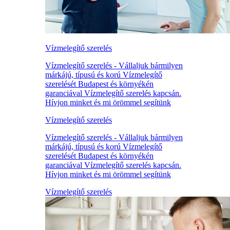
Vízmelegítő szerelés
Vízmelegítő szerelés - Vállaljuk bármilyen
márkájú, típusú és korú Vízmelegítő
szerelését Budapest és környékén
garanciával Vízmelegítő szerelés kapcsán.
Hívjon minket és mi örömmel segítünk
Vízmelegítő szerelés
Vízmelegítő szerelés - Vállaljuk bármilyen
márkájú, típusú és korú Vízmelegítő
szerelését Budapest és környékén
garanciával Vízmelegítő szerelés kapcsán.
Hívjon minket és mi örömmel segítünk
Vízmelegítő szerelés