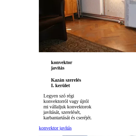
konvektor
javítás
Kazán szerelés
I. kerület
Legyen szó régi
konvektorról vagy újról
mi vállaljuk konvektorok
javítását, szerelését,
karbantartását és cseréjét.
konvektor javítás