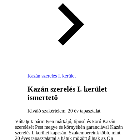
Kazán szerelés I. kerület
Kazán szerelés I. kerület
ismertető
Kiváló szakértelem, 20 év tapasztalat
Vállaljuk bármilyen márkájú, típusú és korú Kazán
szerelését Pest megye és környékén garanciával Kazán
szerelés I. kerület kapcsán. Szakembereink több, mint
20 éves tapasztalattal a hátuk mögött állnak az Ön