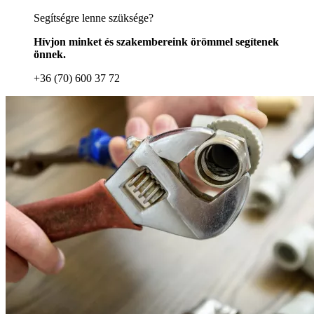
Segítségre lenne szüksége?
Hívjon minket és szakembereink örömmel segítenek
önnek.
+36 (70) 600 37 72