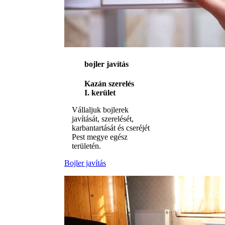
bojler javítás
Kazán szerelés
I. kerület
Vállaljuk bojlerek
javítását, szerelését,
karbantartását és cseréjét
Pest megye egész
területén.
Bojler javítás