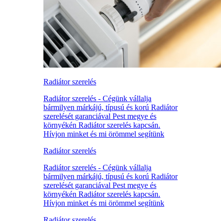
Radiátor szerelés
Radiátor szerelés - Cégünk vállalja
bármilyen márkájú, típusú és korú Radiátor
szerelését garanciával Pest megye és
környékén Radiátor szerelés kapcsán.
Hívjon minket és mi örömmel segítünk
Radiátor szerelés
Radiátor szerelés - Cégünk vállalja
bármilyen márkájú, típusú és korú Radiátor
szerelését garanciával Pest megye és
környékén Radiátor szerelés kapcsán.
Hívjon minket és mi örömmel segítünk
Radiátor szerelés