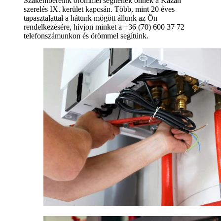
Szakembereink örömmel segítenek önnek a Kazán
szerelés IX. kerület kapcsán. Több, mint 20 éves
tapasztalattal a hátunk mögött állunk az Ön
rendelkezésére, hívjon minket a +36 (70) 600 37 72
telefonszámunkon és örömmel segítünk.