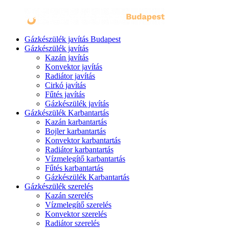
Gázkészülék javítás Budapest
Gázkészülék javítás
Kazán javítás
Konvektor javítás
Radiátor javítás
Cirkó javítás
Fűtés javítás
Gázkészülék javítás
Gázkészülék Karbantartás
Kazán karbantartás
Bojler karbantartás
Konvektor karbantartás
Radiátor karbantartás
Vízmelegítő karbantartás
Fűtés karbantartás
Gázkészülék Karbantartás
Gázkészülék szerelés
Kazán szerelés
Vízmelegítő szerelés
Konvektor szerelés
Radiátor szerelés