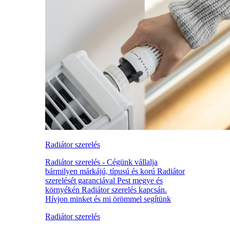
Radiátor szerelés
Radiátor szerelés - Cégünk vállalja
bármilyen márkájú, típusú és korú Radiátor
szerelését garanciával Pest megye és
környékén Radiátor szerelés kapcsán.
Hívjon minket és mi örömmel segítünk
Radiátor szerelés