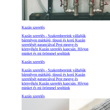
Kazán szerelés
Kazán szerelés - Szakembereink vállalják
bármilyen márkájú, típusú és korú Kazán
szerelését garanciával Pest megye és
környékén Kazán szerelés kapcsán. Hívjon
minket és mi örömmel segítünk
Kazán szerelés
Kazán szerelés - Szakembereink vállalják
bármilyen márkájú, típusú és korú Kazán
szerelését garanciával Pest megye és
környékén Kazán szerelés kapcsán. Hívjon
minket és mi örömmel segítünk
Kazán szerelés