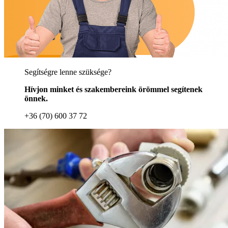
Segítségre lenne szüksége?
Hívjon minket és szakembereink örömmel segítenek
önnek.
+36 (70) 600 37 72