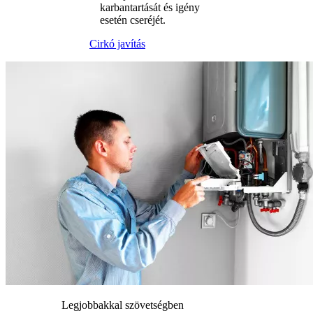
karbantartását és igény
esetén cseréjét.
Cirkó javítás
Legjobbakkal szövetségben