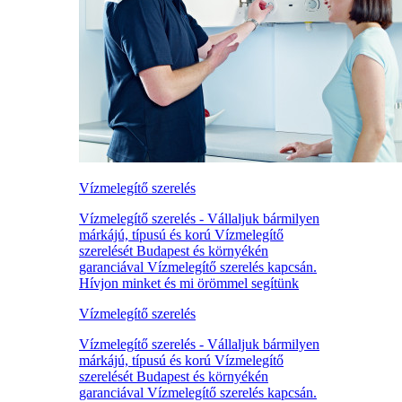
Vízmelegítő szerelés
Vízmelegítő szerelés - Vállaljuk bármilyen
márkájú, típusú és korú Vízmelegítő
szerelését Budapest és környékén
garanciával Vízmelegítő szerelés kapcsán.
Hívjon minket és mi örömmel segítünk
Vízmelegítő szerelés
Vízmelegítő szerelés - Vállaljuk bármilyen
márkájú, típusú és korú Vízmelegítő
szerelését Budapest és környékén
garanciával Vízmelegítő szerelés kapcsán.