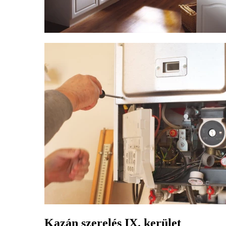
Kazán szerelés IX. kerület