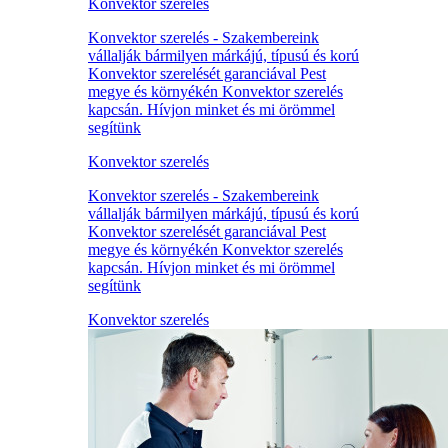
Konvektor szerelés
Konvektor szerelés - Szakembereink
vállalják bármilyen márkájú, típusú és korú
Konvektor szerelését garanciával Pest
megye és környékén Konvektor szerelés
kapcsán. Hívjon minket és mi örömmel
segítünk
Konvektor szerelés
Konvektor szerelés - Szakembereink
vállalják bármilyen márkájú, típusú és korú
Konvektor szerelését garanciával Pest
megye és környékén Konvektor szerelés
kapcsán. Hívjon minket és mi örömmel
segítünk
Konvektor szerelés