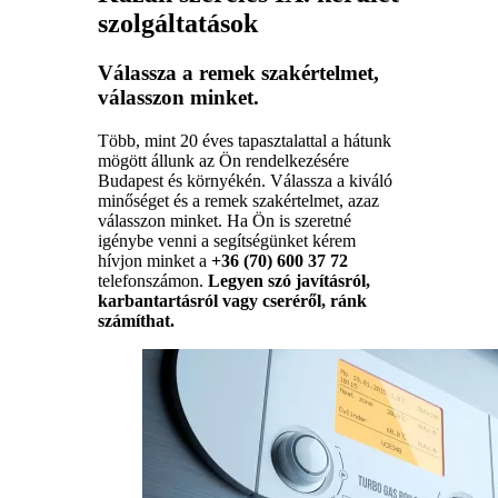
szolgáltatások
Válassza a remek szakértelmet,
válasszon minket.
Több, mint 20 éves tapasztalattal a hátunk
mögött állunk az Ön rendelkezésére
Budapest és környékén. Válassza a kiváló
minőséget és a remek szakértelmet, azaz
válasszon minket. Ha Ön is szeretné
igénybe venni a segítségünket kérem
hívjon minket a
+36 (70) 600 37 72
telefonszámon.
Legyen szó javításról,
karbantartásról vagy cseréről, ránk
számíthat.