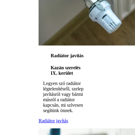
Radiátor javítás
Kazán szerelés
IX. kerület
Legyen szó radiátor
légtelenítésről, szelep
javításról vagy bármi
másról a radiátor
kapcsán, mi szívesen
segítünk önnek.
Radiátor javítás