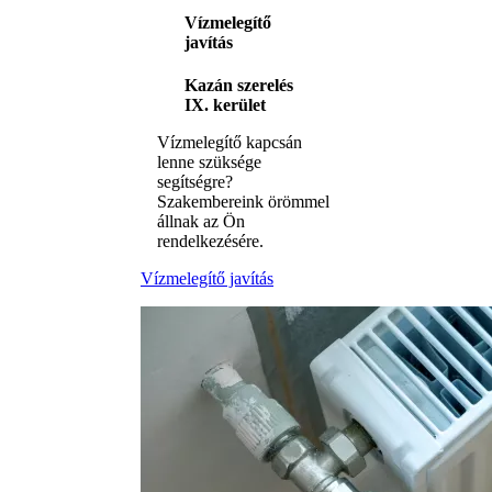
Vízmelegítő
javítás
Kazán szerelés
IX. kerület
Vízmelegítő kapcsán
lenne szüksége
segítségre?
Szakembereink örömmel
állnak az Ön
rendelkezésére.
Vízmelegítő javítás